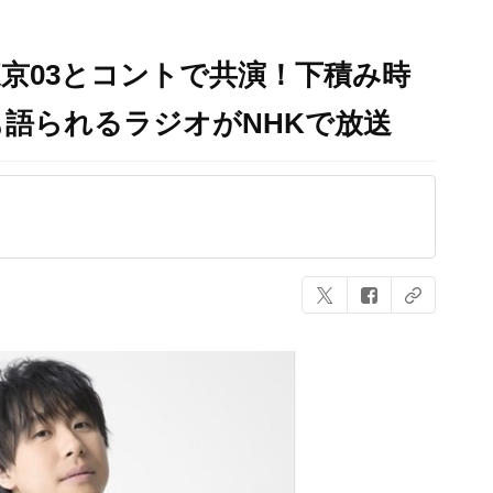
京03とコントで共演！下積み時
語られるラジオがNHKで放送