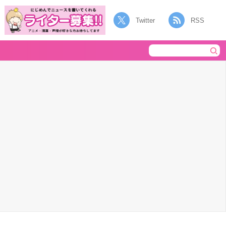
Twitter
RSS