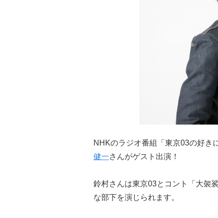
NHKのラジオ番組「東京03の好き
健一
さんがゲスト出演！
鈴村さんは東京03とコント「大袈
な部下を演じられます。