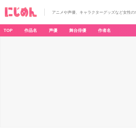
アニメや声優、キャラクターグッズなど女性の
TOP
作品名
声優
舞台俳優
作者名