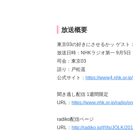
放送概要
東京03の好きにさせるかッ ゲスト
放送日時：NHKラジオ第一 9月5日
司会：東京03
語り：戸松遥
公式サイト：
https://www4.nhk.or.jp
聞き逃し配信 1週間限定
URL：
https://www.nhk.or.jp/radio
radiko配信ページ
URL：
http://radiko.jp/#!/ts/JOLK/