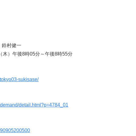
：鈴村健一
（木）午後8時05分～午後8時55分
/tokyo03-sukisase/
/ondemand/detail.html?p=4784_01
20190905200500