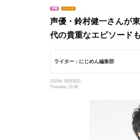
声優
ニュース
声優・鈴村健一さんが東
代の貴重なエピソードも
ライター：にじめん編集部
2019年 09月05日
Thursday 13:30