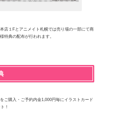
本店１Fとアニメイト札幌では売り場の一部にて商
様特典の配布が行われます。
典
ご購入・ご予約内金1,000円毎にイラストカード
ント！