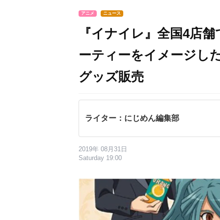
アニメ
ニュース
『イナイレ』全国4店舗
ーティーをイメージし
グッズ販売
ライター：にじめん編集部
2019年 08月31日
Saturday 19:00