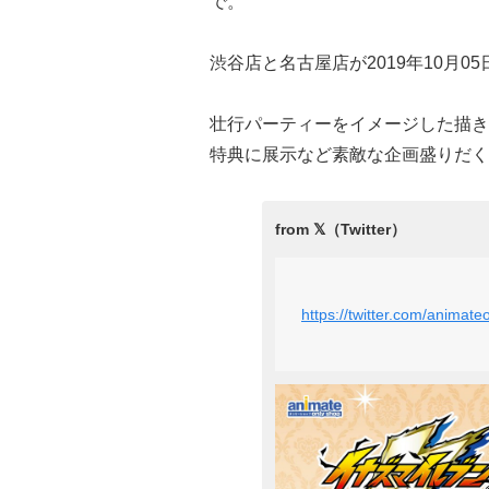
で。
渋谷店と名古屋店が2019年10月0
壮行パーティーをイメージした描き
特典に展示など素敵な企画盛りだく
https://twitter.com/anima