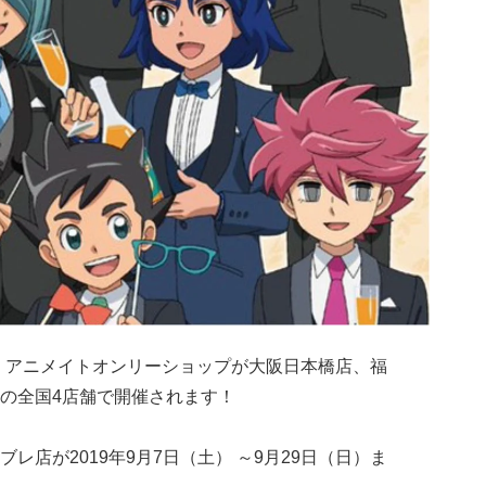
、アニメイトオンリーショップが大阪日本橋店、福
の全国4店舗で開催されます！
レ店が2019年9月7日（土） ～9月29日（日）ま