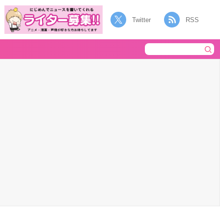
Twitter
RSS