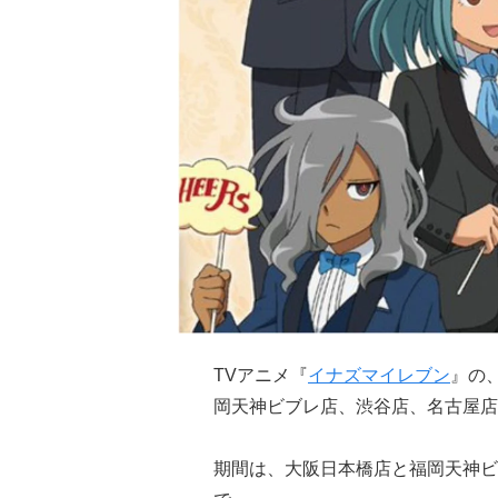
TVアニメ『
イナズマイレブン
』の
岡天神ビブレ店、渋谷店、名古屋店
期間は、大阪日本橋店と福岡天神ビブ