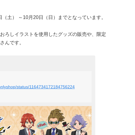
5日（土） ～10月20日（日）までとなっています。
おろしイラストを使用したグッズの販売や、
限定
さんです。
teonlyshop/status/1164734172184756224