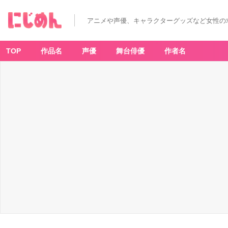
アニメや声優、キャラクターグッズなど女性の
TOP
作品名
声優
舞台俳優
作者名