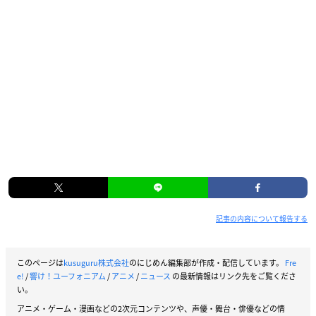
記事の内容について報告する
このページは
kusuguru株式会社
のにじめん編集部が作成・配信しています。
Fre
e!
/
響け！ユーフォニアム
/
アニメ
/
ニュース
の最新情報はリンク先をご覧くださ
い。
アニメ・ゲーム・漫画などの2次元コンテンツや、声優・舞台・俳優などの情