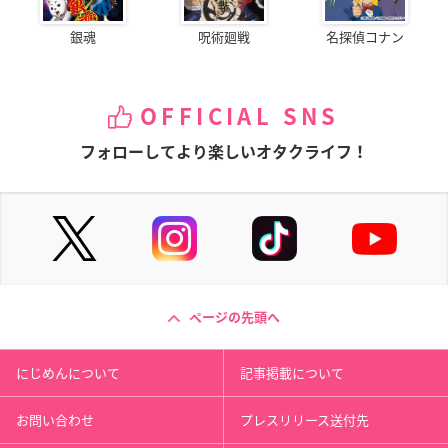
銀魂
呪術廻戦
名探偵コナン
OFFICIAL SNS
フォローしてより楽しいオタクライフ！
ページの先頭へ
にじめんについて
記事掲載について
お問い合わせ
プレスリリース送付先