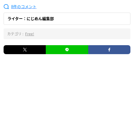
8
ライター：にじめん編集部
カテゴリ :
Free!