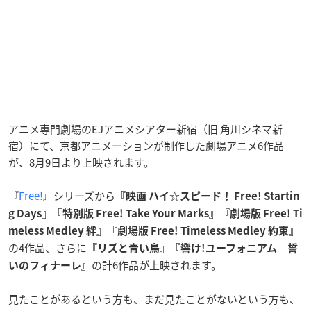
アニメ専門劇場のEJアニメシアター新宿（旧 角川シネマ新
宿）にて、京都アニメーションが制作した劇場アニメ6作品
が、8月9日より上映されます。
『
Free!
』シリーズから
『映画 ハイ☆スピード！ Free! Startin
g Days』『特別版 Free! Take Your Marks』『劇場版 Free! Ti
meless Medley 絆』『劇場版 Free! Timeless Medley 約束』
の4作品、さらに
『リズと青い鳥』『響け!ユーフォニアム 誓
の計6作品が上映されます。
いのフィナーレ』
見たことがあるという方も、まだ見たことがないという方も、