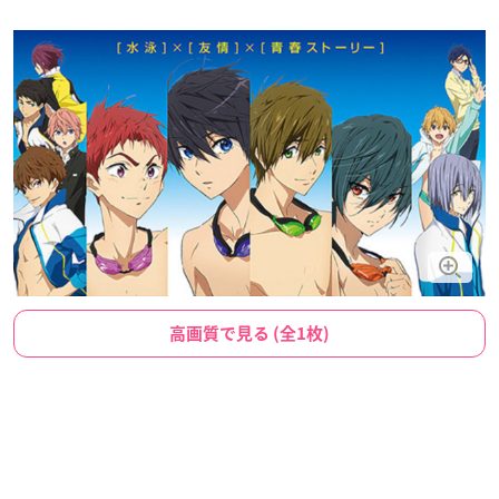
高画質で見る (全1枚)