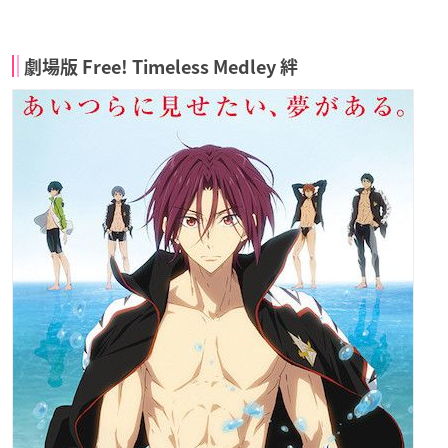
劇場版 Free! Timeless Medley 絆