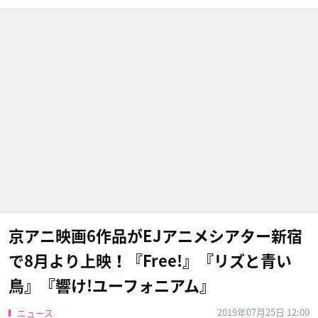
京アニ映画6作品がEJアニメシアター新宿
で8月より上映！『Free!』『リズと青い
鳥』『響け!ユーフォニアム』
2019年07月25日 12:00
ニュース