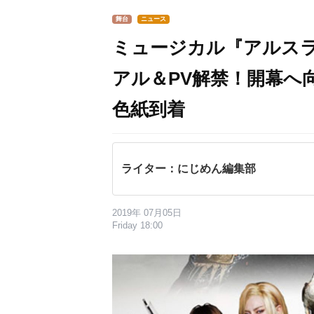
舞台
ニュース
ミュージカル『アルス
アル＆PV解禁！開幕へ
色紙到着
ライター：にじめん編集部
2019年 07月05日
Friday 18:00