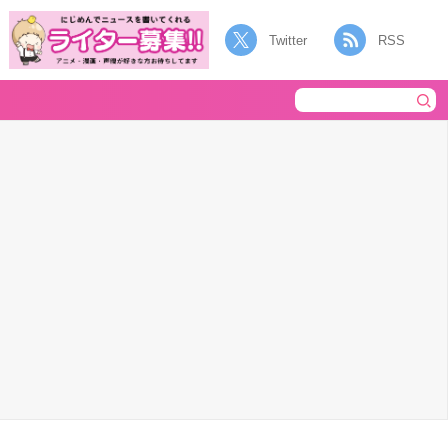
Twitter
RSS