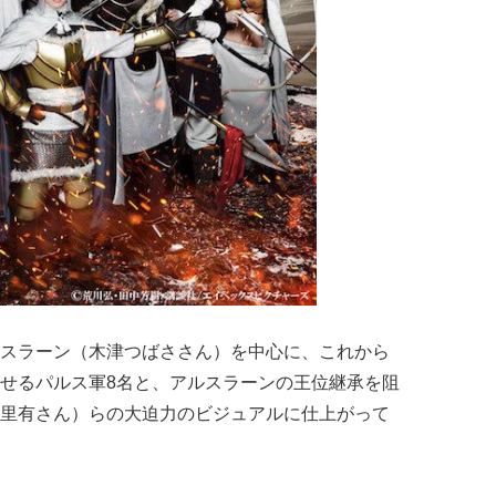
スラーン（木津つばささん）を中心に、これから
せるパルス軍8名と、アルスラーンの王位継承を阻
里有さん）らの大迫力のビジュアルに仕上がって