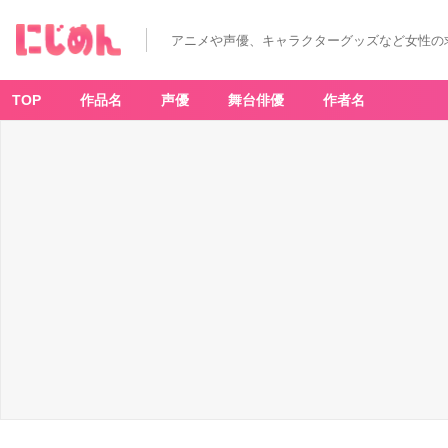
アニメや声優、キャラクターグッズなど女性の
TOP
作品名
声優
舞台俳優
作者名