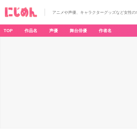
アニメや声優、キャラクターグッズなど女性の
TOP
作品名
声優
舞台俳優
作者名