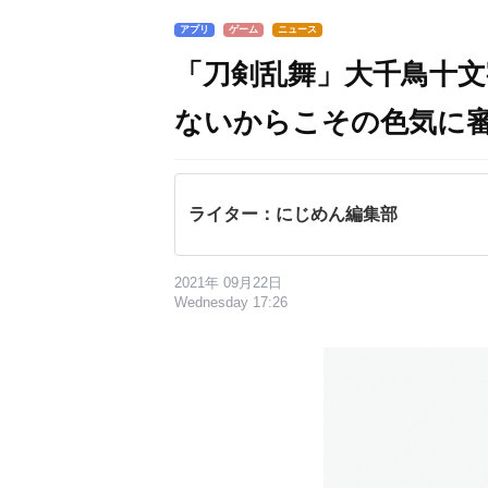
アプリ
ゲーム
ニュース
「刀剣乱舞」大千鳥十文
ないからこその色気に
ライター：にじめん編集部
2021年 09月22日
Wednesday 17:26