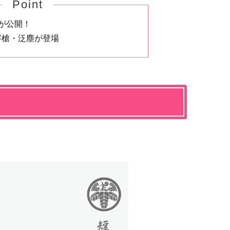
Point
が公開！
字槍・泛塵が登場