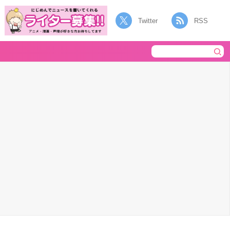
Twitter
RSS