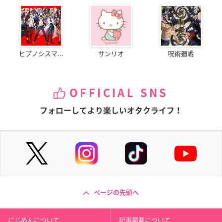
ヒプノシスマ...
サンリオ
呪術廻戦
OFFICIAL SNS
フォローしてより楽しいオタクライフ！
ページの先頭へ
にじめんについて
記事掲載について