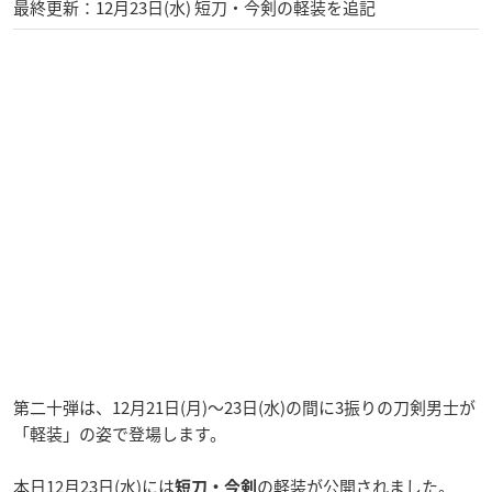
最終更新：12月23日(水) 短刀・今剣の軽装を追記
第二十弾は、12月21日(月)～23日(水)の間に3振りの刀剣男士が
「軽装」の姿で登場します。
本日12月23日(水)には
の軽装が公開されました。
短刀・今剣