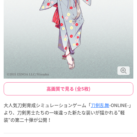
高画質で見る (全5枚)
大人気刀剣育成シミュレーションゲーム「
刀剣乱舞
-ONLINE-」
より、刀剣男士たちの一味違った新たな装いが描かれる“軽
装”の第二十弾が公開！