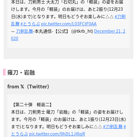
本日は、刀剣男士 大太刀「石切丸」の「軽装」の姿をお届
けします。今月の「軽装」のお届けは、あと2振り(12月23
日(水)まで)となります。明日もどうぞお楽しみに△△
#刀剣
乱舞
#とうらぶ
pic.twitter.com/L03FCtF0AA
—
刀剣乱舞
-本丸通信-【公式】 (@tkrb_ht)
December 21, 2
020
薙刀・岩融
【第二十弾 軽装二】
本日は、刀剣男士 薙刀「岩融」の「軽装」の姿をお届けし
ます。今月の「軽装」のお届けは、あと1振り(12月23日(水)
まで)となります。明日もどうぞお楽しみに△△
#刀剣乱舞
#
とうらぶ
pic.twitter.com/9hDL1JI6qR