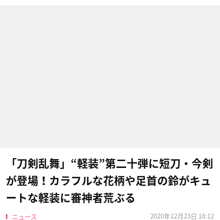
「刀剣乱舞」“軽装”第二十弾に短刀・今剣
が登場！カラフルな花柄や足首の鈴がキュ
ートな軽装に審神者荒ぶる
2020年12月23日 18:12
ニュース