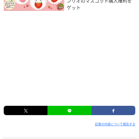
ンリオのマスコット購入権利を
ゲット
記事の内容について報告する