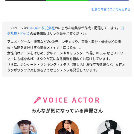
記事の内容について報告する
このページは
kusuguru株式会社
のにじめん編集部が作成・配信しています。
刀
剣乱舞
/
グッズ
の最新情報はリンク先をご覧ください。
アニメ・ゲーム・漫画などの2次元コンテンツや、声優・舞台・俳優などの情
報・話題をお届けする情報メディア「にじめん」。
女性向けアニメをはじめ、少年アニメやキャラクター作品、VTuberなどストリー
マーにも幅を広げ、オタクが気になる情報を幅広くお届けしています。
さらに、アンケート・ランキング・オタ活（推し活）お役立ち情報など、女性オ
タクがワクワク楽しめるようなコンテンツも発信しています。
VOICE ACTOR
みんなが気になっている声優さん