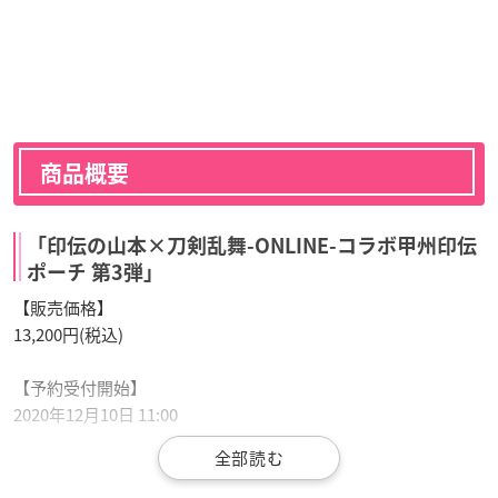
商品概要
「印伝の山本×刀剣乱舞-ONLINE-コラボ甲州印伝
ポーチ 第3弾」
【販売価格】
13,200円(税込)
【予約受付開始】
2020年12月10日 11:00
【発送予定】
2021年4月下旬より順次