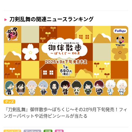
刀剣乱舞の関連ニュースランキング
グッズ
『刀剣乱舞』御伴散歩～ぽちくじ～その2が9月下旬発売！フィ
ンガーパペットや近侍ピンシールが当たる
ランキング
アンケート
話題
声優