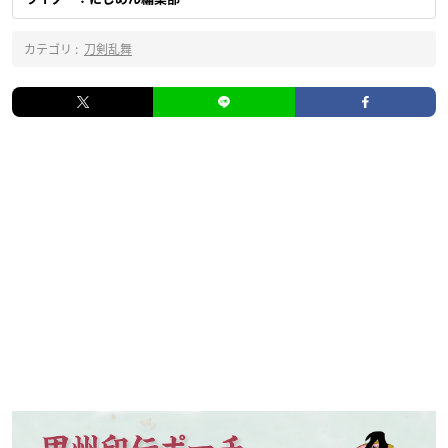
カテゴリ :
刀剣乱舞