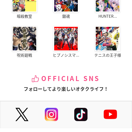
暗殺教室
銀魂
HUNTER...
呪術廻戦
ヒプノシスマ...
テニスの王子様
OFFICIAL SNS
フォローしてより楽しいオタクライフ！