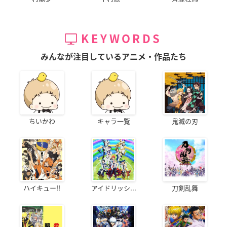
KEYWORDS
みんなが注目しているアニメ・作品たち
ちいかわ
キャラ一覧
鬼滅の刃
ハイキュー!!
アイドリッシ...
刀剣乱舞