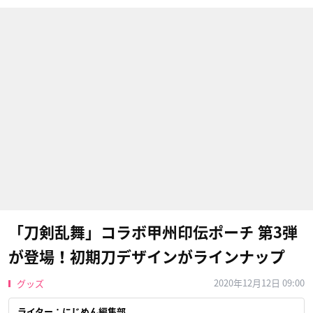
「刀剣乱舞」コラボ甲州印伝ポーチ 第3弾
が登場！初期刀デザインがラインナップ
2020年12月12日 09:00
グッズ
ライター：にじめん編集部