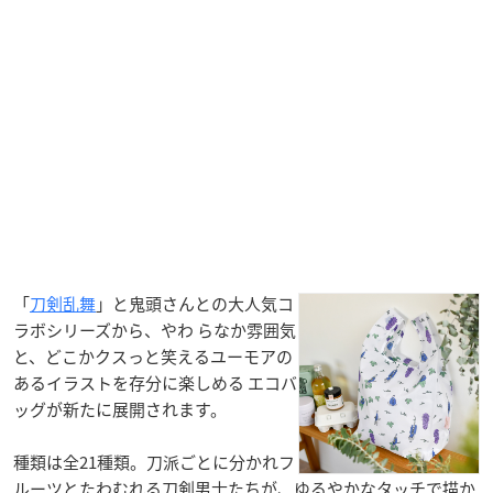
「
刀剣乱舞
」と鬼頭さんとの大人気コ
ラボシリーズから、やわ らなか雰囲気
と、どこかクスっと笑えるユーモアの
あるイラストを存分に楽しめる エコバ
ッグが新たに展開されます。
種類は全21種類。刀派ごとに分かれフ
ルーツとたわむれる刀剣男士たちが、ゆるやかなタッチで描か