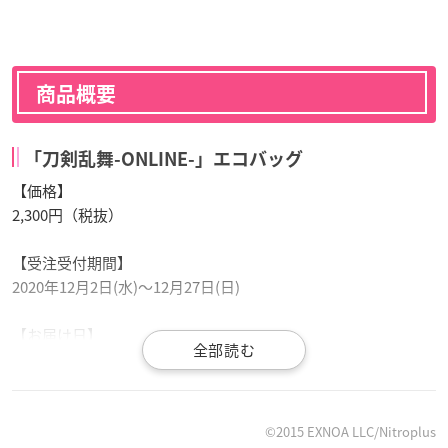
商品概要
「刀剣乱舞-ONLINE-」エコバッグ
【価格】
2,300円（税抜）
【受注受付期間】
2020年12月2日(水)〜12月27日(日)
【お届け日】
2021年4月上旬発送予定
【種類】
全21種
©2015 EXNOA LLC/Nitroplus