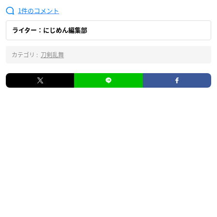
1
ライター：にじめん編集部
カテゴリ :
刀剣乱舞