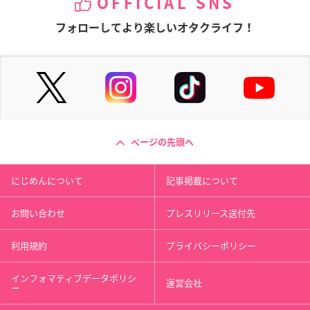
OFFICIAL SNS
フォローしてより楽しいオタクライフ！
ページの先頭へ
にじめんについて
記事掲載について
お問い合わせ
プレスリリース送付先
利用規約
プライバシーポリシー
インフォマティブデータポリシ
運営会社
ー