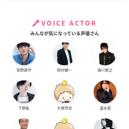
VOICE ACTOR
みんなが気になっている声優さん
宮野真守
鈴村健一
森川智之
下野紘
大塚芳忠
速水奨