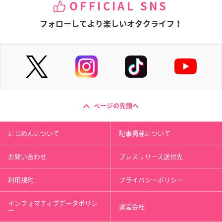
OFFICIAL SNS
フォローしてより楽しいオタクライフ！
ページの先頭へ
にじめんについて
記事掲載について
お問い合わせ
プレスリリース送付先
利用規約
プライバシーポリシー
インフォマティブデータポリシ
運営会社
ー