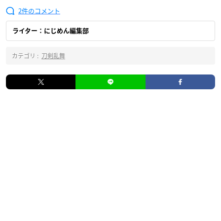
2
ライター：にじめん編集部
カテゴリ :
刀剣乱舞