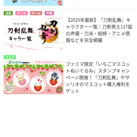
話題
アニメ
ゲーム
声優
【2025年最新】『刀剣乱舞』キ
ャラクター一覧｜刀剣男士117振
の声優・刀派・絵師・アニメ情
報などを完全網羅
フェア
ファミマ限定「いちごマスコッ
トぬいぐるみ」スタンプキャン
ペーン開催！『刀剣乱舞』やサ
ンリオのマスコット購入権利を
ゲット