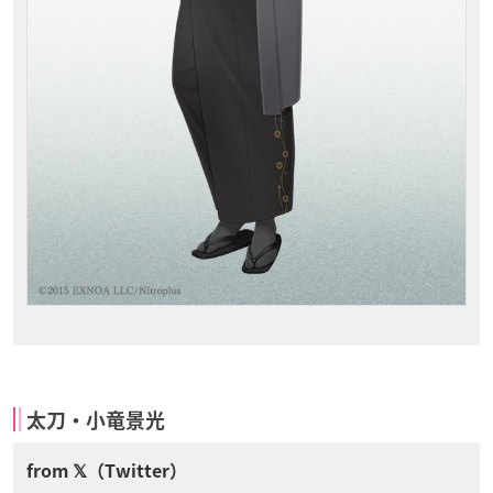
太刀・小竜景光