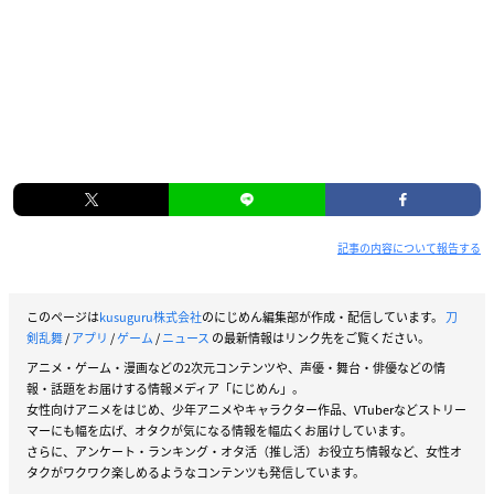
記事の内容について報告する
このページは
kusuguru株式会社
のにじめん編集部が作成・配信しています。
刀
剣乱舞
/
アプリ
/
ゲーム
/
ニュース
の最新情報はリンク先をご覧ください。
アニメ・ゲーム・漫画などの2次元コンテンツや、声優・舞台・俳優などの情
報・話題をお届けする情報メディア「にじめん」。
女性向けアニメをはじめ、少年アニメやキャラクター作品、VTuberなどストリー
マーにも幅を広げ、オタクが気になる情報を幅広くお届けしています。
さらに、アンケート・ランキング・オタ活（推し活）お役立ち情報など、女性オ
タクがワクワク楽しめるようなコンテンツも発信しています。