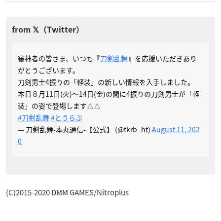
審神者の皆さま、いつも『
刀剣乱舞
』を応援いただきあり
がとうございます。
刀剣男士4振りの「軽装」の新しい情報を入手しました。
本日８月11日(火)～14日(金)の間に4振りの刀剣男士が「軽
装」の姿で登場します△△
#刀剣乱舞
#とうらぶ
— 刀剣乱舞-本丸通信-【公式】 (@tkrb_ht)
August 11, 202
0
(C)2015-2020 DMM GAMES/Nitroplus