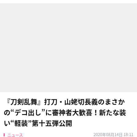
『刀剣乱舞』打刀・山姥切長義のまさか
の“デコ出し”に審神者大歓喜！新たな装
い“軽装”第十五弾公開
2020年08月14日 18:11
ニュース