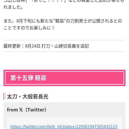
れました。
また、8月下旬にも新たな“軽装”の刀剣男士が公開されるとの
ことですのでお楽しみに！
最終更新：8月14日 打刀・山姥切長義を追記
第十五弾 軽装
太刀・大般若長光
https://twitter.com/tkrb_ht/status/129301947365432115