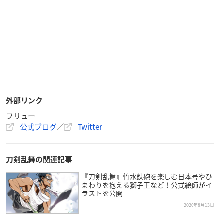
外部リンク
フリュー
公式ブログ
／
Twitter
刀剣乱舞の関連記事
『刀剣乱舞』竹水鉄砲を楽しむ日本号やひ
まわりを抱える獅子王など！公式絵師がイ
ラストを公開
2020年8月13日