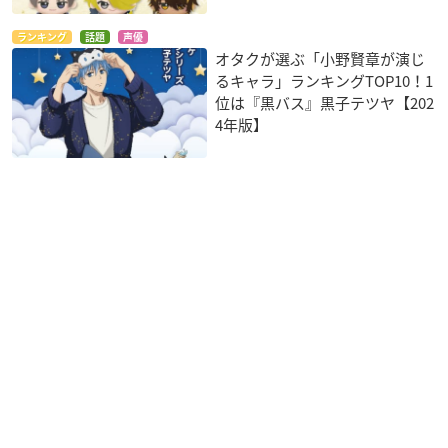
ランキング
話題
声優
オタクが選ぶ「小野賢章が演じ
るキャラ」ランキングTOP10！1
位は『黒バス』黒子テツヤ【202
4年版】