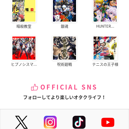
暗殺教室
銀魂
HUNTER...
ヒプノシスマ...
呪術廻戦
テニスの王子様
OFFICIAL SNS
フォローしてより楽しいオタクライフ！