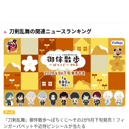
刀剣乱舞の関連ニュースランキング
グッズ
『刀剣乱舞』御伴散歩～ぽちくじ～その2が9月下旬発売！フィ
ンガーパペットや近侍ピンシールが当たる