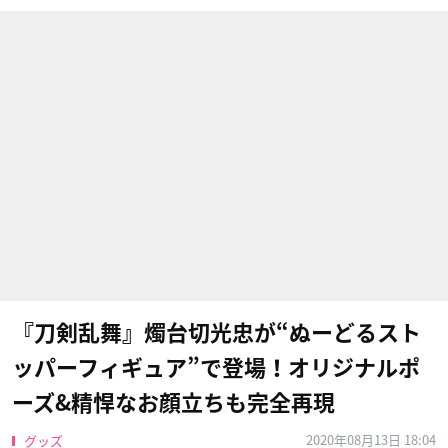
『刀剣乱舞』燭台切光忠が“ぬーどるスト
ッパーフィギュア”で登場！オリジナルポ
ーズ&精悍なお顔立ちも完全再現
2020年08月13日 18:04
グッズ