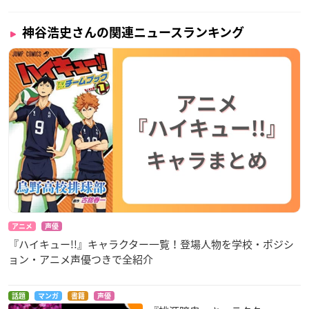
神谷浩史さんの関連ニュースランキング
アニメ
声優
『ハイキュー!!』キャラクター一覧！登場人物を学校・ポジシ
ョン・アニメ声優つきで全紹介
話題
マンガ
書籍
声優