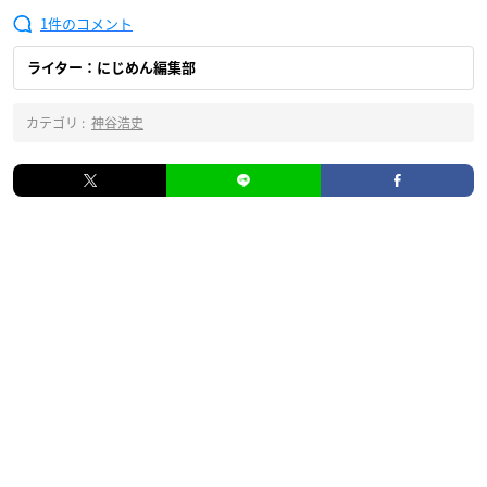
1
ライター：にじめん編集部
カテゴリ :
神谷浩史