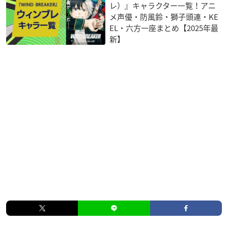
レ）』キャラクター一覧！アニ
メ声優・防風鈴・獅子頭連・KE
EL・六方一座まとめ【2025年最
新】