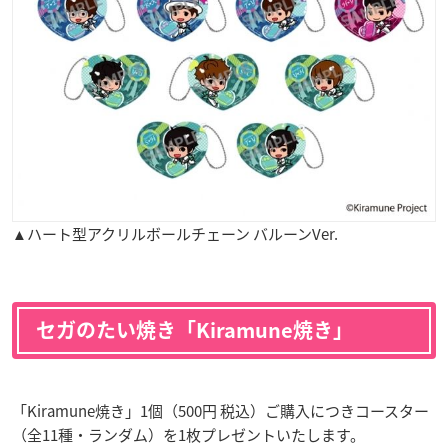
▲ハート型アクリルボールチェーン バルーンVer.
セガのたい焼き「Kiramune焼き」
「Kiramune焼き」1個（500円 税込）ご購入につきコースター
（全11種・ランダム）を1枚プレゼントいたします。