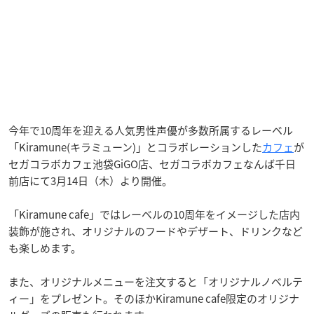
今年で10周年を迎える人気男性声優が多数所属するレーベル
「Kiramune(キラミューン)」とコラボレーションした
カフェ
が
セガコラボカフェ池袋GiGO店、セガコラボカフェなんば千日
前店にて3月14日（木）より開催。
「Kiramune cafe」ではレーベルの10周年をイメージした店内
装飾が施され、オリジナルのフードやデザート、ドリンクなど
も楽しめます。
また、オリジナルメニューを注文すると「オリジナルノベルテ
ィー」をプレゼント。そのほかKiramune cafe限定のオリジナ