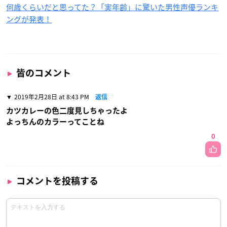
何歳くらいだと思ってた？「実年齢」に驚いた男性声優ランキ
ングが発表！
皆のコメント
2019年2月28日 at 8:43 PM
返信
カツカレーの色二度見しちゃったよ
よっちんのカラーってことね
0
コメントを投稿する