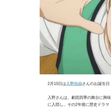
2月10日は
入野自由
さんのお誕生日！
入野さんは、劇団四季の舞台に興味
に入団し、その2年後に歴史ドラマ