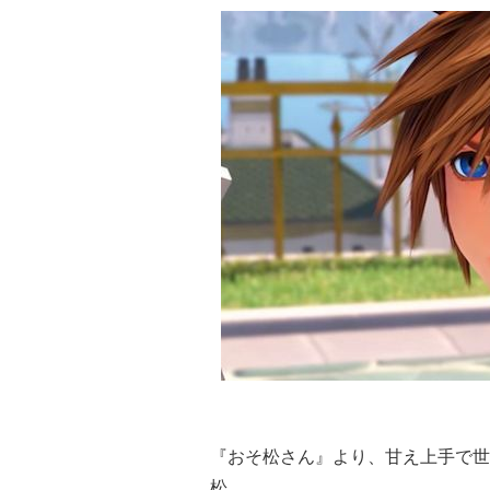
『おそ松さん』より、甘え上手で世
松。