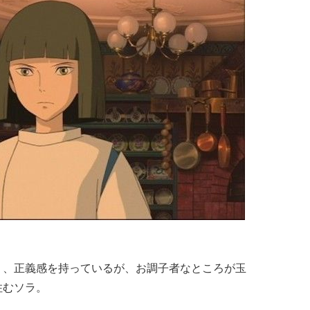
り、
正義感を持っているが、お調子者なところが玉
住むソラ。