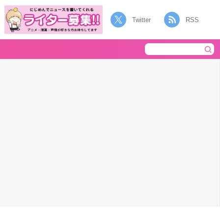
Twitter
RSS