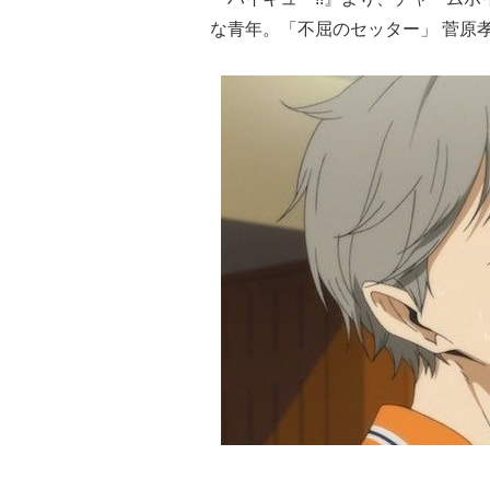
な青年。「不屈のセッター」 菅原