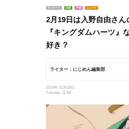
アンケート
話題
声優
ニュース
2月19日は入野自由さん
『キングダムハーツ』
好き？
ライター：にじめん編集部
2019年 02月19日
Tuesday 21:00