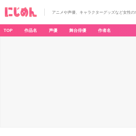
アニメや声優、キャラクターグッズなど女性の
TOP
作品名
声優
舞台俳優
作者名