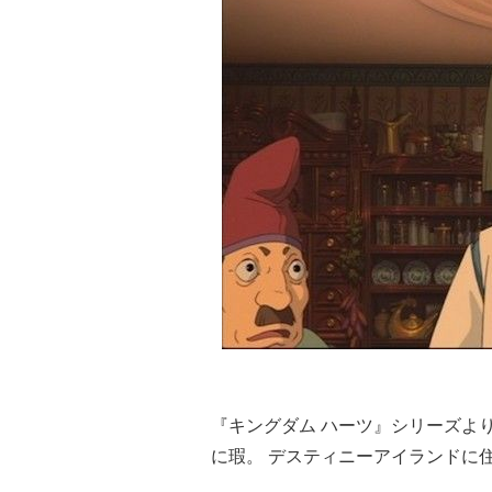
『キングダム ハーツ』シリーズよ
に瑕。 デスティニーアイランドに