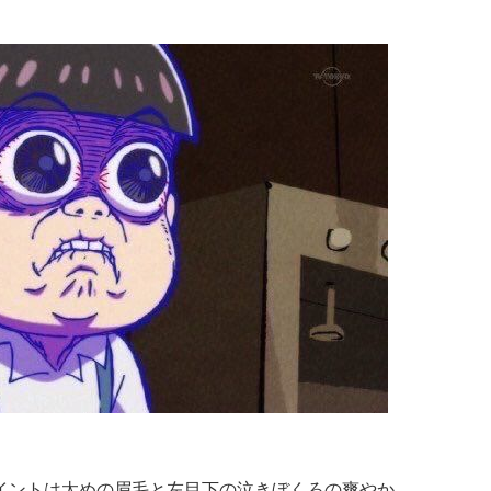
ポイントは太めの眉毛と左目下の泣きぼくろの爽やか