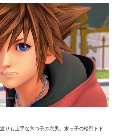
渡りも上手な六つ子の六男。末っ子の松野トド