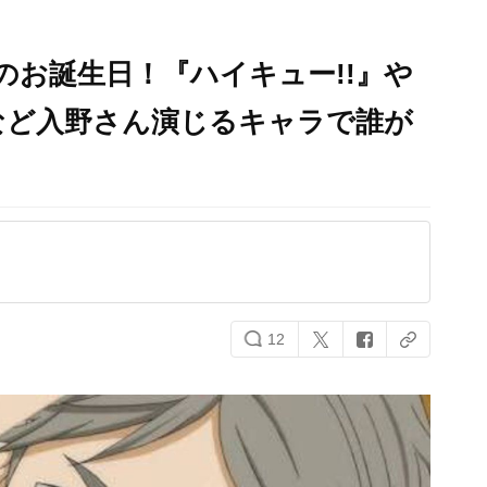
のお誕生日！『ハイキュー!!』や
など入野さん演じるキャラで誰が
12