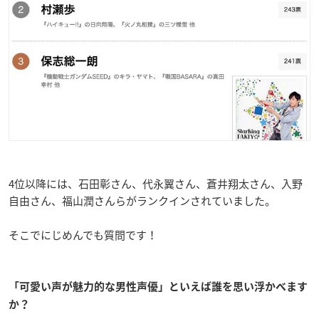
4位以降には、石田彰さん、代永翼さん、蒼井翔太さん、入野
自由さん、福山潤さんらがランクインされていました。
そこでにじめんでも質問です！
「可愛い声が魅力的な男性声優」といえば誰を思
い浮かべます
か？