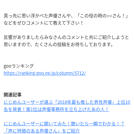
真っ先に思い浮かべた声優さんや、「この役の時の○○さん！」
などをぜひコメントにて教えて下さい！
反響がありましたらみなさんのコメントと共にご紹介しようと
思いますので、たくさんの投稿をお待ちしております。
gooランキング
https://ranking.goo.ne.jp/column/5712/
関連記事
にじめんユーザーが選ぶ「2018年最も推した男性声優」上位10
名を発表！第1位は声優事務所を立ち上げたあの人！
にじめんユーザーに聞いてみた！聴いたら一瞬でわかる！？
「声に特徴のある声優さん」をご紹介