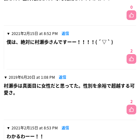
0
2021年2月15日 at 8:52 PM
返信
僕は、絶対に村瀬歩さんですーー！！！！( ´ ▽ ` )
2
2019年6月20日 at 1:08 PM
返信
村瀬歩は真面目に女性だと思ってた。性別を余裕で超越する可
愛さ。
2
2021年2月15日 at 8:53 PM
返信
わかるわーー！！