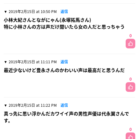
2019年2月15日 at 10:50 PM
返信
小林大紀さんとながにゃん(永塚拓馬さん)
特に小林さんの方は声だけ聞いたら女の人だと思っちゃう
0
2019年2月15日 at 11:11 PM
返信
最近少ないけど豊永さんのかわいい声は最高だと思うんだ
0
2019年2月15日 at 11:22 PM
返信
真っ先に思い浮かんだカワイイ声の男性声優は代永翼さんで
す。
0