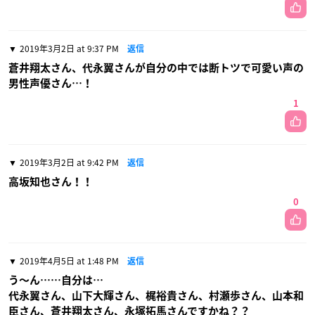
2019年3月2日 at 9:37 PM
返信
蒼井翔太さん、代永翼さんが自分の中では断トツで可愛い声の
男性声優さん…！
1
2019年3月2日 at 9:42 PM
返信
高坂知也さん！！
0
2019年4月5日 at 1:48 PM
返信
う〜ん……自分は…
代永翼さん、山下大輝さん、梶裕貴さん、村瀬歩さん、山本和
臣さん、蒼井翔太さん、永塚拓馬さんですかね？？