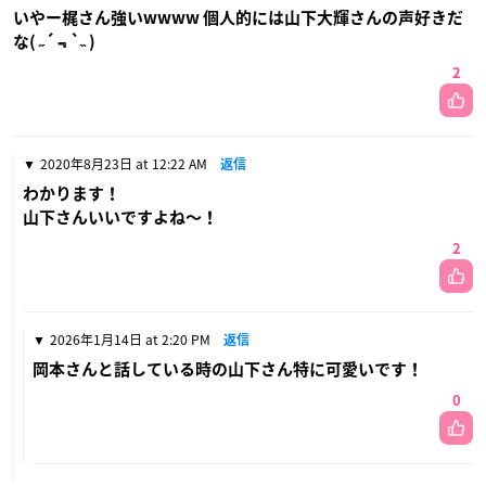
いやー梶さん強いwwww 個人的には山下大輝さんの声好きだ
な( ˶ ´﹃`˵ )
2
2020年8月23日 at 12:22 AM
返信
わかります！
山下さんいいですよね〜！
2
2026年1月14日 at 2:20 PM
返信
岡本さんと話している時の山下さん特に可愛いです！
0