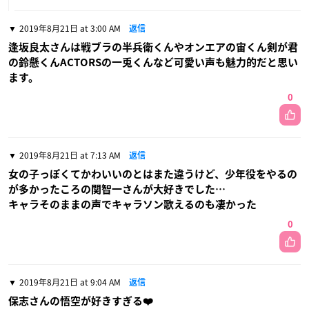
2019年8月21日 at 3:00 AM
返信
逢坂良太さんは戦ブラの半兵衛くんやオンエアの宙くん剣が君
の鈴懸くんACTORSの一兎くんなど可愛い声も魅力的だと思い
ます。
0
2019年8月21日 at 7:13 AM
返信
女の子っぽくてかわいいのとはまた違うけど、少年役をやるの
が多かったころの関智一さんが大好きでした…
キャラそのままの声でキャラソン歌えるのも凄かった
0
2019年8月21日 at 9:04 AM
返信
保志さんの悟空が好きすぎる❤️