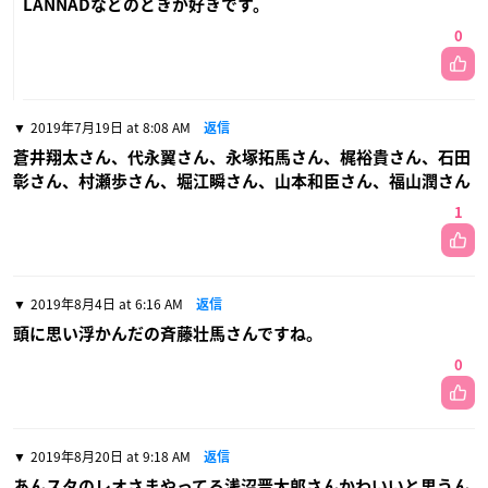
LANNADなどのときが好きです。
0
2019年7月19日 at 8:08 AM
返信
蒼井翔太さん、代永翼さん、永塚拓馬さん、梶裕貴さん、石田
彰さん、村瀬歩さん、堀江瞬さん、山本和臣さん、福山潤さん
1
2019年8月4日 at 6:16 AM
返信
頭に思い浮かんだの斉藤壮馬さんですね。
0
2019年8月20日 at 9:18 AM
返信
あんスタのレオさまやってる浅沼晋太郎さんかわいいと思うん