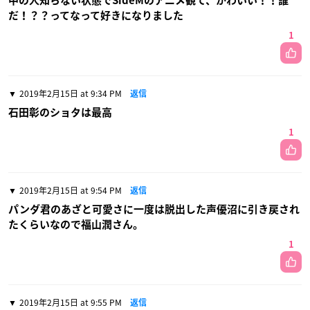
中の人知らない状態でSideMのアニメ観て、かわいい！！誰
だ！？？ってなって好きになりました
1
2019年2月15日 at 9:34 PM
返信
石田彰のショタは最高
1
2019年2月15日 at 9:54 PM
返信
パンダ君のあざと可愛さに一度は脱出した声優沼に引き戻され
たくらいなので福山潤さん。
1
2019年2月15日 at 9:55 PM
返信