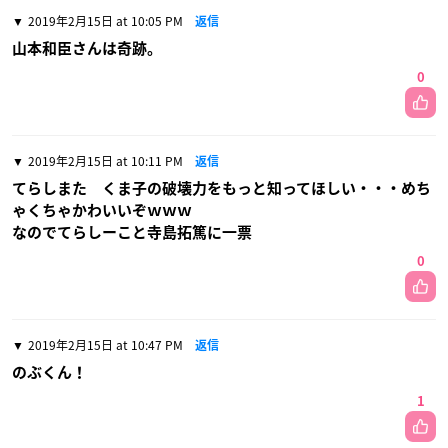
2019年2月15日 at 10:05 PM
返信
山本和臣さんは奇跡。
0
2019年2月15日 at 10:11 PM
返信
てらしまた くま子の破壊力をもっと知ってほしい・・・めち
ゃくちゃかわいいぞｗｗｗ
なのでてらしーこと寺島拓篤に一票
0
2019年2月15日 at 10:47 PM
返信
のぶくん！
1