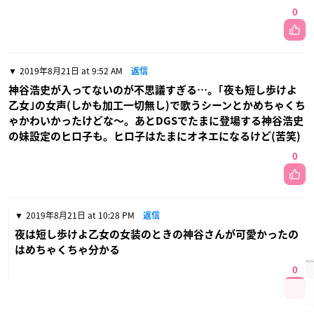
0
2019年8月21日 at 9:52 AM
返信
神谷浩史が入ってないのが不思議すぎる…。｢夜も短し歩けよ
乙女｣の女声(しかも加工一切無し)で歌うシーンとかめちゃくち
ゃかわいかったけどな〜。あとDGSでたまに登場する神谷浩史
の妹設定のヒロ子も。ヒロ子はたまにオネエになるけど(苦笑)
0
2019年8月21日 at 10:28 PM
返信
夜は短し歩けよ乙女の女装のときの神谷さんが可愛かったの
はめちゃくちゃ分かる
0