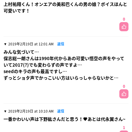
上村祐翔くん！オンエアの美和巴くんの男の娘？ボイスほんと
可愛いです！
0
2019年2月19日 at 12:01 AM
返信
みんな気づいて…
保志総一朗さんは1990年代からあの可愛い悟空の声をやって
いて2017(?)でも変わらずの声ですよ…
seedのキラの声も最高ですし…
ずっとショタ声でかっこいい方はいらっしゃらないかと…
0
2019年2月19日 at 10:10 AM
返信
一番かわいい声は下野紘さんだと思う！💗あとは代永翼さん~
1