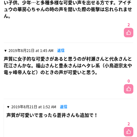
い子供、少年…と多種多様な可愛い声を出せる方です。アイチ
ュウの華房心ちゃんの時の声を聞いた際の衝撃は忘れられませ
ん。
2
2019年8月21日 at 1:45 AM
返信
声質に女子的な可愛さがあると思うのが村瀬さんと代永さんと
花江さんかな。福山さんと豊永さんはヘタレ系（小鳥遊宗太や
竜ヶ峰帝人など）のときの声が可愛いと思う。
0
2019年8月21日 at 1:52 AM
返信
声質が可愛いで言ったら蒼井さんも追加で！
2