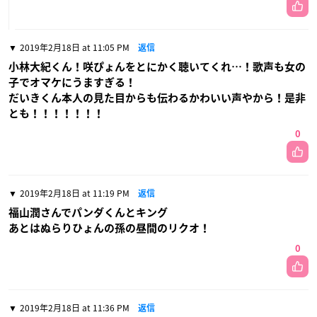
2019年2月18日 at 11:05 PM
返信
小林大紀くん！咲ぴょんをとにかく聴いてくれ…！歌声も女の
子でオマケにうますぎる！
だいきくん本人の見た目からも伝わるかわいい声やから！是非
とも！！！！！！！
0
2019年2月18日 at 11:19 PM
返信
福山潤さんでパンダくんとキング
あとはぬらりひょんの孫の昼間のリクオ！
0
2019年2月18日 at 11:36 PM
返信