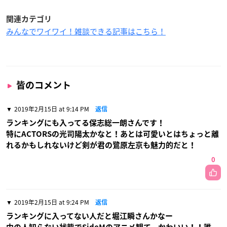
関連カテゴリ
みんなでワイワイ！雑談できる記事はこちら！
皆のコメント
2019年2月15日 at 9:14 PM
返信
ランキングにも入ってる保志総一朗さんです！
特にACTORSの光司陽太かなと！あとは可愛いとはちょっと離
れるかもしれないけど剣が君の鷺原左京も魅力的だと！
0
2019年2月15日 at 9:24 PM
返信
ランキングに入ってない人だと堀江瞬さんかなー