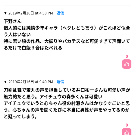
2019年2月16日 at 4:58 PM
返信
下野さん
個人的には純情少年キャラ（ヘタレとも言う）がこれほど似合
う人はいない
特に若い頃の作品、大振りやバカテスなど可愛すぎて声聞いて
るだけで白飯３合はたべれる
0
2019年2月16日 at 9:40 PM
返信
刀剣乱舞で蛍丸の声を担当している井口祐一さんも可愛い声が
魅力的だと思う。アイチュウの奏多くんは可愛い
アイチュウでいうと心ちゃん役の村瀬さんはかなりすごいと思
う。心ちゃんの声を聞くたびに本当に男性が声をやってるのか
と疑ってしまう。
0