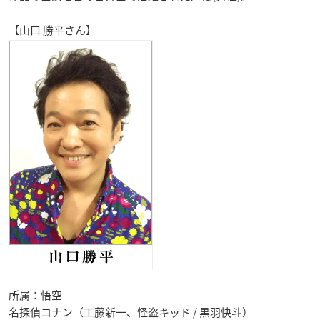
【山口 勝平さん】
所属：悟空
名探偵コナン（工藤新一、怪盗キッド / 黒羽快斗）