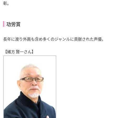
彰。
功労賞
長年に渡り外画も含め多くのジャンルに貢献された声優。
【緒方 賢一さん】