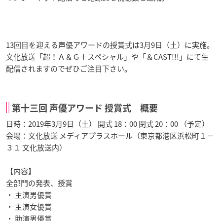
13回目を迎える声優アワードの授賞式は3月9日（土）に実施。
文化放送「超！Ａ＆Ｇ＋スペシャル」や「＆CAST!!!」にて生
配信されますのでぜひご注目下さい。
第十三回 声優アワード 授賞式 概要
日時：2019年3月9日（土） 開式 18：00 閉式 20：00 （予定）
会場：文化放送 メディアプラスホール（東京都港区浜松町１－
３１ 文化放送内）
【内容】
全部門の発表、授賞
・ 主演男優賞
・ 主演女優賞
・ 助演男優賞