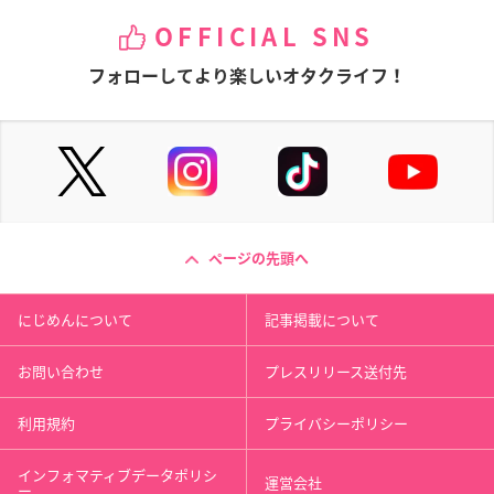
OFFICIAL SNS
フォローしてより楽しいオタクライフ！
ページの先頭へ
にじめんについて
記事掲載について
お問い合わせ
プレスリリース送付先
利用規約
プライバシーポリシー
インフォマティブデータポリシ
運営会社
ー