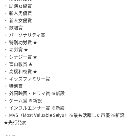
・ 助演女優賞
・ 新人男優賞
・ 新人女優賞
・ 歌唱賞
・ パーソナリティ賞
・ 特別功労賞 ★
・ 功労賞 ★
・ シナジー賞 ★
・ 富山敬賞 ★
・ 高橋和枝賞 ★
・ キッズファミリー賞
・ 特別賞
・ 外国映画・ドラマ賞 ※新設
・ ゲーム賞 ※新設
・ インフルエンサー賞 ※新設
・ MVS〈Most Valuable Seiyu〉※最も活躍した声優 ※新設
★先行発表