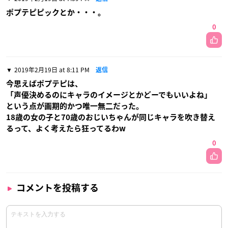
ポプテピピックとか・・・。
0
2019年2月19日 at 8:11 PM
返信
今思えばポプテピは、
「声優決めるのにキャラのイメージとかどーでもいいよね」
という点が画期的かつ唯一無二だった。
18歳の女の子と70歳のおじいちゃんが同じキャラを吹き替え
るって、よく考えたら狂ってるわw
0
コメントを投稿する