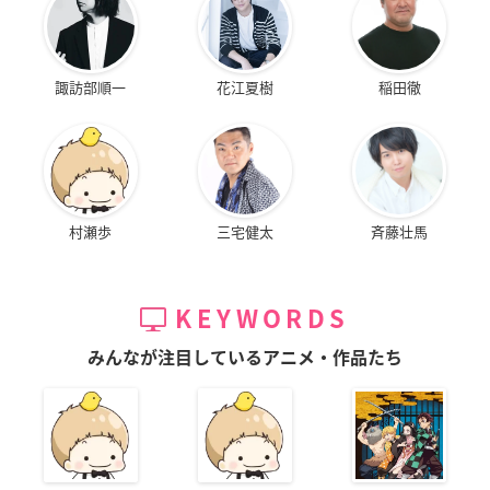
諏訪部順一
花江夏樹
稲田徹
村瀬歩
三宅健太
斉藤壮馬
KEYWORDS
みんなが注目しているアニメ・作品たち