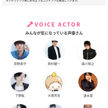
タクがワクワク楽しめるようなコンテンツも発信しています。
VOICE ACTOR
みんなが気になっている声優さん
宮野真守
鈴村健一
森川智之
下野紘
大塚芳忠
速水奨