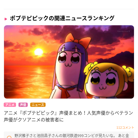
ポプテピピックの関連ニュースランキング
アニメ
声優
ニュース
アニメ『ポプテピピック』声優まとめ！人気声優からベテラン
声優がクソアニメの被害者に
112コメント
野沢雅子さと池田昌子さんの銀河鉄道999コンビが見たいな。 あと金