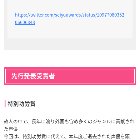
https://twitter.com/seiyuawards/status/10977080352
06606848
先行発表受賞者
特別功労賞
故人の中で、長年に渡り外画も含め多くのジャンルに貢献され
た声優
今回は、特別功労賞に代えて、本年度ご逝去された声優を顕