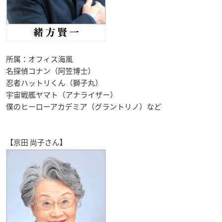
所属：オフィス海風
名探偵コナン（阿笠博士）
忍者ハットリくん（獅子丸）
宇宙戦艦ヤマト（アナライザー）
僕のヒーローアカデミア（グラントリノ）など
【京田 尚子さん】