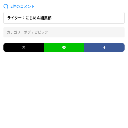
2
ライター：にじめん編集部
カテゴリ :
ポプテピピック