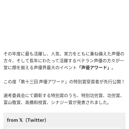
その年度に最も活躍し、人気、実力をともに兼ね備えた声優の
方々、そして長年にわたって活躍するベテラン声優の方々が一
堂に顔を揃える声優界最大のイベント
。
「声優アワード」
この度「第十三回 声優アワード」の特別賞受賞者が先行公開！
選考委員会にて顕彰する特別賞のうち、特別功労賞、功労賞、
富山敬賞、高橋和枝賞、シナジー賞が発表されました。