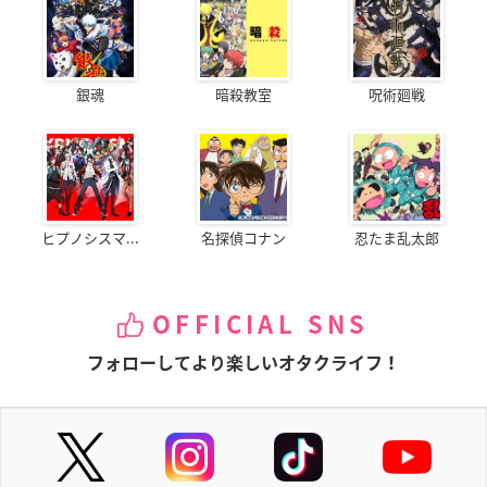
銀魂
暗殺教室
呪術廻戦
ヒプノシスマ...
名探偵コナン
忍たま乱太郎
OFFICIAL SNS
フォローしてより楽しいオタクライフ！