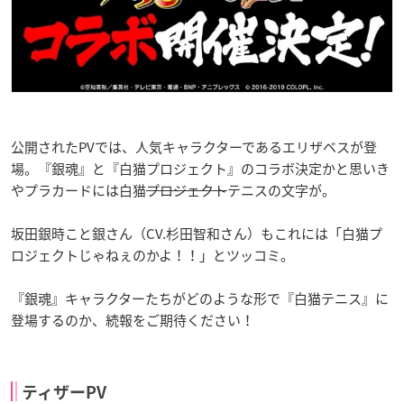
公開されたPVでは、人気キャラクターであるエリザベスが登
場。『銀魂』と『白猫プロジェクト』のコラボ決定かと思いき
やプラカードには白猫
プロジェクト
テニスの文字が。
坂田銀時こと銀さん（CV.杉田智和さん）もこれには「白猫プ
ロジェクトじゃねぇのかよ！！」とツッコミ。
『銀魂』キャラクターたちがどのような形で『白猫テニス』に
登場するのか、続報をご期待ください！
ティザーPV