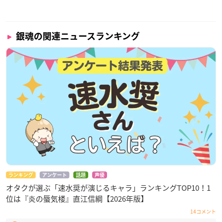
銀魂の関連ニュースランキング
ランキング
アンケート
話題
声優
オタクが選ぶ「速水奨が演じるキャラ」ランキングTOP10！1
位は『炎の蜃気楼』直江信綱【2026年版】
14コメント