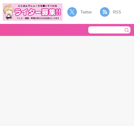
Twitter
RSS