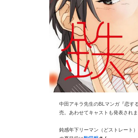
中田アキラ先生のBLマンガ『恋する
売。あわせてキャストも発表されま
鈍感年下リーマン（どストレート）