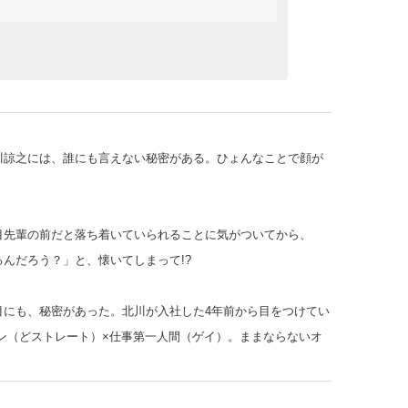
川諒之には、誰にも言えない秘密がある。ひょんなことで顔が
目先輩の前だと落ち着いていられることに気がついてから、
んだろう？」と、懐いてしまって!?
目にも、秘密があった。北川が入社した4年前から目をつけてい
ン（どストレート）×仕事第一人間（ゲイ）。
ままならないオ