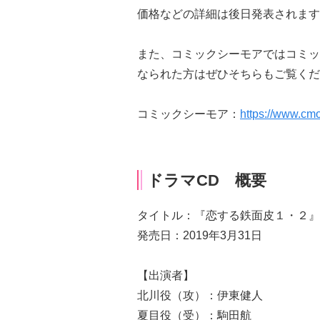
価格などの詳細は後日発表されます
また、コミックシーモアではコミッ
なられた方はぜひそちらもご覧くだ
コミックシーモア：
https://www.cmo
ドラマCD 概要
タイトル：『恋する鉄面皮１・２』
発売日：2019年3月31日
【出演者】
北川役（攻）：伊東健人
夏目役（受）：駒田航