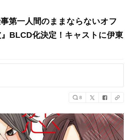
仕事第一人間のままならないオフ
』BLCD化決定！キャストに伊東
ら
8