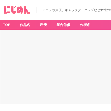
アニメや声優、キャラクターグッズなど女性の
TOP
作品名
声優
舞台俳優
作者名