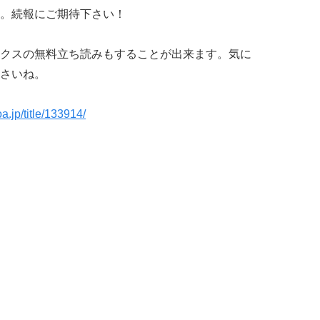
。続報にご期待下さい！
クスの無料立ち読みもすることが出来ます。気に
さいね。
a.jp/title/133914/