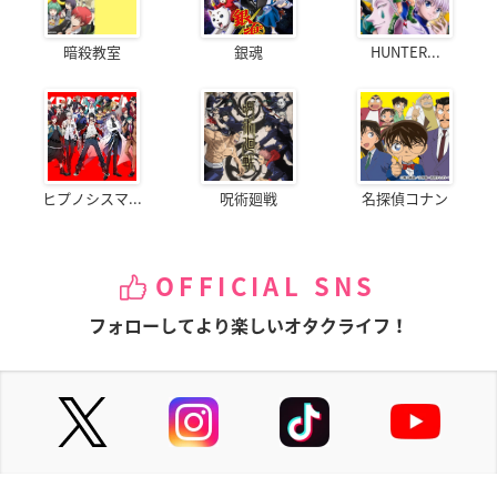
暗殺教室
銀魂
HUNTER...
ヒプノシスマ...
呪術廻戦
名探偵コナン
OFFICIAL SNS
フォローしてより楽しいオタクライフ！