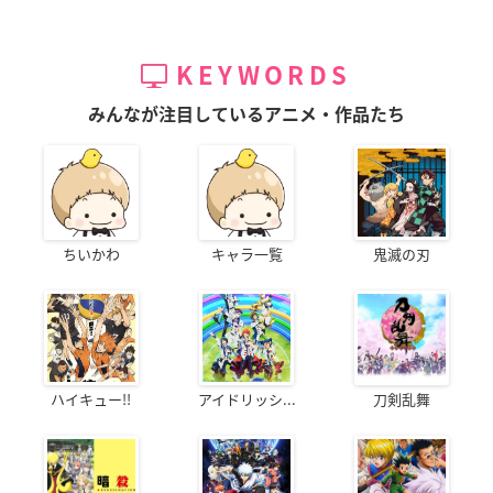
KEYWORDS
みんなが注目しているアニメ・作品たち
ちいかわ
キャラ一覧
鬼滅の刃
ハイキュー!!
アイドリッシ...
刀剣乱舞