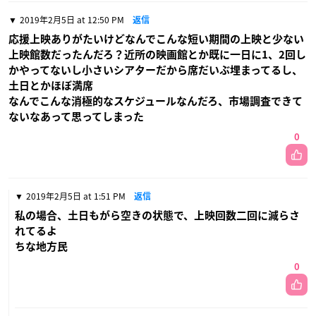
2019年2月5日 at 12:50 PM
返信
応援上映ありがたいけどなんでこんな短い期間の上映と少ない
上映館数だったんだろ？近所の映画館とか既に一日に1、2回し
かやってないし小さいシアターだから席だいぶ埋まってるし、
土日とかほぼ満席
なんでこんな消極的なスケジュールなんだろ、市場調査できて
ないなあって思ってしまった
0
2019年2月5日 at 1:51 PM
返信
私の場合、土日もがら空きの状態で、上映回数二回に減らさ
れてるよ
ちな地方民
0