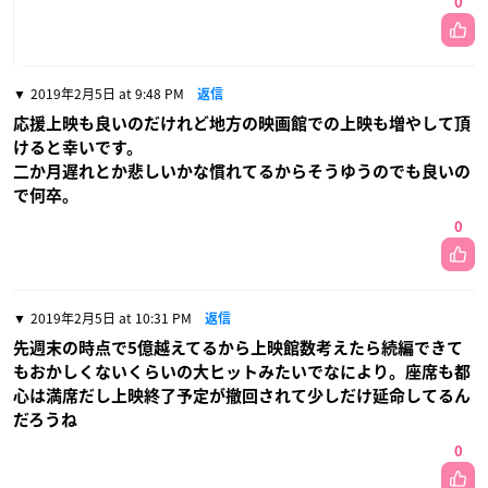
0
2019年2月5日 at 9:48 PM
返信
応援上映も良いのだけれど地方の映画館での上映も増やして頂
けると幸いです。
二か月遅れとか悲しいかな慣れてるからそうゆうのでも良いの
で何卒。
0
2019年2月5日 at 10:31 PM
返信
先週末の時点で5億越えてるから上映館数考えたら続編できて
もおかしくないくらいの大ヒットみたいでなにより。座席も都
心は満席だし上映終了予定が撤回されて少しだけ延命してるん
だろうね
0