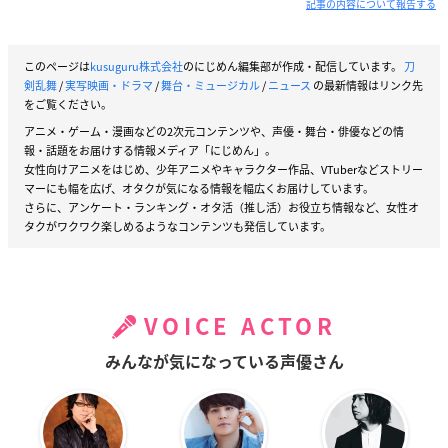
記事の内容について報告する
このページは
kusuguru株式会社
のにじめん編集部が作成・配信しています。
刀
剣乱舞
/
実写映画・ドラマ
/
舞台・ミュージカル
/
ニュース
の最新情報はリンク先
をご覧ください。
アニメ・ゲーム・漫画などの2次元コンテンツや、声優・舞台・俳優などの情
報・話題をお届けする情報メディア「にじめん」。
女性向けアニメをはじめ、少年アニメやキャラクター作品、VTuberなどストリー
マーにも幅を広げ、オタクが気になる情報を幅広くお届けしています。
さらに、アンケート・ランキング・オタ活（推し活）お役立ち情報など、女性オ
タクがワクワク楽しめるようなコンテンツも発信しています。
VOICE ACTOR
みんなが気になっている声優さん