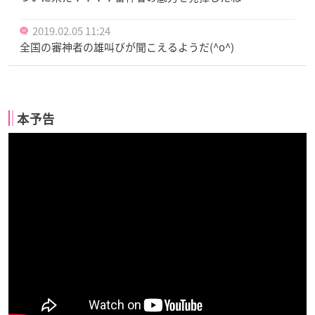
2019.02.05 11:24
全国の審神者の雄叫びが聞こえるようだ(^o^)
本予告