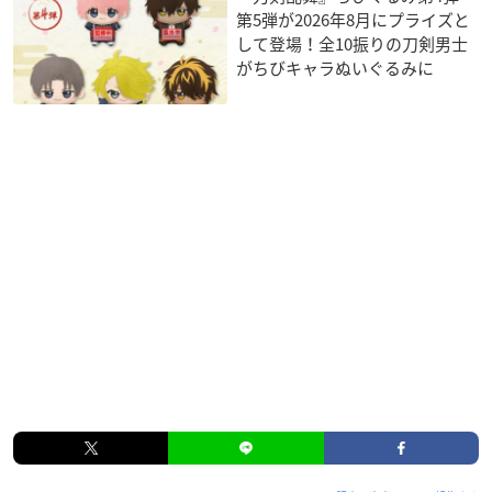
第5弾が2026年8月にプライズと
して登場！全10振りの刀剣男士
がちびキャラぬいぐるみに