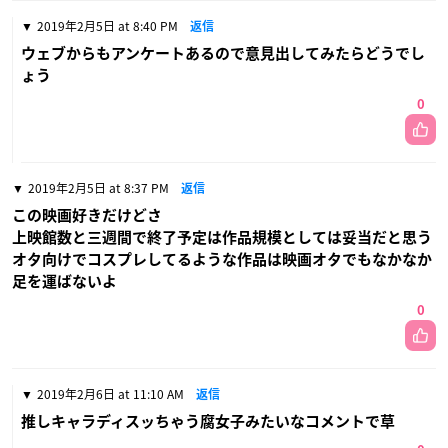
2019年2月5日 at 8:40 PM
返信
ウェブからもアンケートあるので意見出してみたらどうでし
ょう
0
2019年2月5日 at 8:37 PM
返信
この映画好きだけどさ
上映館数と三週間で終了予定は作品規模としては妥当だと思う
オタ向けでコスプレしてるような作品は映画オタでもなかなか
足を運ばないよ
0
2019年2月6日 at 11:10 AM
返信
推しキャラディスッちゃう腐女子みたいなコメントで草