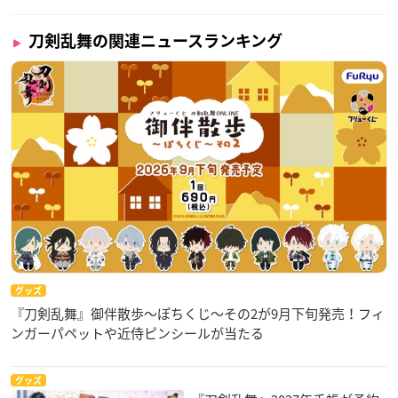
刀剣乱舞の関連ニュースランキング
グッズ
『刀剣乱舞』御伴散歩～ぽちくじ～その2が9月下旬発売！フィ
ンガーパペットや近侍ピンシールが当たる
グッズ