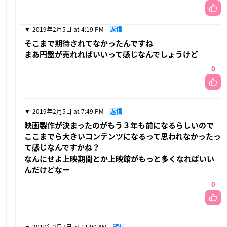
2019年2月5日 at 4:19 PM
返信
そこまで期待されてなかったんですね
まあ円盤が売れればいいって感じなんでしょうけど
0
2019年2月5日 at 7:49 PM
返信
映画製作が決まったのがもう３年も前になるらしいので
ここまでら大きいコンテンツになるって思われなかったっ
て感じなんですかね？
なんにせよ上映期間とか上映館がもっと多くなればいい
んだけどなー
0
2019年2月7日 at 11:00 AM
返信