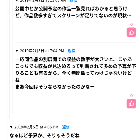
公開中とか公開予定の作品一覧見ればわかると思うけ
ど、作品数多すぎてスクリーンが足りてないのが現状…
0
2019年2月5日 at 7:04 PM
返信
一応同作品の別展開での収益の数字が大きいと、じゃあ
こっちでも収益が見込めるって判断されて多めの予算が下
りることも有るから、全く無関係ってわけじゃないけど
ね
まあ今回はそうならなかったのかなー
0
2019年2月5日 at 4:05 PM
返信
なるほど予算か、そりゃそうだね