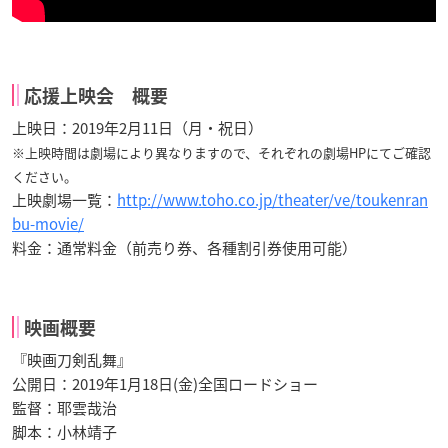
応援上映会 概要
上映日：2019年2月11日（月・祝日）
※上映時間は劇場により異なりますので、それぞれの劇場HPにてご確認
ください。
上映劇場一覧：
http://www.toho.co.jp/theater/ve/toukenran
bu-movie/
料金：通常料金（前売り券、各種割引券使用可能）
映画概要
『映画刀剣乱舞』
公開日：2019年1月18日(金)全国ロードショー
監督：耶雲哉治
脚本：小林靖子