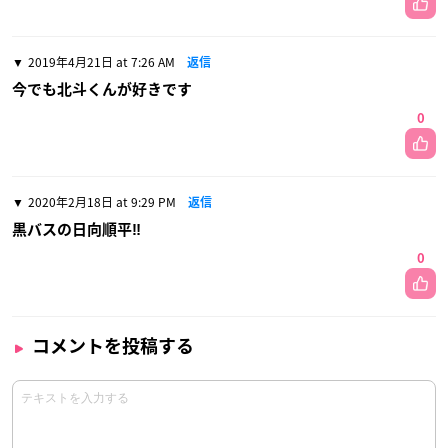
2019年4月21日 at 7:26 AM
返信
今でも北斗くんが好きです
0
2020年2月18日 at 9:29 PM
返信
黒バスの日向順平‼️
0
コメントを投稿する