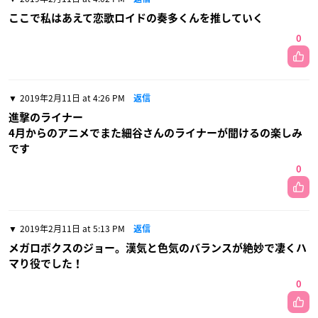
ここで私はあえて恋歌ロイドの奏多くんを推していく
0
2019年2月11日 at 4:26 PM
返信
進撃のライナー
4月からのアニメでまた細谷さんのライナーが聞けるの楽しみ
です
0
2019年2月11日 at 5:13 PM
返信
メガロボクスのジョー。漢気と色気のバランスが絶妙で凄くハ
マり役でした！
0