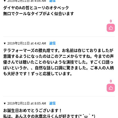
2019年2月11日 at 4:06 AM
返信
ダイヤのAの哲とユーリのオタベック
無口でクールなタイプがよく似合います
0
2019年2月11日 at 4:42 AM
返信
テラフォーマーズの膝丸燈です。お名前は存じておりましたが
意識するようになったのはこのアニメからですね。今までの声
優さんでは聴いたことのないような演技でした。すごく口語っ
ぽいというか、、自然な話し口調に驚きました。ご本人の人柄
も大好きです！ずっと応援しています。
0
2019年2月11日 at 8:05 AM
返信
お誕生日おめでとうございます！
私は、あんスタの氷鷹北斗くんが好きです(*´ω｀*)