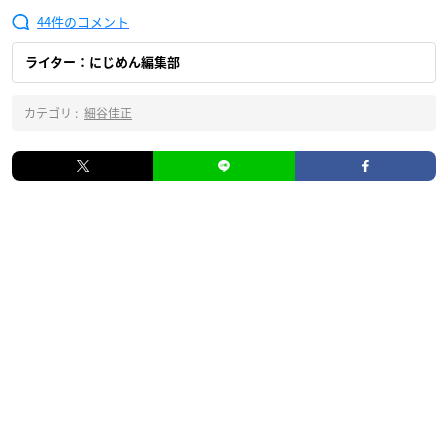
44
ライター：にじめん編集部
カテゴリ :
細谷佳正