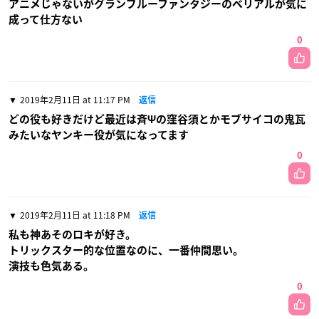
アニメじゃないがグランブルーファンタジーのベリアルが気に
成って仕方ない
0
2019年2月11日 at 11:17 PM
返信
どの役も好きだけど最近は斉Ψの窪谷須とかモブサイコの鬼瓦
みたいなヤンキー役が気になってます
0
2019年2月11日 at 11:18 PM
返信
私も神あそのロキが好き。
トリックスター的な位置なのに、一番仲間思い。
演技も色気ある。
0