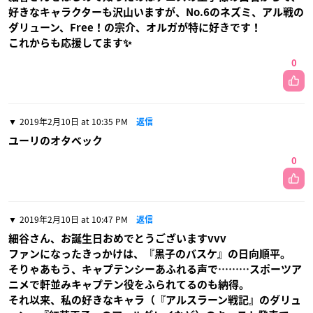
好きなキャラクターも沢山いますが、No.6のネズミ、アル戦の
ダリューン、Free！の宗介、オルガが特に好きです！
これからも応援してます✨
0
2019年2月10日 at 10:35 PM
返信
ユーリのオタベック
0
2019年2月10日 at 10:47 PM
返信
細谷さん、お誕生日おめでとうございますvvv
ファンになったきっかけは、『黒子のバスケ』の日向順平。
そりゃあもう、キャプテンシーあふれる声で………スポーツア
ニメで軒並みキャプテン役をふられてるのも納得。
それ以来、私の好きなキャラ（『アルスラーン戦記』のダリュ