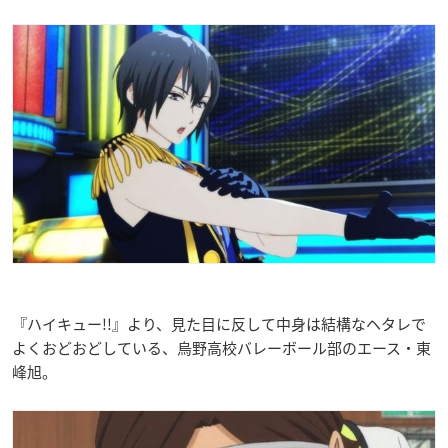
『ハイキュー!!』より、見た目に反して中身は結構なヘタレで
よくおどおどしている、烏野高校バレーボール部の
エース
・東
峰旭。