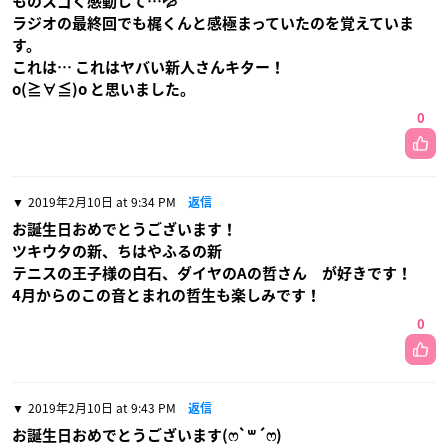
ものスゴく感動して…💦
ラジオの最終回でも梶くんと感極まっていたのを覚えていま
す。
これは… これはヤバい新人さんキター！
o(≧∀≦)o と思いました。
0
2019年2月10日 at 9:34 PM
返信
お誕生日おめでとうございます！
ツキウタの新、ちはやふるの新
テニスの王子様の白石、ダイヤのAの哲さん が好きです！
4月からのこの音とまれの哲生も楽しみです！
0
2019年2月10日 at 9:43 PM
返信
お誕生日おめでとうございます(ෆ`꒳´ෆ)