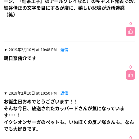
ーン、『紅茶王子』のアールグレイなど）のキャスト発表でcv.
細谷佳正の文字を目にするが度に、嬉しい悲鳴が近所迷惑
（笑）
0
2019年2月10日 at 10:48 PM
返信
朝日奈侑介です
0
2019年2月10日 at 10:50 PM
返信
お誕生日おめでとうございます！！
そんな今日、放送されたカッパードさんが気になっていま
す･･･！
イクシオンサーガのペットも、いぬぼくの反ノ塚さんも、なん
でも大好きです。
0