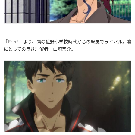
『Free!』より、凛の佐野小学校時代からの親友でライバル。凛
にとっての良き理解者・山崎宗介。