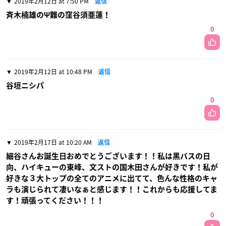
2019年2月12日 at 7:50 PM
返信
斉木楠雄のΨ難の窪谷須亜蓮！
0
2019年2月12日 at 10:48 PM
返信
谷垣ニシパ
0
2019年2月17日 at 10:20 AM
返信
細谷さんお誕生日おめでとうございます！！私は黒バスの日
向、ハイキューの東峰、文ストの国木田さんが好きです！私が
好きな３大トップの全てのアニメに出てて、色んな性格のキャ
ラも演じられて凄いなぁと感じます！！これからも応援してま
す！頑張ってください！！！
0