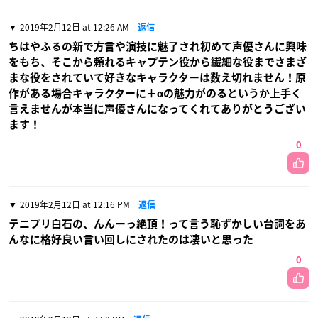
2019年2月12日 at 12:26 AM
返信
ちはやふるの新で方言や演技に魅了され初めて声優さんに興味
をもち、そこから頼れるキャプテン役から繊細な役までさまざ
まな役をされていて好きなキャラクターは数え切れません！原
作がある場合キャラクターに＋αの魅力がのるというか上手く
言えませんが本当に声優さんになってくれてありがとうござい
ます！
0
2019年2月12日 at 12:16 PM
返信
テニプリ白石の、んんーっ絶頂！って言う恥ずかしい台詞をあ
んなに格好良い言い回しにされたのは凄いと思った
0