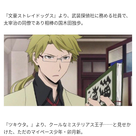
『文豪ストレイドッグス』より、武装探偵社に務める社員で、
太宰治の同僚であり相棒の国木田独歩。
『ツキウタ。』より、クールなミステリアス王子……と見せか
けた、ただのマイペース少年・卯月新。