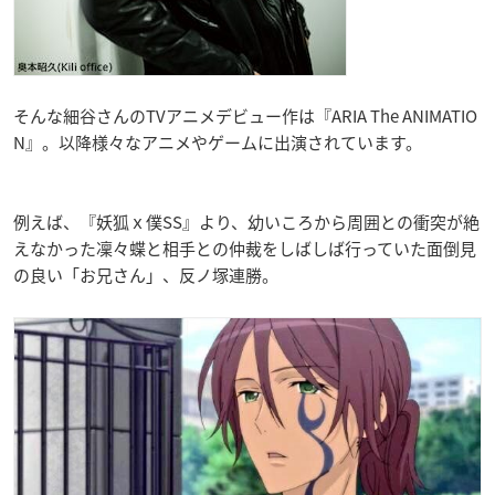
そんな細谷さんのTVアニメデビュー作は『
ARIA The ANIMATIO
N
』。以降様々なアニメやゲームに出演されています。
例えば、『妖狐ｘ僕SS』より、幼いころから周囲との衝突が絶
えなかった凜々蝶と相手との仲裁をしばしば行っていた面倒見
の良い「お兄さん」、反ノ塚連勝。