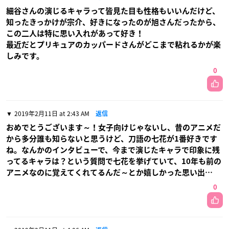
細谷さんの演じるキャラって皆見た目も性格もいいんだけど、
知ったきっかけが宗介、好きになったのが旭さんだったから、
この二人は特に思い入れがあって好き！
最近だとプリキュアのカッパードさんがどこまで粘れるかが楽
しみです。
0
2019年2月11日 at 2:43 AM
返信
おめでとうございます～！女子向けじゃないし、昔のアニメだ
から多分誰も知らないと思うけど、刀語の七花が1番好きです
ね。なんかのインタビューで、今まで演じたキャラで印象に残
ってるキャラは？という質問で七花を挙げていて、10年も前の
アニメなのに覚えてくれてるんだ～とか嬉しかった思い出…
0