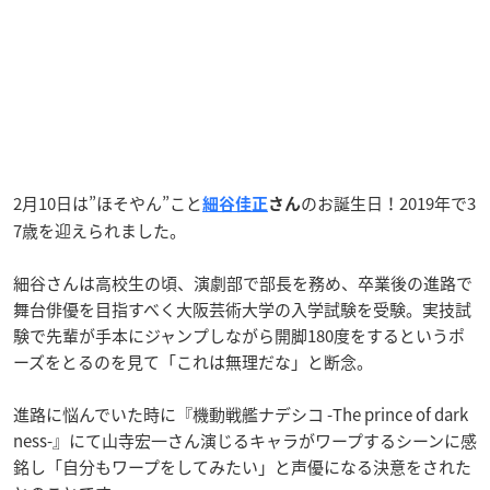
2月10日は”ほそやん”こと
のお誕生日！2019年で3
細谷佳正
さん
7歳を迎えられました。
細谷さんは高校生の頃、演劇部で部長を務め、卒業後の進路で
舞台俳優を目指すべく大阪芸術大学の入学試験を受験。実技試
験で先輩が手本にジャンプしながら開脚180度をするというポ
ーズをとるのを見て「これは無理だな」と断念。
進路に悩んでいた時に『機動戦艦ナデシコ -The prince of dark
ness-』にて山寺宏一さん演じるキャラがワープするシーンに感
銘し「自分もワープをしてみたい」と声優になる決意をされた