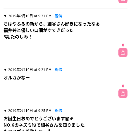
2019年2月10日 at 9:21 PM
返信
ちはやふるの新から、細谷さん好きになったなぁ
福井弁と優しい口調がすてきだった
3期たのしみ！
0
2019年2月10日 at 9:21 PM
返信
オルガかなー
0
2019年2月10日 at 9:25 PM
返信
お誕生日おめでとうございます🎂🎉
NO.6のネズミ役で細谷さんを知りました。