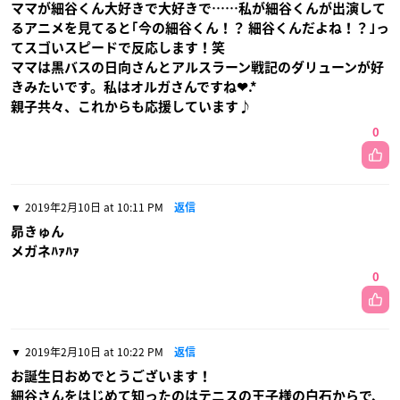
ママが細谷くん大好きで大好きで……私が細谷くんが出演して
るアニメを見てると｢今の細谷くん！？ 細谷くんだよね！？｣っ
てスゴいスピードで反応します！笑
ママは黒バスの日向さんとアルスラーン戦記のダリューンが好
きみたいです。私はオルガさんですね❤︎.*
親子共々、これからも応援しています♪
0
2019年2月10日 at 10:11 PM
返信
昴きゅん
メガネﾊｧﾊｧ
0
2019年2月10日 at 10:22 PM
返信
お誕生日おめでとうございます！
細谷さんをはじめて知ったのはテニスの王子様の白石からで、