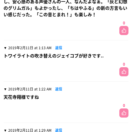
し、安心感のある声優さんの一人、なんだよなぁ。「灰と幻想
のグリムガル」もよかったし、「ちはやふる」の新の方言もい
い感じだった。「この音とまれ！」も楽しみ！
0
2019年2月11日 at 1:13 AM
返信
トワイライトの吹き替えのジェイコブが好きです..
0
2019年2月11日 at 1:22 AM
返信
天花寺翔様ですね
0
2019年2月11日 at 1:29 AM
返信