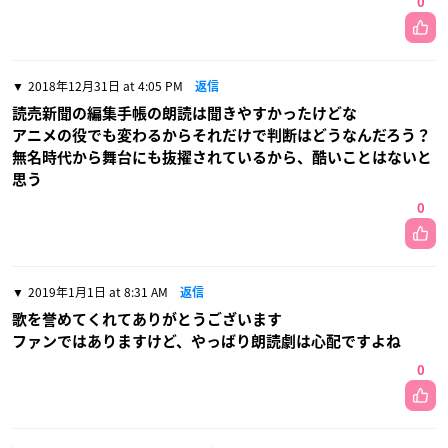
0
2018年12月31日 at 4:05 PM
返信
読売新聞の編集手帳の朗読は聞きやすかったけどな
アニメの役でも変わるからそれだけで判断はどうなんだろう？
無名時代から舞台にも抜擢されているから、酷いことはないと
思う
0
2019年1月1日 at 8:31 AM
返信
歌を誉めてくれてありがとうございます
ファンではありますけど、やっばり朗読劇は心配ですよね
0