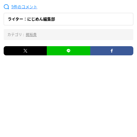
5
ライター：にじめん編集部
カテゴリ :
梶裕貴