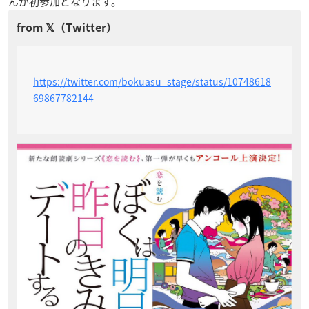
んが初参加となります。
https://twitter.com/bokuasu_stage/status/10748618
69867782144