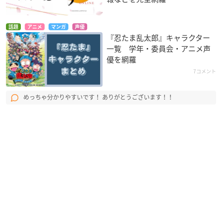
話題
アニメ
マンガ
声優
『忍たま乱太郎』キャラクター
一覧 学年・委員会・アニメ声
優を網羅
7コメント
めっちゃ分かりやすいです！ ありがとうございます！！