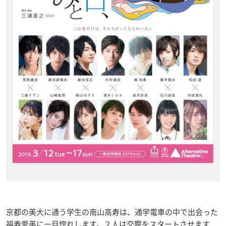
京都の美大に通う学生の南山高寿は、通学電車の中で出会った
福寿愛美に一目惚れします。２人は交際をスタートさせます