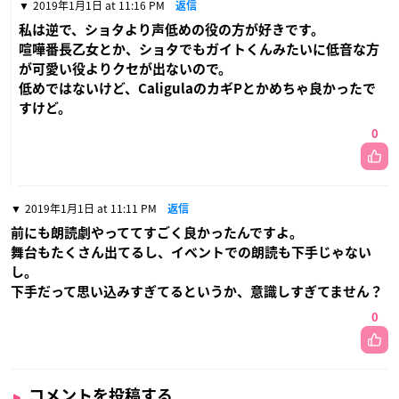
2019年1月1日 at 11:16 PM
返信
私は逆で、ショタより声低めの役の方が好きです。
喧嘩番長乙女とか、ショタでもガイトくんみたいに低音な方
が可愛い役よりクセが出ないので。
低めではないけど、CaligulaのカギPとかめちゃ良かったで
すけど。
0
2019年1月1日 at 11:11 PM
返信
前にも朗読劇やっててすごく良かったんですよ。
舞台もたくさん出てるし、イベントでの朗読も下手じゃない
し。
下手だって思い込みすぎてるというか、意識しすぎてません？
0
コメントを投稿する