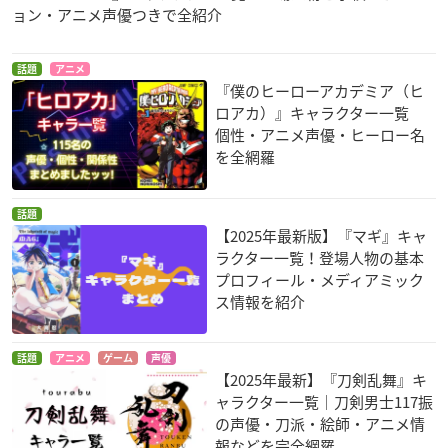
ョン・アニメ声優つきで全紹介
話題
アニメ
『僕のヒーローアカデミア（ヒ
ロアカ）』キャラクター一覧
個性・アニメ声優・ヒーロー名
を全網羅
話題
【2025年最新版】『マギ』キャ
ラクター一覧！登場人物の基本
プロフィール・メディアミック
ス情報を紹介
話題
アニメ
ゲーム
声優
【2025年最新】『刀剣乱舞』キ
ャラクター一覧｜刀剣男士117振
の声優・刀派・絵師・アニメ情
報などを完全網羅