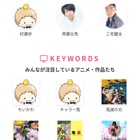
村瀬歩
斉藤壮馬
三宅健太
KEYWORDS
みんなが注目しているアニメ・作品たち
ちいかわ
キャラ一覧
鬼滅の刃