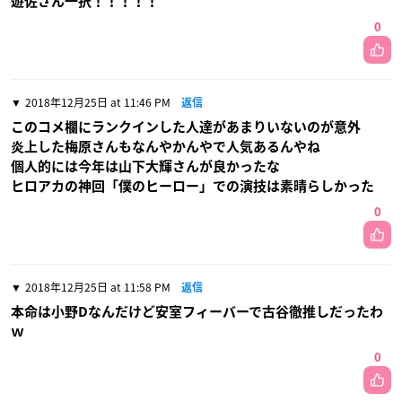
遊佐さん一択！！！！！
0
2018年12月25日 at 11:46 PM
返信
このコメ欄にランクインした人達があまりいないのが意外
炎上した梅原さんもなんやかんやで人気あるんやね
個人的には今年は山下大輝さんが良かったな
ヒロアカの神回「僕のヒーロー」での演技は素晴らしかった
0
2018年12月25日 at 11:58 PM
返信
本命は小野Dなんだけど安室フィーバーで古谷徹推しだったわ
ｗ
0