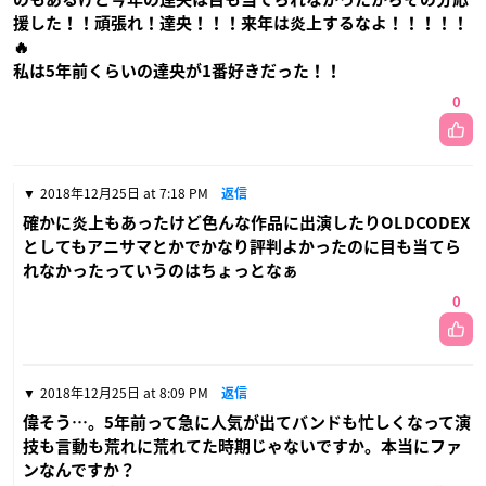
援した！！頑張れ！達央！！！来年は炎上するなよ！！！！！
🔥
私は5年前くらいの達央が1番好きだった！！
0
2018年12月25日 at 7:18 PM
返信
確かに炎上もあったけど色んな作品に出演したりOLDCODEX
としてもアニサマとかでかなり評判よかったのに目も当てら
れなかったっていうのはちょっとなぁ
0
2018年12月25日 at 8:09 PM
返信
偉そう…。5年前って急に人気が出てバンドも忙しくなって演
技も言動も荒れに荒れてた時期じゃないですか。本当にファ
ンなんですか？