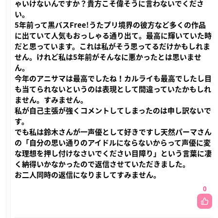
ゃいけないんですか？貴方こそ偉そうに言わないでくださ
い。
5年前って黒バスFree!うたプリ境界の彼方など多くの作品
に出ていて人気もおっしゃる通り出て。最高に輝いていた時
だと思っています。これは私がそう思ってるだけかもしれま
せん。けれど私は5年前がそんなに悪かったとは思いませ
ん。
今年のアニサマは最高でしたね！カルライも最高でしたし目
も当てられないというのは表現として間違っていたかもしれ
ません。すみません。
私が自己主張が強くコメントしてしまったのは申し訳ないで
す。
でも私は鈴木さんが一声優として好きですし天然パーマさん
の「自分の思い通りのアイドルにならないからって声優に変
な理想を押し付けなさいでください目障り」という言葉に凄
く納得いかなかったので返信させていただきました。
お二人同時の返信になりましてすみません。
0