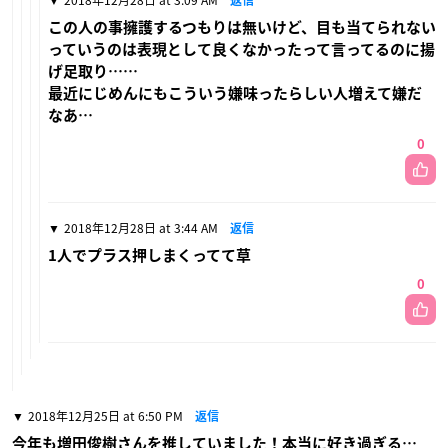
この人の事擁護するつもりは無いけど、目も当てられない
っていうのは表現として良くなかったって言ってるのに揚
げ足取り……
最近にじめんにもこういう嫌味ったらしい人増えて嫌だ
なあ…
0
2018年12月28日 at 3:44 AM
返信
1人でプラス押しまくってて草
0
2018年12月25日 at 6:50 PM
返信
今年も増田俊樹さんを推していました！本当に好き過ぎる…