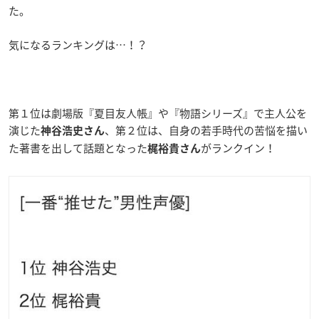
た。
気になるランキングは…！？
第１位は劇場版『夏目友人帳』や『物語シリーズ』で主人公を
演じた
、第２位は、自身の若手時代の苦悩を描い
神谷浩史さん
た著書を出して話題となった
がランクイン！
梶裕貴さん