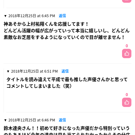
2018年12月25日 at 6:45 PM
返信
神あそから上村祐翔くんを応援してます！
どんどん活躍の幅が広がっていって本当に嬉しいし、どんどん
素敵なお芝居をするようになっていくので目が離せません！
0
2018年12月25日 at 6:51 PM
返信
タイトルを読み違えて平成で最も推した声優さんかと思って
コメントしてしまいました（笑）
0
2018年12月25日 at 6:46 PM
返信
鈴木達央さん！！初めて好きになった声優だから特別っていう
のもあるけど今年の達央は目も当てられなかったからその分応