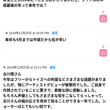
成最後の年って来年では？
0
2018年12月25日 at 10:05 PM
返信
来年も4月までは平成だから気が早い
0
2018年12月25日 at 10:11 PM
返信
古川慎さん
今年はフリーからトイズへの所属などさまざまな話題がありま
したが、特にアーティストデビューが衝撃的でした。ご自身で
作詞されていることに驚きで、素敵な詩に感動しました。
もちろん声優としてもさまざまな役をこなしてらっしゃって、
古川さんの幅の広さを改めて知ることができる一年でした。シ
ョーターはとてもいい奴です。