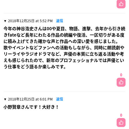
2018年12月25日 at 5:52 PM
返信
今年の神谷浩史さんは00や夏目、物語、進撃、去年から引き続
きfateなど長年にわたる作品の続編や復活、一区切りがある度
に積み上げてきた確かな声と作品への深い愛を感じました。
歌やイベントなどファンへの活動もしながら、同時に朗読劇や
リーライやラジオドラマなど、声優の本質に立ち返る活動や考
えも感じられたので、新年のプロフェッショナルでは声優とい
う仕事をどう語るか楽しみです。
0
2018年12月25日 at 6:01 PM
返信
小野賢章さんです！大好き！
0