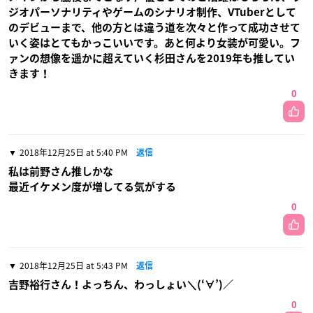
ジオパーソナリティやゲームのシナリオ制作、VTuberとして
のデビューまで、他の方とは違う道を次々と作って成功させて
いく姿はとてもかっこいいです。あと何より女装が可愛い。フ
ァンの想像を遥かに超えていく杉田さんを2019年も推してい
きます！
0
2018年12月25日 at 5:40 PM
返信
私は前野さん推しかな
最近イケメン度が増してる気がする
0
2018年12月25日 at 5:43 PM
返信
吉野裕行さん！よっちん、わっしょい＼(‘∀’)／
0