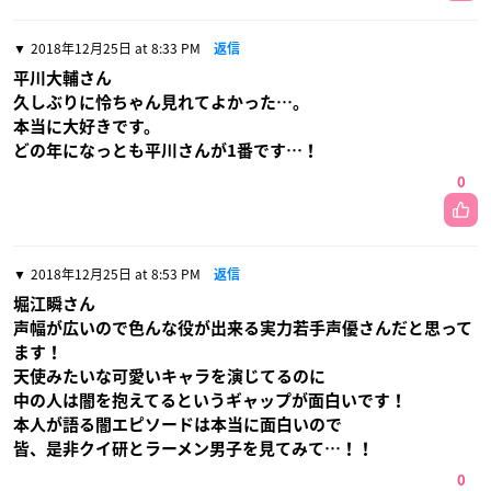
2018年12月25日 at 8:33 PM
返信
平川大輔さん
久しぶりに怜ちゃん見れてよかった…。
本当に大好きです。
どの年になっとも平川さんが1番です…！
0
2018年12月25日 at 8:53 PM
返信
堀江瞬さん
声幅が広いので色んな役が出来る実力若手声優さんだと思って
ます！
天使みたいな可愛いキャラを演じてるのに
中の人は闇を抱えてるというギャップが面白いです！
本人が語る闇エピソードは本当に面白いので
皆、是非クイ研とラーメン男子を見てみて…！！
0