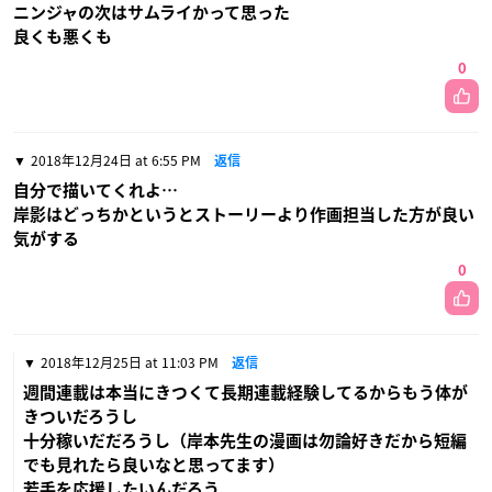
ニンジャの次はサムライかって思った
良くも悪くも
0
2018年12月24日 at 6:55 PM
返信
自分で描いてくれよ…
岸影はどっちかというとストーリーより作画担当した方が良い
気がする
0
2018年12月25日 at 11:03 PM
返信
週間連載は本当にきつくて長期連載経験してるからもう体が
きついだろうし
十分稼いだだろうし（岸本先生の漫画は勿論好きだから短編
でも見れたら良いなと思ってます）
若手を応援したいんだろう