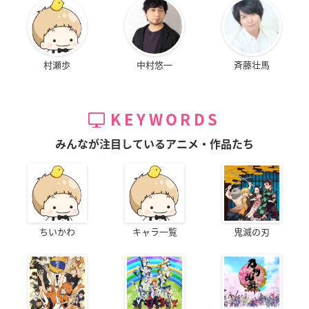
村瀬歩
中村悠一
斉藤壮馬
KEYWORDS
みんなが注目しているアニメ・作品たち
ちいかわ
キャラ一覧
鬼滅の刃