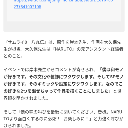
237641007106
『サムライ8 八丸伝』は、原作を岸本先生、作画を大久保先
生が担当。大久保先生は『NARUTO』の元アシスタント経験者
とのこと。
イベントでは岸本先生からコメントが寄せられ、
「僕は和モノ
が好きです。その文化や装飾にワクワクします。そしてSFモノ
が好きです。そのギミックや設定にワクワクします。なのでこ
と世
の好きな2つを混ぜちゃって作品を描くことにしました」
界観を明かされました。
そして「僕の魂の叫びを最後に聞いてください、皆様。NARU
TOより面白くするのに必死!! お楽しみに！」と力強く呼びか
けられました。