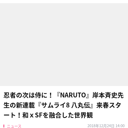
忍者の次は侍に！『NARUTO』岸本斉史先
生の新連載『サムライ8 八丸伝』来春スタ
ート！和ｘSFを融合した世界観
2018年12月24日 14:00
ニュース