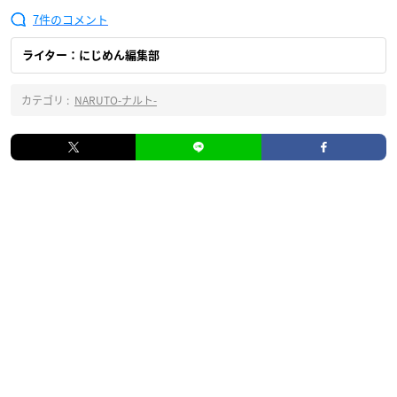
7
ライター：にじめん編集部
カテゴリ :
NARUTO-ナルト-