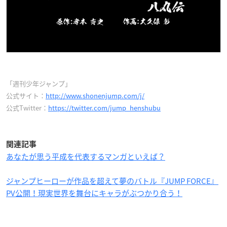
「週刊少年ジャンプ」
公式サイト：
http://www.shonenjump.com/j/
公式Twitter：
https://twitter.com/jump_henshubu
関連記事
あなたが思う平成を代表するマンガといえば？
ジャンプヒーローが作品を超えて夢のバトル『JUMP FORCE』
PV公開！現実世界を舞台にキャラがぶつかり合う！