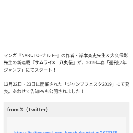
マンガ『NARUTO -ナルト-』の作者・岸本斉史先生＆大久保彰
先生の新連載
が、2019年春「週刊少年
『サムライ8 八丸伝』
ジャンプ」にてスタート！
12月22日・23日に開催された
「ジャンプフェスタ2019
」にて発
表。あわせて告知PVも公開されました！
https://twitter.com/jump_henshubu/status/1076765