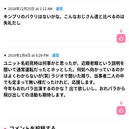
2018年12月25日 at 1:12 AM
返信
キンプリのパクリはないかな。こんなおじさん達と比べるのは
失礼だし
0
2019年1月4日 at 6:29 PM
返信
ユニット名初見時は何事かと思ったが、近眼老眼という説明を
聞いて通常運転だったとホッとした。何処へ向かっているのか
はよくわからないが(笑) ラジオで聞いた限り、当事者二人の中
でも定まって無い様だったけれど、応援します。
今年もおれパラ出演するのかな？ 出て欲しいし、おれパラから
飛び出しての活動も期待します。
0
コメントを投稿する