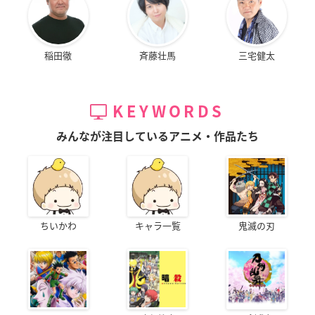
稲田徹
斉藤壮馬
三宅健太
KEYWORDS
みんなが注目しているアニメ・作品たち
ちいかわ
キャラ一覧
鬼滅の刃