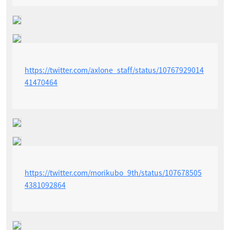
https://twitter.com/axlone_staff/status/10767929014
41470464
https://twitter.com/morikubo_9th/status/107678505
4381092864