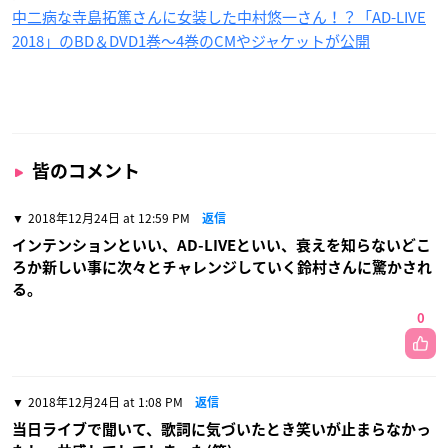
中二病な寺島拓篤さんに女装した中村悠一さん！？「AD-LIVE
2018」のBD＆DVD1巻〜4巻のCMやジャケットが公開
皆のコメント
2018年12月24日 at 12:59 PM
返信
インテンションといい、AD-LIVEといい、衰えを知らないどこ
ろか新しい事に次々とチャレンジしていく鈴村さんに驚かされ
る。
0
2018年12月24日 at 1:08 PM
返信
当日ライブで聞いて、歌詞に気づいたとき笑いが止まらなかっ