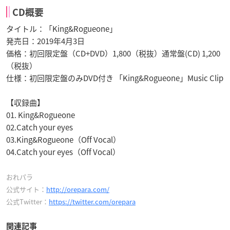
CD概要
タイトル：「King&Rogueone」
発売日：2019年4月3日
価格：初回限定盤（CD+DVD）1,800（税抜）通常盤(CD) 1,200
（税抜）
仕様：初回限定盤のみDVD付き 「King&Rogueone」Music Clip
【収録曲】
01. King&Rogueone
02.Catch your eyes
03.King&Rogueone（Off Vocal）
04.Catch your eyes（Off Vocal）
おれパラ
公式サイト：
http://orepara.com/
公式Twitter：
https://twitter.com/orepara
関連記事