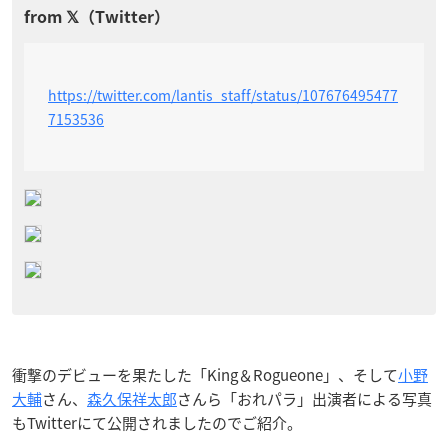
https://twitter.com/lantis_staff/status/107676495477
7153536
衝撃のデビューを果たした「King＆Rogueone」、そして
小野
大輔
さん、
森久保祥太郎
さんら「おれパラ」出演者による写真
もTwitterにて公開されましたのでご紹介。