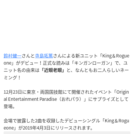
鈴村健一
さんと
寺島拓篤
さんによる新ユニット「King＆Rogue
one」がデビュー！正式な読みは「キンガンローガン」で、ユ
ニット名の由来は
と、なんともお二人らしいネー
「近眼老眼」
ミング！
12月23日に東京・両国国技館にて開催されたイベント「Origin
al Entertainment Paradise（おれパラ）」にサプライズとして
登場。
会場で披露した2曲を収録したデビューシングル「King＆Rogu
eone」が2019年4月3日にリリースされます。