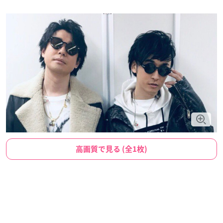
高画質で見る (全1枚)