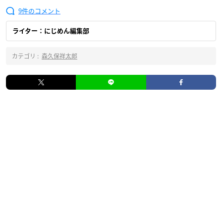
9
ライター：にじめん編集部
カテゴリ :
森久保祥太郎