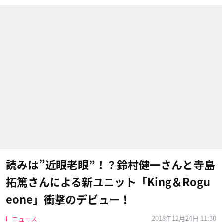
読みは”近眼老眼”！？鈴村健一さんと寺島
拓篤さんによる新ユニット「King＆Rogu
eone」衝撃のデビュー！
2018年12月24日 11:30
ニュース