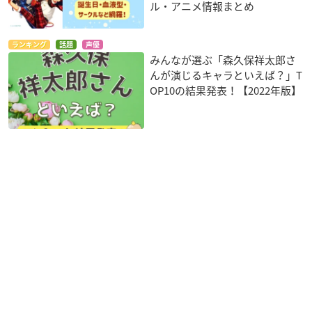
ル・アニメ情報まとめ
ランキング
話題
声優
みんなが選ぶ「森久保祥太郎さ
んが演じるキャラといえば？」T
OP10の結果発表！【2022年版】