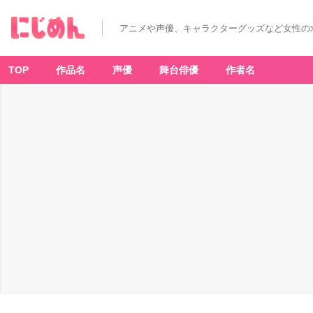
アニメや声優、キャラクターグッズなど女性の
TOP
作品名
声優
舞台俳優
作者名