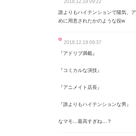
2018.12.19 09:22
誰よりもハイテンションで陽気、ア
めに用意されたかのような役w
2018.12.19 09:37
『アドリブ満載』
『コミカルな演技』
『アニメイト店長』
『誰よりもハイテンションな男』
なマモ…最高すぎね…？