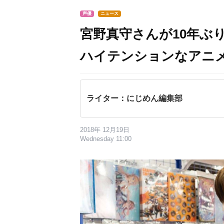
声優
ニュース
宮野真守さんが10年ぶ
ハイテンションなアニ
ライター：にじめん編集部
2018年 12月19日
Wednesday 11:00