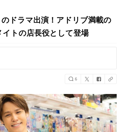
りのドラマ出演！アドリブ満載の
メイトの店長役として登場
6