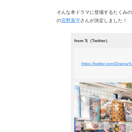
そんな本ドラマに登場するたくみの
の
宮野真守
さんが決定しました！
https://twitter.com/Drama