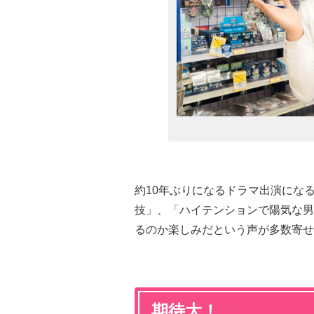
約10年ぶりになるドラマ出演にな
技」、「ハイテンションで陽気な男
るのか楽しみだという声が多数寄せ
期待大！