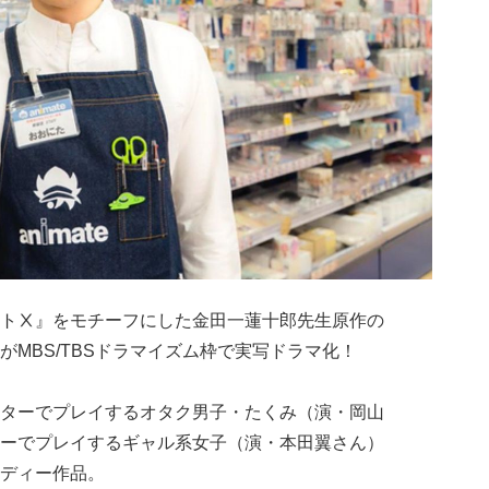
トⅩ』をモチーフにした金田一蓮十郎先生原作の
MBS/TBSドラマイズム枠で実写ドラマ化！
ターでプレイするオタク男子・たくみ（演・岡山
ーでプレイするギャル系女子（演・本田翼さん）
ディー作品。