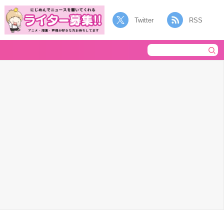
Twitter
RSS