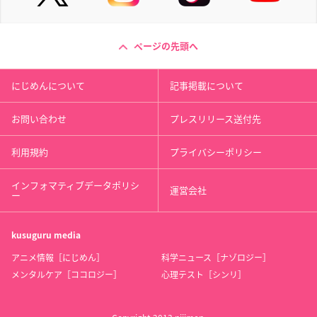
ページの先頭へ
にじめんについて
記事掲載について
お問い合わせ
プレスリリース送付先
利用規約
プライバシーポリシー
インフォマティブデータポリシ
運営会社
ー
kusuguru
media
アニメ情報［にじめん］
科学ニュース［ナゾロジー］
メンタルケア［ココロジー］
心理テスト［シンリ］