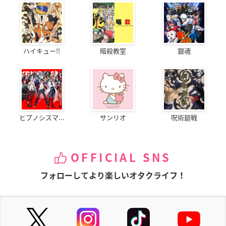
ハイキュー!!
暗殺教室
銀魂
ヒプノシスマ...
サンリオ
呪術廻戦
OFFICIAL SNS
フォローしてより楽しいオタクライフ！