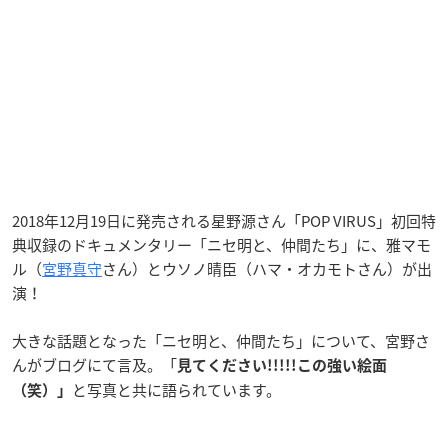
2018年12月19日に発売される星野源さん「POP VIRUS」初回特
典収録のドキュメンタリー「ニセ明と、仲間たち」に、雅マモ
ル（
宮野真守
さん）とウソノ晴臣（ハマ・オカモトさん）が出
演！
大きな話題となった「ニセ明と、仲間たち」について、宮野さ
んがブログにて言及。「
見てください!!!!!この強い絵面
と写真と共に語られています。
（笑）
」