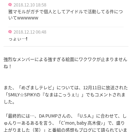
2018.12.10 18:58
雅マモルがガチで個人としてアイドルで活動してる件につ
いてwwwwww
2018.12.12 06:48
っょぃ…❗️
強烈なメンバーによる強すぎる絵面にワクワクが止まりません
ね！
また、「めざましテレビ」については、12月11日に放送された
「SMILY☆SPIKYの『なまはこっうぇ!』」でもコメントされま
した。
「最終的には…、DA PUMPさんの、「U.S.A.」に合わせて、し
ゅんりーあるあるを言う、「C’mon, baby 髙木俊♪」で、盛り
上がりました（笑）」と番組の感想もブログにて語られていま