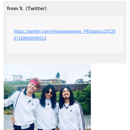
https://twitter.com/miyanomamoru_PR/status/10720
67168060096513