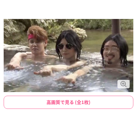
高画質で見る (全1枚)