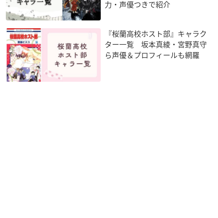
力・声優つきで紹介
『桜蘭高校ホスト部』キャラク
ター一覧 坂本真綾・宮野真守
ら声優＆プロフィールも網羅