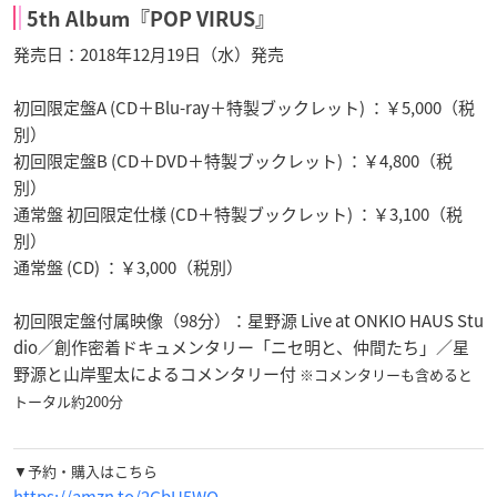
5th Album『POP VIRUS』
発売日：2018年12月19日（水）発売
初回限定盤A (CD＋Blu-ray＋特製ブックレット) ：￥5,000（税
別）
初回限定盤B (CD＋DVD＋特製ブックレット) ：￥4,800（税
別）
通常盤 初回限定仕様 (CD＋特製ブックレット) ：￥3,100（税
別）
通常盤 (CD) ：￥3,000（税別）
初回限定盤付属映像（98分）：星野源 Live at ONKIO HAUS Stu
dio／創作密着ドキュメンタリー「ニセ明と、仲間たち」／星
野源と山岸聖太によるコメンタリー付
※コメンタリーも含めると
トータル約200分
▼予約・購入はこちら