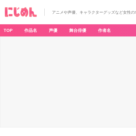
アニメや声優、キャラクターグッズなど女性の
TOP
作品名
声優
舞台俳優
作者名