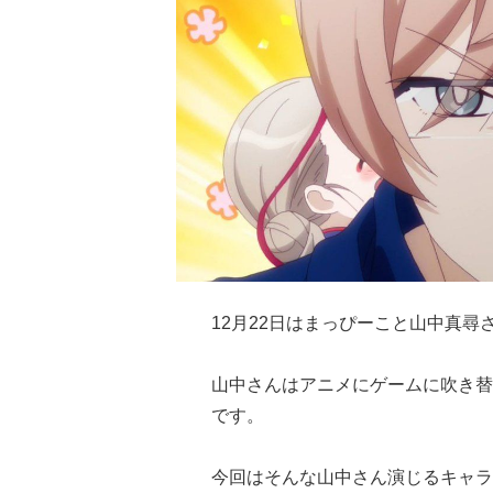
12月22日はまっぴーこと山中真尋
山中さんはアニメにゲームに吹き替
です。
今回はそんな山中さん演じるキャラ