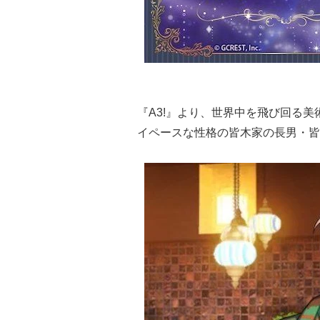
『A3!』より、世界中を飛び回る
イペースな性格の皆木家の長男・皆