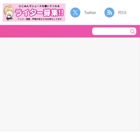
Twitter
RSS