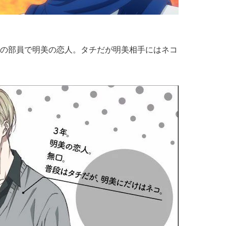
の部員で明美の恋人。タチだが明美相手にはネコ