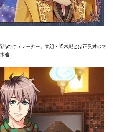
美術品のキュレーター。春組・皆木綴とは正反対のマ
木辿。