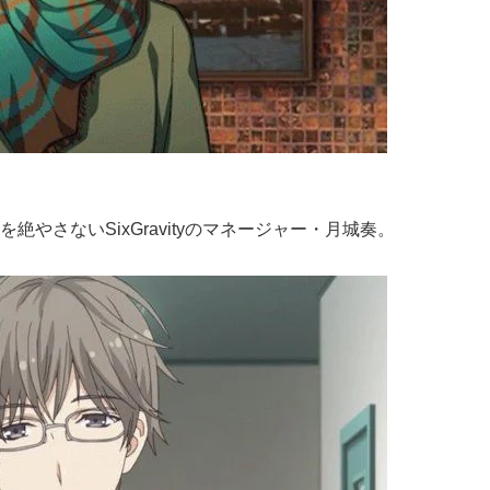
やさないSixGravityのマネージャー・月城奏。