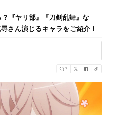
る？『ヤリ部』『刀剣乱舞』な
真尋さん演じるキャラをご紹介！
7