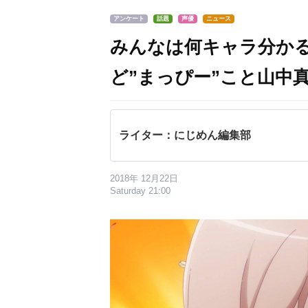
アンケート
話題
声優
ニュース
みんなは何キャラ分か
ど”まっぴー”こと山中
ライター：にじめん編集部
2018年 12月22日
Saturday 21:00