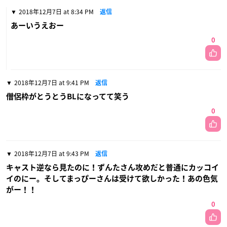
2018年12月7日 at 8:34 PM
返信
あーいうえおー
0
2018年12月7日 at 9:41 PM
返信
僧侶枠がとうとうBLになってて笑う
0
2018年12月7日 at 9:43 PM
返信
キャスト逆なら見たのに！ずんたさん攻めだと普通にカッコイ
イのにー。そしてまっぴーさんは受けて欲しかった！あの色気
がー！！
0