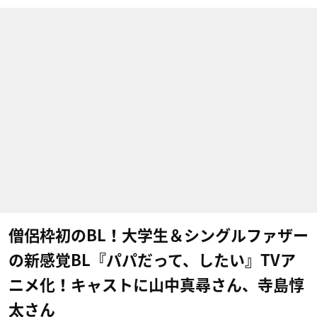
僧侶枠初のBL！大学生＆シングルファザー
の新感覚BL『パパだって、したい』TVア
ニメ化！キャストに山中真尋さん、寺島惇
太さん