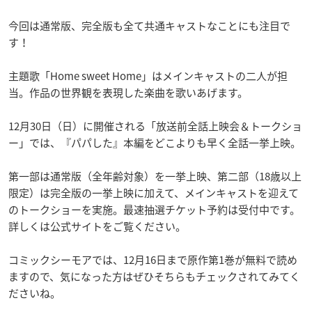
今回は通常版、完全版も全て共通キャストなことにも注目で
す！
主題歌「Home sweet Home」はメインキャストの二人が担
当。作品の世界観を表現した楽曲を歌いあげます。
12月30日（日）に開催される「放送前全話上映会＆トークショ
ー」では、『パパした』本編をどこよりも早く全話一挙上映。
第一部は通常版（全年齢対象）を一挙上映、第二部（18歳以上
限定）は完全版の一挙上映に加えて、メインキャストを迎えて
のトークショーを実施。最速抽選チケット予約は受付中です。
詳しくは公式サイトをご覧ください。
コミックシーモアでは、12月16日まで原作第1巻が無料で読め
ますので、気になった方はぜひそちらもチェックされてみてく
ださいね。