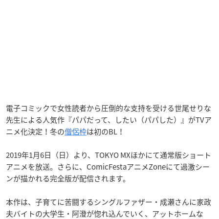
電子コミックで女性読者から圧倒的な支持を受ける世尾せりな
先生による人気作『パパだって、したい（パパした）』がTVア
ニメ化決定！冬の
僧侶枠
は初のBL！
2019年1月6日（日）より、TOKYO MXほかにて通常版ショート
アニメを放送。さらに、ComicFestaアニメZoneにて過激シー
ンが描かれる完全版が配信されます。
本作は、子育てに苦闘するシングルファザー・成瀬さんに家政
夫バイトの大学生・阿澄が惚れ込んでいく、アットホームな