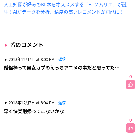
人工知能が好みのBL本をオススメする「BLソムリエ」が誕
生！AIがデータを分析、精度の高いレコメンドが可能に！
皆のコメント
2018年12月7日 at 8:03 PM
返信
僧侶枠って男女カプのえっちアニメの事だと思ってた…
0
2018年12月7日 at 8:04 PM
返信
早く快楽刑帰ってこないかな
0