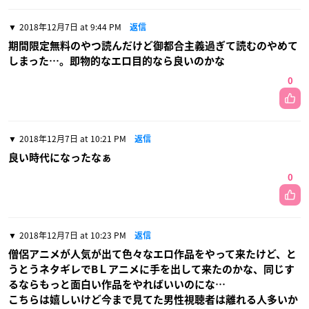
2018年12月7日 at 9:44 PM
返信
期間限定無料のやつ読んだけど御都合主義過ぎて読むのやめて
しまった…。即物的なエロ目的なら良いのかな
0
2018年12月7日 at 10:21 PM
返信
良い時代になったなぁ
0
2018年12月7日 at 10:23 PM
返信
僧侶アニメが人気が出て色々なエロ作品をやって来たけど、と
うとうネタギレでBＬアニメに手を出して来たのかな、同じす
るならもっと面白い作品をやればいいのにな…
こちらは嬉しいけど今まで見てた男性視聴者は離れる人多いか