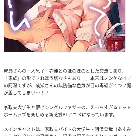
成瀬さんの一人息子・壱佳とのほのぼのとした交流もあり、
「家族」の形ですれ違う切なさもあり…。本来はノンケなはず
の阿澄ですが、成瀬さんの無防備な色気が目の毒過ぎてつい魔
が差してしまい…！？
家政夫大学生と儚げシングルファザーの、えっちすぎるアット
ホームラブを楽しめる新感覚BLアニメになっています。
メインキャストは、家政夫バイトの大学生・阿澄皇哉（あすみ