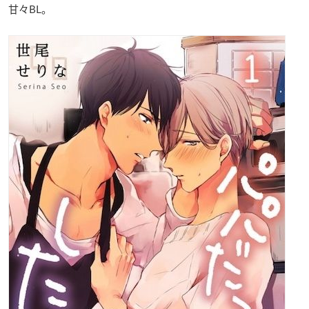
甘々BL。