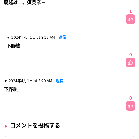
慶越雄二、須貝彦三
1
2024年4月1日 at 3:29 AM
返信
下野紘
0
2024年4月1日 at 3:29 AM
返信
下野紘
0
コメントを投稿する