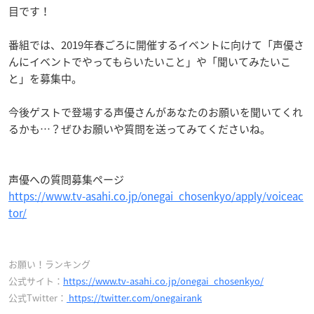
目です！
番組では、2019年春ごろに開催するイベントに向けて「声優さ
んにイベントでやってもらいたいこと」や「聞いてみたいこ
と」を募集中。
今後ゲストで登場する声優さんがあなたのお願いを聞いてくれ
るかも…？ぜひお願いや質問を送ってみてくださいね。
声優への質問募集ページ
https://www.tv-asahi.co.jp/onegai_chosenkyo/apply/voiceac
tor/
お願い！ランキング
公式サイト：
https://www.tv-asahi.co.jp/onegai_chosenkyo/
公式Twitter：
https://twitter.com/onegairank