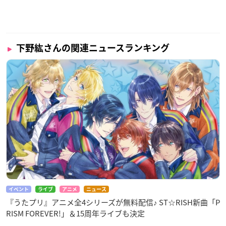
下野紘さんの関連ニュースランキング
イベント
ライブ
アニメ
ニュース
『うたプリ』アニメ全4シリーズが無料配信♪ ST☆RISH新曲「P
RISM FOREVER!」＆15周年ライブも決定