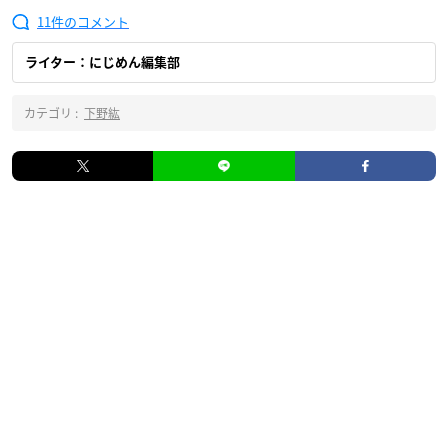
11
ライター：にじめん編集部
カテゴリ :
下野紘