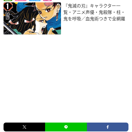
『鬼滅の刃』キャラクター一
覧・アニメ声優・鬼殺隊・柱・
鬼を呼吸／血鬼術つきで全網羅