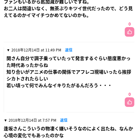
ファンもいるから匙加減が難しいですね。
お二人は間違いなく、無茶ぶりキツイ世代だったので、どう見
えてるのかイマイチつかめてないのかも。
0
2018年12月14日 at 11:49 PM
返信
関さん自分で調子乗っていたって発言するぐらい態度悪かっ
た時代あったからね
知り合いがアニメの仕事の関係でアフレコ現場いったら挨拶
シカトされたらしい
若い頃って何でみんなイキりたがるんだろう・・・
0
2018年12月14日 at 7:57 PM
返信
逢坂さんこういうの物凄く嫌いそうなのによく出たね、なんか
心境の変化でもあったのかな