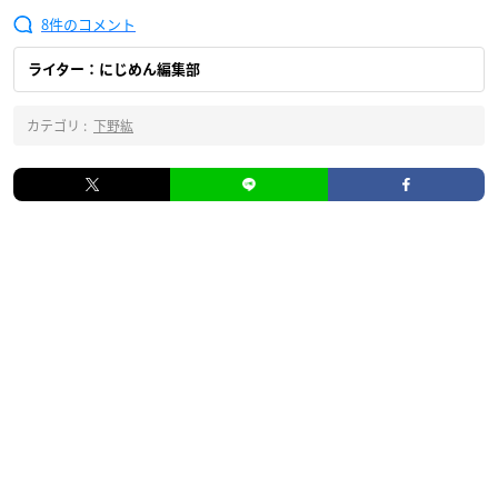
8
ライター：にじめん編集部
カテゴリ :
下野紘