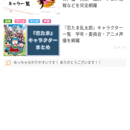
報などを完全網羅
話題
アニメ
マンガ
声優
『忍たま乱太郎』キャラクター
一覧 学年・委員会・アニメ声
優を網羅
7コメント
めっちゃ分かりやすいです！ ありがとうございます！！