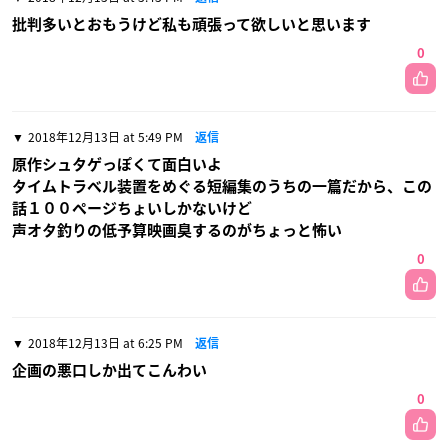
批判多いとおもうけど私も頑張って欲しいと思います
0
2018年12月13日 at 5:49 PM
返信
原作シュタゲっぽくて面白いよ
タイムトラベル装置をめぐる短編集のうちの一篇だから、この
話１００ページちょいしかないけど
声オタ釣りの低予算映画臭するのがちょっと怖い
0
2018年12月13日 at 6:25 PM
返信
企画の悪口しか出てこんわい
0