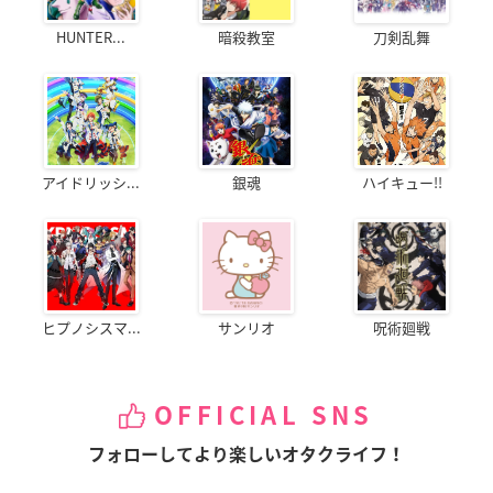
HUNTER...
暗殺教室
刀剣乱舞
アイドリッシ...
銀魂
ハイキュー!!
ヒプノシスマ...
サンリオ
呪術廻戦
OFFICIAL SNS
フォローしてより楽しいオタクライフ！