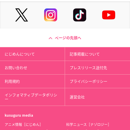
ページの先頭へ
にじめんについて
記事掲載について
お問い合わせ
プレスリリース送付先
利用規約
プライバシーポリシー
インフォマティブデータポリシ
運営会社
ー
kusuguru
media
アニメ情報［にじめん］
科学ニュース［ナゾロジー］