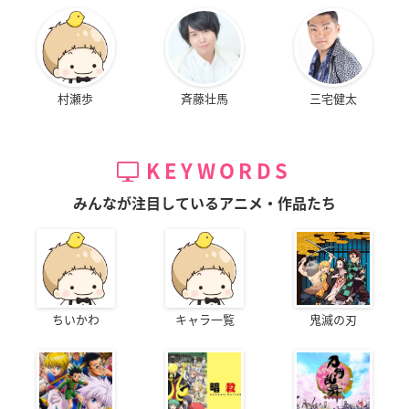
村瀬歩
斉藤壮馬
三宅健太
KEYWORDS
みんなが注目しているアニメ・作品たち
ちいかわ
キャラ一覧
鬼滅の刃