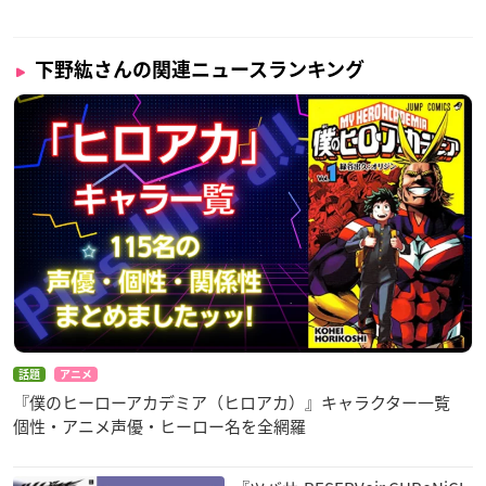
下野紘さんの関連ニュースランキング
話題
アニメ
『僕のヒーローアカデミア（ヒロアカ）』キャラクター一覧
個性・アニメ声優・ヒーロー名を全網羅