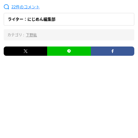
22
ライター：にじめん編集部
カテゴリ :
下野紘