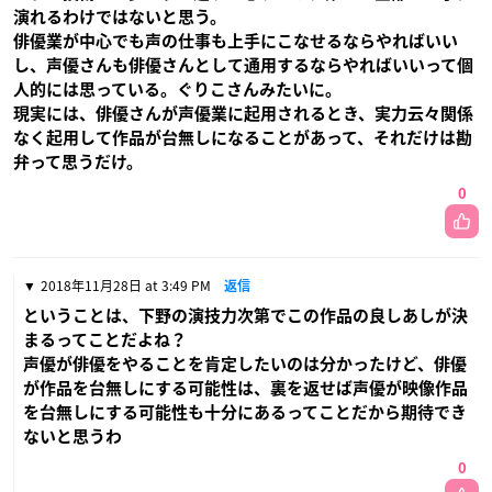
演れるわけではないと思う。
俳優業が中心でも声の仕事も上手にこなせるならやればいい
し、声優さんも俳優さんとして通用するならやればいいって個
人的には思っている。ぐりこさんみたいに。
現実には、俳優さんが声優業に起用されるとき、実力云々関係
なく起用して作品が台無しになることがあって、それだけは勘
弁って思うだけ。
0
2018年11月28日 at 3:49 PM
返信
ということは、下野の演技力次第でこの作品の良しあしが決
まるってことだよね？
声優が俳優をやることを肯定したいのは分かったけど、俳優
が作品を台無しにする可能性は、裏を返せば声優が映像作品
を台無しにする可能性も十分にあるってことだから期待でき
ないと思うわ
0