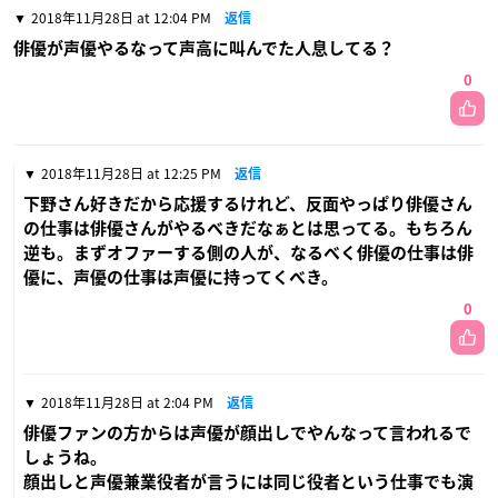
2018年11月28日 at 12:04 PM
返信
俳優が声優やるなって声高に叫んでた人息してる？
0
2018年11月28日 at 12:25 PM
返信
下野さん好きだから応援するけれど、反面やっぱり俳優さん
の仕事は俳優さんがやるべきだなぁとは思ってる。もちろん
逆も。まずオファーする側の人が、なるべく俳優の仕事は俳
優に、声優の仕事は声優に持ってくべき。
0
2018年11月28日 at 2:04 PM
返信
俳優ファンの方からは声優が顔出しでやんなって言われるで
しょうね。
顔出しと声優兼業役者が言うには同じ役者という仕事でも演