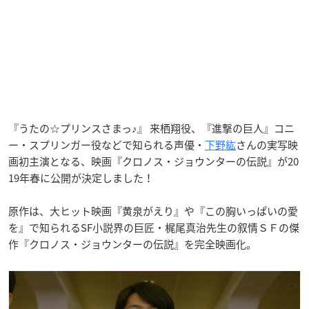
『うたの☆プリンスさまっ♪』 来栖翔役、『進撃の巨人』コニ
ー・スプリンガー役などで知られる声優・
下野紘
さんの実写映
画初主演となる、映画『クロノス・ジョウンターの伝説』が20
19年春に公開が決定しました！
原作は、大ヒット映画『黄泉がえり』や『この胸いっぱいの愛
を』で知られるSF小説界の巨匠・梶尾真治先生の叙情ＳＦの傑
作『クロノス・ジョウンターの伝説』を完全映画化。