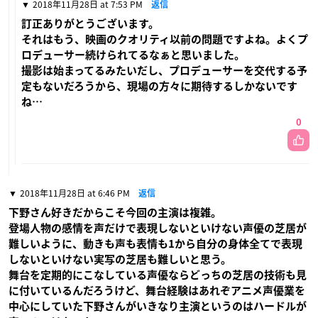
2018年11月28日 at 7:53 PM
返信
訂正ありがとうございます。
それはもう、映画のクオリティ以前の問題ですよね。よくプ
ロデューサー続けられてるなぁと思いました。
撮影は始まってるみたいだし、プロデューサーを交代する予
定もないだろうから、現場の方々に期待するしかないです
ね…
0
2018年11月28日 at 6:46 PM
返信
下野さん好きだからこそ今回の主演は複雑。
登場人物の感情を声だけで表現しないといけない声優の芝居が
難しいように、動きも声も表情も1から自分の身体全てで表現
しないといけない実写の芝居も難しいと思う。
舞台を定期的にこなしている声優ならどっちの芝居の技術も見
に付いているんだろうけど、舞台経験はあれぞアニメ声優業を
中心にしていた下野さんがいきなり主演というのはハードルが