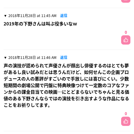
2018年11月28日 at 11:45 AM
返信
2019年の下野さんは叫ぶ役多いなｗ
0
2018年11月28日 at 11:46 AM
返信
声の演技が認められて声優さんが顔出し俳優するのはとても夢
があるし良い試みだとは思うんだけど、如何せんこの企画プロ
デュースの人の悪評がすごいので手放しには喜びにくい。少数
短期間の劇場公開で円盤に特典映像つけて一定数のコアなファ
ンからの課金目当ての映画…にとどまらないでちゃんと見る価
値のある下野さんならではの演技を引き出すような作品になる
ことをお祈りしてます。
0