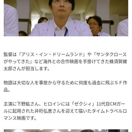
監督は『アリス・イン・ドリームランド』や『サンタクロース
がやってきた』など海外との合作映画を手掛けてきた蜂須賀健
太郎さんが担当します。
物語は大切な人を事故から守るために何度も過去に飛ぶＳＦ作
品。
主演に下野紘さん、ヒロインには「ゼクシィ」11代目CMガー
ルに起用された井桁弘恵さんを迎えて描いたタイムトラベルロ
マンス映画です。