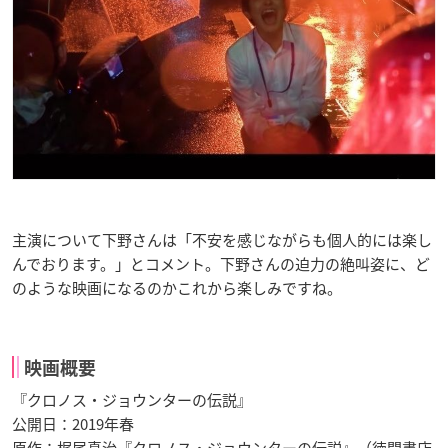
主演について下野さんは「不安を感じながらも個人的には楽し
んでおります。」とコメント。下野さんの迫力の絶叫姿に、ど
のような映画になるのかこれから楽しみですね。
映画概要
『クロノス・ジョウンターの伝説』
公開日：2019年春
原作：梶尾真治『クロノス・ジョウンターの伝説』（徳間書店