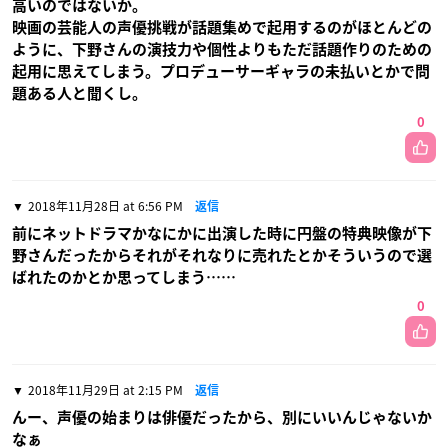
高いのではないか。
映画の芸能人の声優挑戦が話題集めで起用するのがほとんどの
ように、下野さんの演技力や個性よりもただ話題作りのための
起用に思えてしまう。プロデューサーギャラの未払いとかで問
題ある人と聞くし。
0
2018年11月28日 at 6:56 PM
返信
前にネットドラマかなにかに出演した時に円盤の特典映像が下
野さんだったからそれがそれなりに売れたとかそういうので選
ばれたのかとか思ってしまう……
0
2018年11月29日 at 2:15 PM
返信
んー、声優の始まりは俳優だったから、別にいいんじゃないか
なぁ