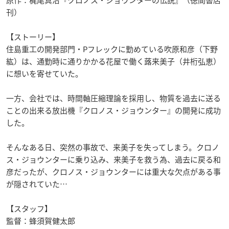
刊）
【ストーリー】
住島重工の開発部門・Pフレックに勤めている吹原和彦（下野
紘）は、通勤時に通りかかる花屋で働く蕗来美子（井桁弘恵）
に想いを寄せていた。
一方、会社では、時間軸圧縮理論を採用し、物質を過去に送る
ことの出来る放出機『クロノス・ジョウンター』の開発に成功
した。
そんなある日、突然の事故で、来美子を失ってしまう。クロノ
ス・ジョウンターに乗り込み、来美子を救う為、過去に戻る和
彦だったが、クロノス・ジョウンターには重大な欠点がある事
が隠されていた…
【スタッフ】
監督：蜂須賀健太郎