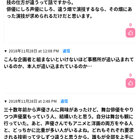
技の仕方が違うって話ですから。
俳優にしろ声優にしろ、違う畑で演技するなら、その畑にあ
った演技が求められるだけだと思います。
0
2018年11月28日 at 12:08 PM
返信
こんな企画者と組まないといけないほど事務所が追い込まれて
いるのか、本人が追い込まれているのか…
0
2018年11月28日 at 2:48 PM
返信
三十数年前から声優さんに興味があったけど、舞台俳優をやり
つつ声優業もっていう人、結構いたと思う。自分は舞台も観に
行っていた。あと、声優さんでもアニメと洋画の両方をやる人
と、どっちかに比重が多い人がいるよね。どれもそれぞれ要求
される技術って少しずつ違うと思うから、誰もが全部を上手に