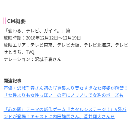
CM概要
「変わる、テレビ、ガイド。」篇
放映時期：2018年12月12日～12月19日
放映エリア：テレビ東京、テレビ大阪、テレビ北海道、テレビ
せとうち、TVQ
ナレーション：沢城千春さん
関連記事
声優・沢城千春さん初の写真集より美女すぎな女装姿が解禁！
「女性よりも女性っぽい」の声にノリノリで女豹のポーズも
「心の闇」テーマの新作ゲーム『カタルシステージ！』V系バ
ンドが登場！キャストに内田雄馬さん、蒼井翔太さんら