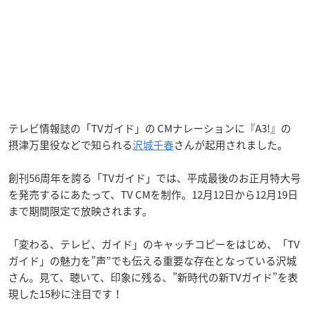
テレビ情報誌の「TVガイド」の CMナレーションに『A3!』の
摂津万里役などで知られる
沢城千春
さんが起用されました。
創刊56周年を誇る「TVガイド」では、平成最後のお正月特大号
を発売するにあたって、TV CMを制作。12月12日から12月19日
まで期間限定で放映されます。
「変わる、テレビ、ガイド」のキャッチコピーをはじめ、「TV
ガイド」の魅力を”声”でも伝える重要な存在となっている沢城
さん。見て、聴いて、印象に残る、”新時代の新TVガイド”を表
現した15秒に注目です！