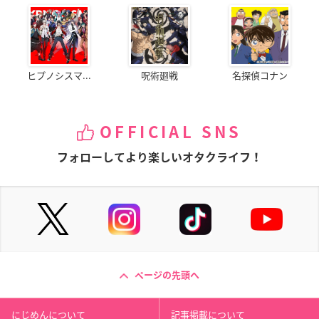
ヒプノシスマ...
呪術廻戦
名探偵コナン
OFFICIAL SNS
フォローしてより楽しいオタクライフ！
ページの先頭へ
にじめんについて
記事掲載について