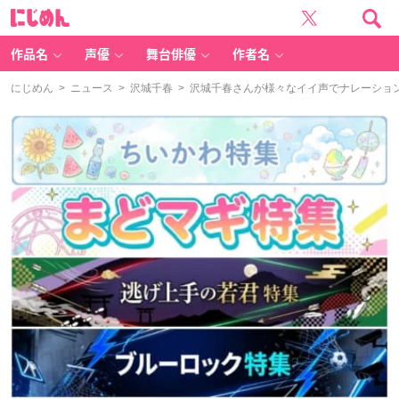
に
じ
め
ん
作品名
声優
舞台俳優
作者名
にじめん
>
ニュース
>
沢城千春
> 沢城千春さんが様々なイイ声でナレーション