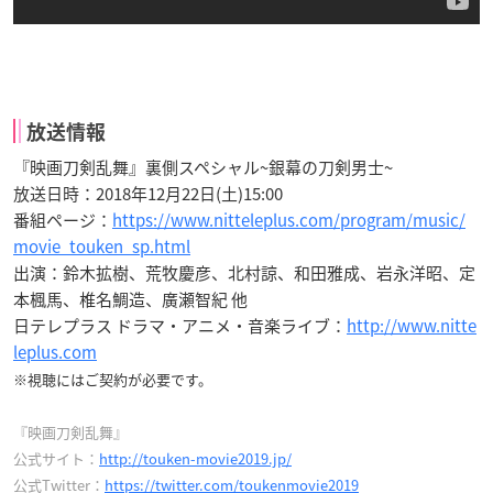
放送情報
『映画刀剣乱舞』裏側スペシャル~銀幕の刀剣男士~
放送日時：2018年12月22日(土)15:00
番組ページ：
https://www.nitteleplus.com/program/music/
movie_touken_sp.html
出演：鈴木拡樹、荒牧慶彦、北村諒、和田雅成、岩永洋昭、定
本楓馬、椎名鯛造、廣瀬智紀 他
日テレプラス ドラマ・アニメ・音楽ライブ：
http://www.nitte
leplus.com
※視聴にはご契約が必要です。
『映画刀剣乱舞』
公式サイト：
http://touken-movie2019.jp/
公式Twitter：
https://twitter.com/toukenmovie2019