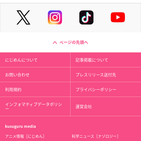
ページの先頭へ
にじめんについて
記事掲載について
お問い合わせ
プレスリリース送付先
利用規約
プライバシーポリシー
インフォマティブデータポリシ
運営会社
ー
kusuguru
media
アニメ情報［にじめん］
科学ニュース［ナゾロジー］