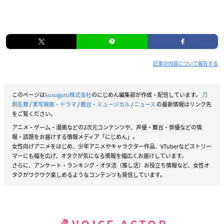
記事の内容について報告する
このページは
kusuguru株式会社
のにじめん編集部が作成・配信しています。
刀
剣乱舞
/
実写映画・ドラマ
/
舞台・ミュージカル
/
ニュース
の最新情報はリンク先
をご覧ください。
アニメ・ゲーム・漫画などの2次元コンテンツや、声優・舞台・俳優などの情
報・話題をお届けする情報メディア「にじめん」。
女性向けアニメをはじめ、少年アニメやキャラクター作品、VTuberなどストリー
マーにも幅を広げ、オタクが気になる情報を幅広くお届けしています。
さらに、アンケート・ランキング・オタ活（推し活）お役立ち情報など、女性オ
タクがワクワク楽しめるようなコンテンツも発信しています。