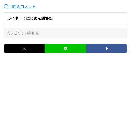
4
ライター：にじめん編集部
カテゴリ :
刀剣乱舞