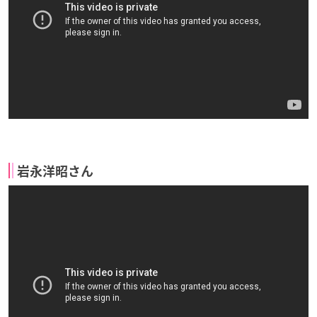
岩永洋昭さん