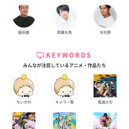
稲田徹
斉藤壮馬
木村昴
KEYWORDS
みんなが注目しているアニメ・作品たち
ちいかわ
キャラ一覧
鬼滅の刃