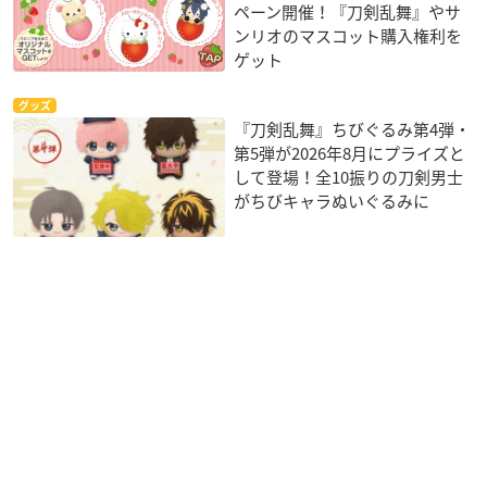
ペーン開催！『刀剣乱舞』やサ
ンリオのマスコット購入権利を
ゲット
グッズ
『刀剣乱舞』ちびぐるみ第4弾・
第5弾が2026年8月にプライズと
して登場！全10振りの刀剣男士
がちびキャラぬいぐるみに