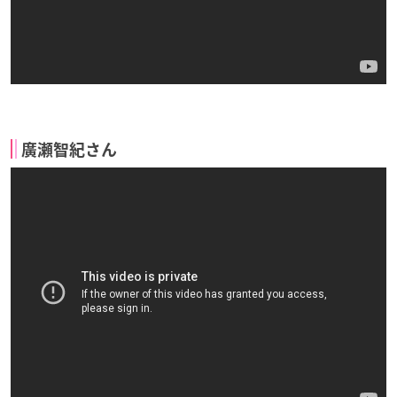
廣瀬智紀さん