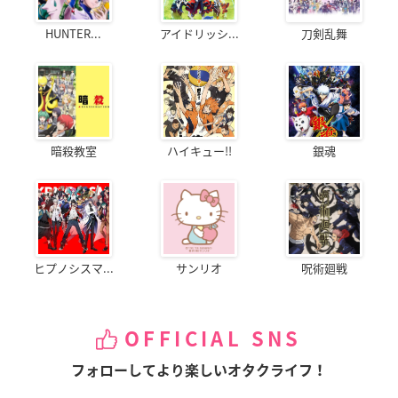
HUNTER...
アイドリッシ...
刀剣乱舞
暗殺教室
ハイキュー!!
銀魂
ヒプノシスマ...
サンリオ
呪術廻戦
OFFICIAL SNS
フォローしてより楽しいオタクライフ！