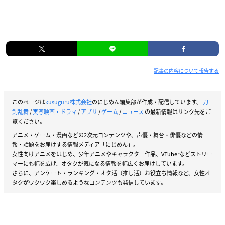
記事の内容について報告する
このページは
kusuguru株式会社
のにじめん編集部が作成・配信しています。
刀
剣乱舞
/
実写映画・ドラマ
/
アプリ
/
ゲーム
/
ニュース
の最新情報はリンク先をご
覧ください。
アニメ・ゲーム・漫画などの2次元コンテンツや、声優・舞台・俳優などの情
報・話題をお届けする情報メディア「にじめん」。
女性向けアニメをはじめ、少年アニメやキャラクター作品、VTuberなどストリー
マーにも幅を広げ、オタクが気になる情報を幅広くお届けしています。
さらに、アンケート・ランキング・オタ活（推し活）お役立ち情報など、女性オ
タクがワクワク楽しめるようなコンテンツも発信しています。