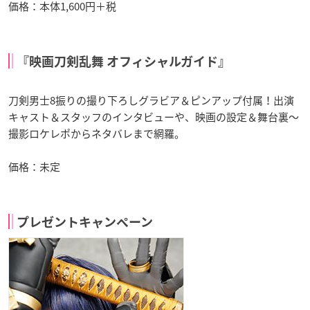
価格：本体1,600円＋税
『映画刀剣乱舞 オフィシャルガイド』
刀剣男士8振りの撮り下ろしグラビア＆ピンアップ付属！出演
キャスト＆スタッフのインタビューや、映画の設定＆舞台裏～
撮影ロケレポからネタバレまで網羅。
価格：未定
プレゼントキャンペーン