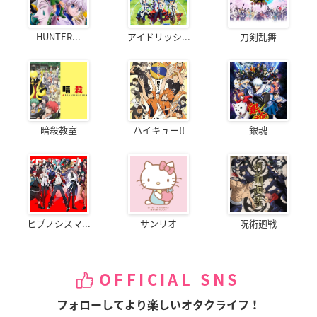
HUNTER...
アイドリッシ...
刀剣乱舞
暗殺教室
ハイキュー!!
銀魂
ヒプノシスマ...
サンリオ
呪術廻戦
OFFICIAL SNS
フォローしてより楽しいオタクライフ！