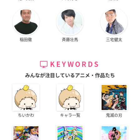
稲田徹
斉藤壮馬
三宅健太
KEYWORDS
みんなが注目しているアニメ・作品たち
ちいかわ
キャラ一覧
鬼滅の刃