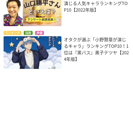
演じる人気キャラランキングTO
P10【2022年版】
ランキング
話題
声優
オタクが選ぶ「小野賢章が演じ
るキャラ」ランキングTOP10！1
位は『黒バス』黒子テツヤ【202
4年版】