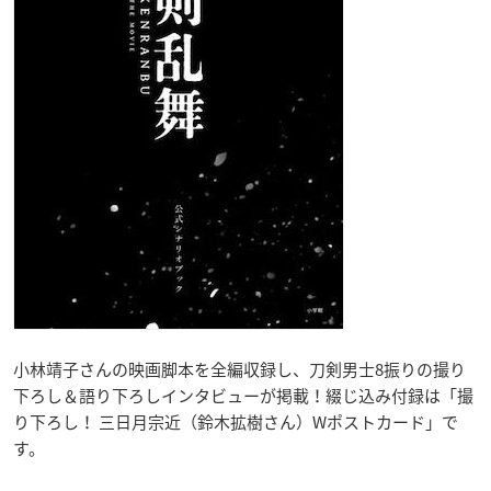
小林靖子さんの映画脚本を全編収録し、刀剣男士8振りの撮り
下ろし＆語り下ろしインタビューが掲載！綴じ込み付録は「撮
り下ろし！ 三日月宗近（鈴木拡樹さん）Wポストカード」で
す。