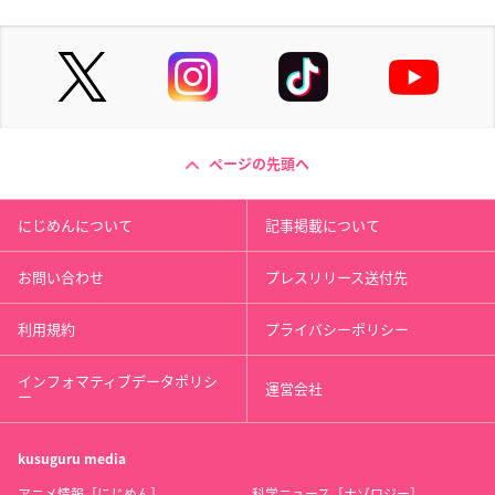
ページの先頭へ
にじめんについて
記事掲載について
お問い合わせ
プレスリリース送付先
利用規約
プライバシーポリシー
インフォマティブデータポリシ
運営会社
ー
kusuguru
media
アニメ情報［にじめん］
科学ニュース［ナゾロジー］