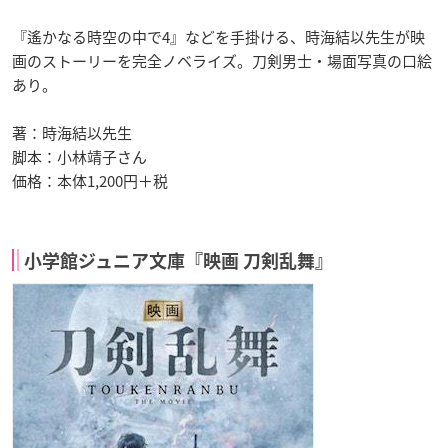
『遙かなる時空の中で4』などを手掛ける、時海結以先生が映
画のストーリーを完全ノベライズ。刀剣男士・場面写真の口絵
あり。
著：時海結以先生
脚本：小林靖子さん
価格：本体1,200円＋税
小学館ジュニア文庫『映画 刀剣乱舞』