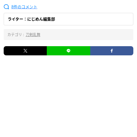
8
ライター：にじめん編集部
カテゴリ :
刀剣乱舞