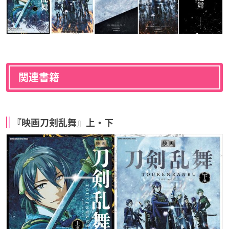
関連書籍
『映画刀剣乱舞』上・下