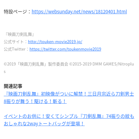
特設ページ：
https://websunday.net/news/18120401.html
『映画刀剣乱舞』
公式サイト：
http://touken-movie2019.jp/
公式Twitter：
https://twitter.com/toukenmovie2019
©2019「映画刀剣乱舞」製作委員会 ©2015-2019 DMM GAMES/Nitroplu
s
関連記事
『映画刀剣乱舞』初映像がついに解禁！三日月宗近ら刀剣男士
8振りが舞う！駆ける！斬る！
イベントのお供に！安くてシンプル『刀剣乱舞』74振りの紋も
おしゃれな2wayトートバッグが登場！