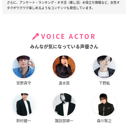
さらに、アンケート・ランキング・オタ活（推し活）お役立ち情報など、女性オ
タクがワクワク楽しめるようなコンテンツも発信しています。
VOICE ACTOR
みんなが気になっている声優さん
宮野真守
速水奨
下野紘
鈴村健一
諏訪部順一
森川智之