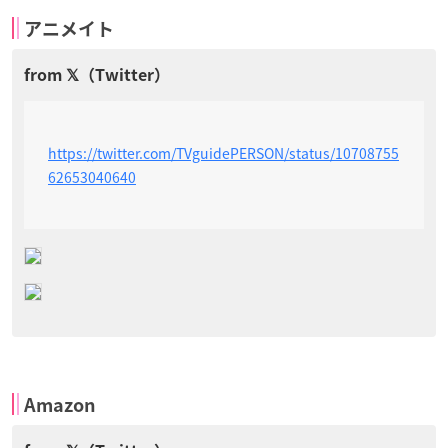
アニメイト
https://twitter.com/TVguidePERSON/status/10708755
62653040640
Amazon