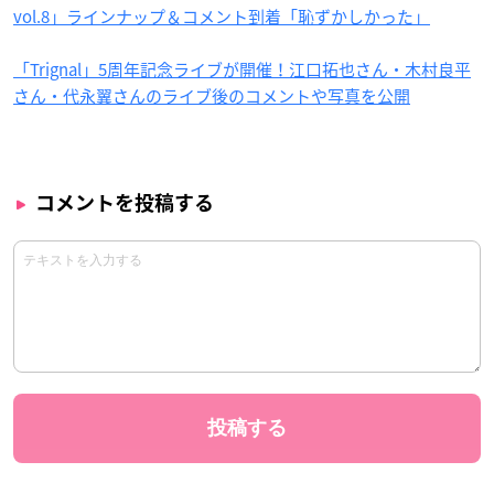
vol.8」ラインナップ＆コメント到着「恥ずかしかった」
「Trignal」5周年記念ライブが開催！江口拓也さん・木村良平
さん・代永翼さんのライブ後のコメントや写真を公開
コメントを投稿する