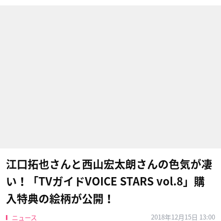
江口拓也さんと西山宏太朗さんの色気が凄
い！「TVガイドVOICE STARS vol.8」購
入特典の絵柄が公開！
2018年12月15日 13:00
ニュース