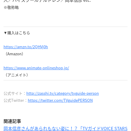
※敬称略
▼購入はこちら
https://amzn.to/2QHVj0h
（Amazon）
https://www.animate-onlineshop.jp/
（アニメイト）
公式サイト：
http://zasshi.tv/category/tvguide-person
公式Twitter：
https://twitter.com/TVguidePERSON
関連記事
岡本信彦さんがあられもない姿に！？「TVガイドVOICE STARS