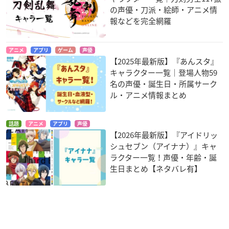
の声優・刀派・絵師・アニメ情
報などを完全網羅
アニメ
アプリ
ゲーム
声優
【2025年最新版】『あんスタ』
キャラクター一覧｜登場人物59
名の声優・誕生日・所属サーク
ル・アニメ情報まとめ
話題
アニメ
アプリ
声優
【2026年最新版】『アイドリッ
シュセブン（アイナナ）』キャ
ラクター一覧！声優・年齢・誕
生日まとめ【ネタバレ有】