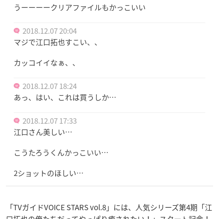
うーーーークリアファイルもかっこいい
2018.12.07 20:04
マジで江口拓也すこい、、
カッコイイなぁ、、
2018.12.07 18:24
あっ、はい、これは買うしか…
2018.12.07 17:33
江口さん美しい…
こうたろうくんかっこいい…
2ショットのほしい…
「TVガイドVOICE STARS vol.8」には、人気シリーズ第4期「江
口拓也の俺たちだってやっぱり癒されたい！」スタート記念！