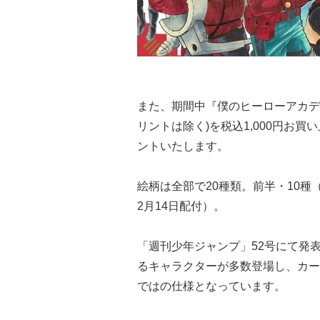
また、期間中『僕のヒーローアカデ
リントは除く)を税込1,000円お
ントいたします。
絵柄は全部で20種類。前半・10種（
2月14日配付）。
「週刊少年ジャンプ」52号にて発
るキャラクターが多数登場し、カー
ではの仕様となっています。