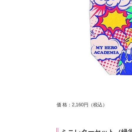
価 格：2,160円（税込）