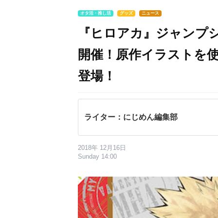
オタ活・推し活
グッズ
ニュース
『ヒロアカ』ジャンプ
開催！原作イラストを
登場！
ライター：にじめん編集部
2018年 12月16日
Sunday 14:00