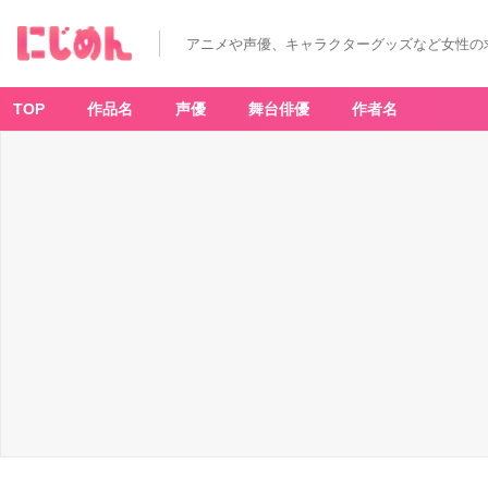
アニメや声優、キャラクターグッズなど女性の
TOP
作品名
声優
舞台俳優
作者名