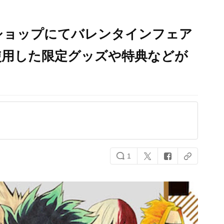
ショップにてバレンタインフェア
使用した限定グッズや特典などが
1