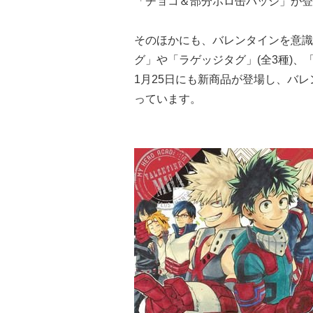
「チョコ＆部分ホロ缶バッジ」が登
そのほかにも、バレンタインを意識
グ」や「ラゲッジタグ」(全3種)、
1月25日にも新商品が登場し、バ
っています。