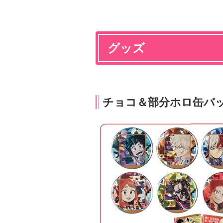
グッズ
チョコ＆部分ホロ缶バ