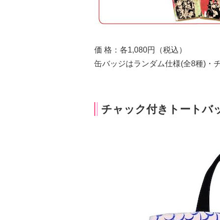
価 格：各1,080円（税込）
缶バッジはランダム仕様(全8種)・
チャック付きトートバ