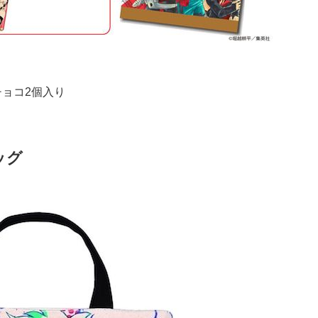
チョコ2個入り
ッグ