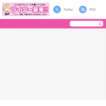
Twitter
RSS