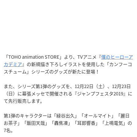
「TOHO animation STORE」より、TVアニメ『
僕のヒーローア
カデミア
』の新規描き下ろしイラストを使用した「カンフーコ
スチューム」シリーズのグッズが新たに登場！
また、シリーズ第1弾のグッズを、12月22日（土）、12月23日
（日）に幕張メッセで開催される『ジャンプフェスタ2019』に
て先行販売します。
第1弾のキャラクターは「緑谷出久」「オールマイト」「麗日
お茶子」「飯田天哉」「轟焦凍」「耳郎響香」「上鳴電気」の
7名。