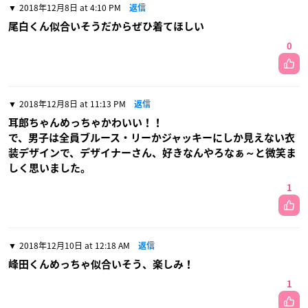
2018年12月8日 at 4:10 PM
返信
尾白くん似合いそうだからぜひ着てほしい
0
2018年12月8日 at 11:13 PM
返信
耳郎ちゃんめっちゃかわいい！！
で、男子は全員ブルース・リーかジャッキーにしか見えない衣
装デザインで、デザイナーさん、好きなんやろなぁ～と微笑ま
しく思いました。
1
2018年12月10日 at 12:18 AM
返信
峰田くんめっちゃ似合いそう、楽しみ！
1