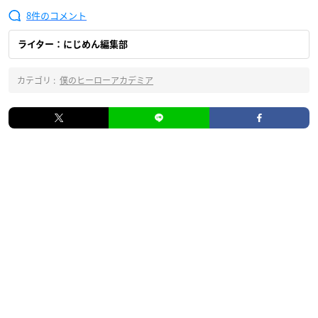
8
ライター：にじめん編集部
カテゴリ :
僕のヒーローアカデミア