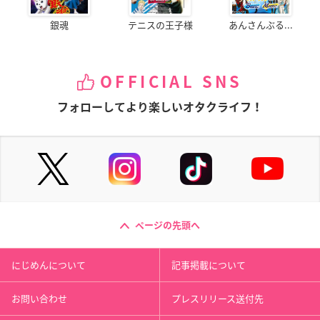
銀魂
テニスの王子様
あんさんぶる...
OFFICIAL SNS
フォローしてより楽しいオタクライフ！
ページの先頭へ
にじめんについて
記事掲載について
お問い合わせ
プレスリリース送付先