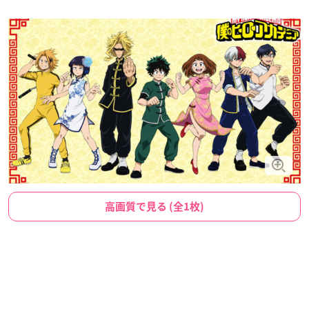
高画質で見る (全1枚)