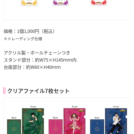
価格：1個1,000円（税込）
※トレーディング仕様
アクリル製・ボールチェーンつき
スタンド部分：約W75×H145ｍｍ内
台座部分：約W60×H40ｍｍ
クリアファイル7枚セット