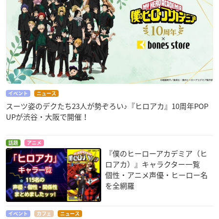
イベント
ニュース
スーツ姿のデクたち23人が勢ぞろい♪『ヒロアカ』10周年POP
UPが渋谷・大阪で開催！
話題
アニメ
『僕のヒーローアカデミア（ヒ
ロアカ）』キャラクター一覧
個性・アニメ声優・ヒーロー名
を全網羅
イベント
カフェ
ニュース