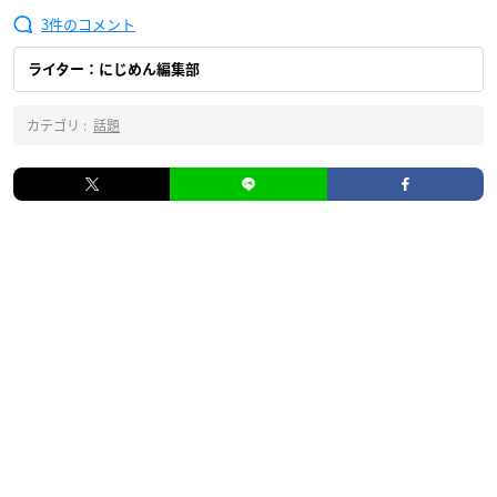
3
ライター：にじめん編集部
カテゴリ :
話題