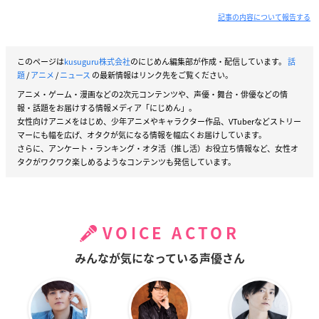
記事の内容について報告する
このページは
kusuguru株式会社
のにじめん編集部が作成・配信しています。
話
題
/
アニメ
/
ニュース
の最新情報はリンク先をご覧ください。
アニメ・ゲーム・漫画などの2次元コンテンツや、声優・舞台・俳優などの情
報・話題をお届けする情報メディア「にじめん」。
女性向けアニメをはじめ、少年アニメやキャラクター作品、VTuberなどストリー
マーにも幅を広げ、オタクが気になる情報を幅広くお届けしています。
さらに、アンケート・ランキング・オタ活（推し活）お役立ち情報など、女性オ
タクがワクワク楽しめるようなコンテンツも発信しています。
VOICE ACTOR
みんなが気になっている声優さん