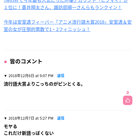
１位に！蒼井翔太さん、諏訪部順一さんらもランクイン！
今年は安室透フィーバー「アニメ流行語大賞2018」安室透＆安
室の女が圧倒的票数で1・2フィニッシュ！
皆のコメント
2018年12月6日 at 9:07 PM
返信
流行語大賞よりこっちのがピンとくる。
0
2018年12月7日 at 5:27 PM
返信
モヤる
これだけ新語っぽくない