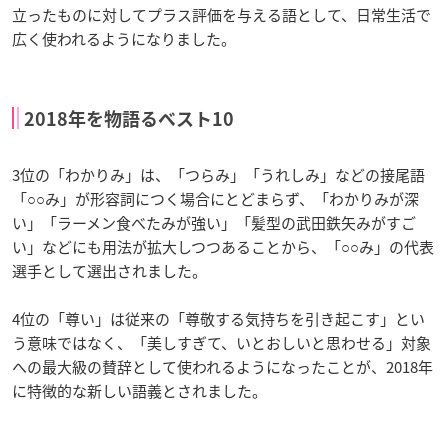
立ったものに対してプラス評価を与える語として、日常生活で
広く使われるようになりました。
2018年を物語るベスト10
3位の「わかりみ」は、「つらみ」「うれしみ」などの接尾語
「○○み」が形容詞につく場合にとどまらず、「わかりみが深
い」「ラーメン食べたみが強い」「髪型の武田鉄矢みがすご
い」などにも用法が拡大しつつあることから、「○○み」の代表
選手として選出されました。
4位の「尊い」は従来の「尊敬する気持ちを引き起こす」とい
う意味ではなく、「美しすぎて、いとおしいと思わせる」対象
への最大級の賛辞として使われるようになったことが、2018年
に特徴的な新しい語義とされました。