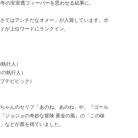
今年の安室透フィーバーを思わせる結果に。
さてはアンチだなオメー」が入賞しています。ポ
ドが上位ワードにランクイン。
の執行人）
ロの執行人）
プテピピック）
ちゃんのセリフ「あのね、あのね」や、『ゴール
『ジョジョの奇妙な冒険 黄金の風』の「この味
」などが票を得ていました。