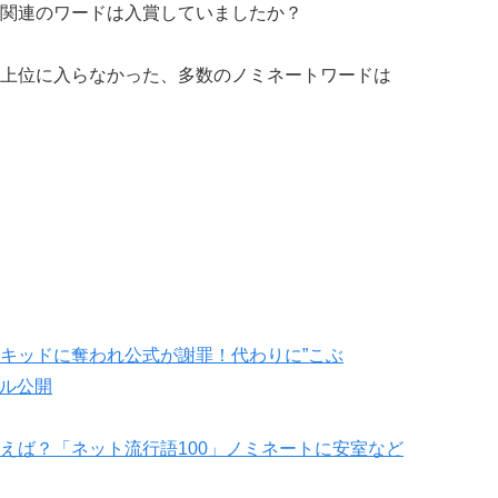
関連のワードは入賞していましたか？
上位に入らなかった、多数のノミネートワードは
キッドに奪われ公式が謝罪！代わりに”こぶ
アル公開
えば？「ネット流行語100」ノミネートに安室など