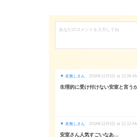
名無しさん
2018年12月5日 at 12:09 A
生理的に受け付けない安室と言う
名無しさん
2018年12月5日 at 12:12 A
安室さん人気すごいなあ…