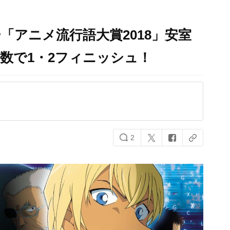
アニメ流行語大賞2018​」安室
数で1・2フィニッシュ！
2