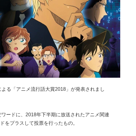
よる「アニメ流行語大賞2018」が発表されまし
だワードに、2018年下半期に放送されたアニメ関連
ドをプラスして投票を行ったもの。