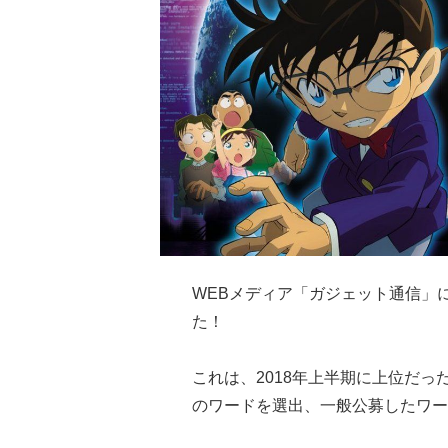
WEBメディア「ガジェット通信」に
た！
これは、2018年上半期に上位だっ
のワードを選出、一般公募したワー