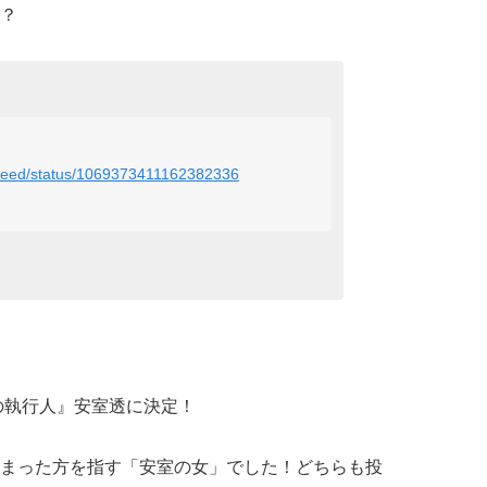
？
wsfeed/status/1069373411162382336
の執行人』安室透に決定！
まった方を指す「安室の女」でした！どちらも投