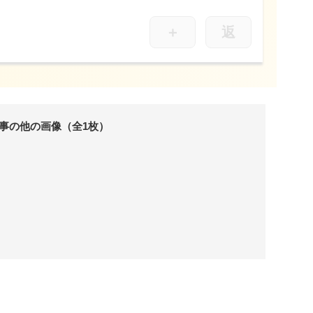
＋
返
事の他の画像（全1枚）