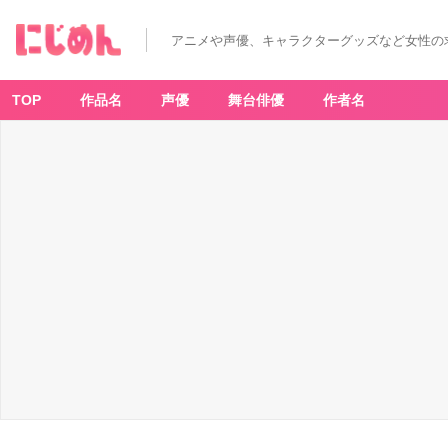
アニメや声優、キャラクターグッズなど女性の
TOP
作品名
声優
舞台俳優
作者名