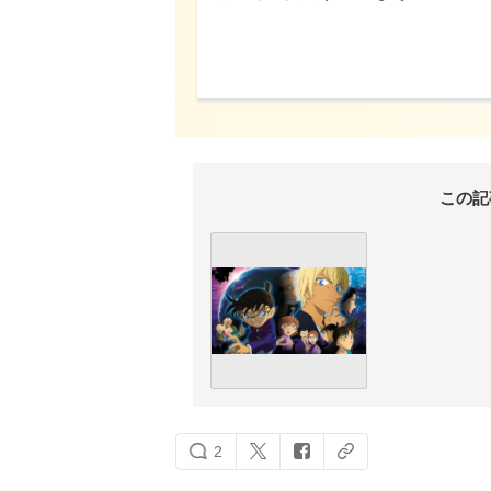
この記
2