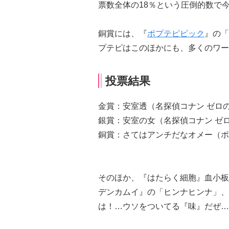
票数全体の18％という圧倒的数で
銅賞には、『
ポプテピピック
』の「
プテピはこのほかにも、多くのワー
投票結果
金賞：安室透（名探偵コナン ゼロ
銀賞：安室の女（名探偵コナン ゼ
銅賞：さてはアンチだなオメー（ポ
そのほか、『はたらく細胞』血小板
デンカムイ』の「ヒンナヒンナ」、
は！…ウソをついてる『味』だぜ…