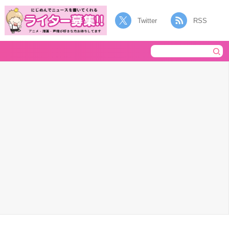
Twitter
RSS