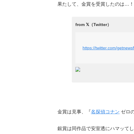
果たして、金賞を受賞したのは…！
https://twitter.com/getne
金賞は見事、『
名探偵コナン
ゼロ
銀賞は同作品で安室透にハマッてし