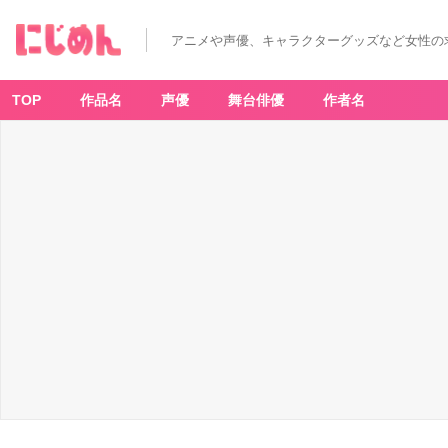
アニメや声優、キャラクターグッズなど女性の
TOP
作品名
声優
舞台俳優
作者名