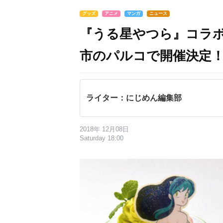
グッズ
アニメ
マンガ
ニュース
『うる星やつら』コラボ
市のパルコで開催決定
ライター：にじめん編集部
2018年 12月08日
Saturday 18:00