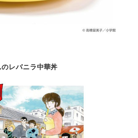
んのレバニラ中華丼