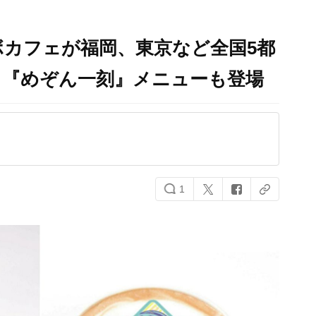
カフェが福岡、東京など全国5都
！『めぞん一刻』メニューも登場
1