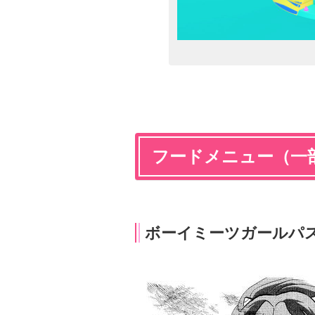
フードメニュー（一
ボーイミーツガールパ