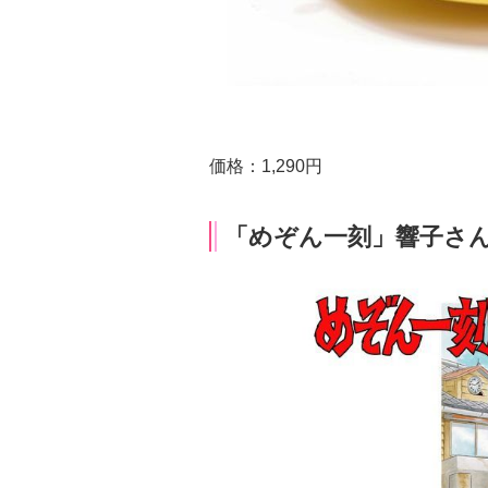
価格：1,290円
「めぞん一刻」響子さ