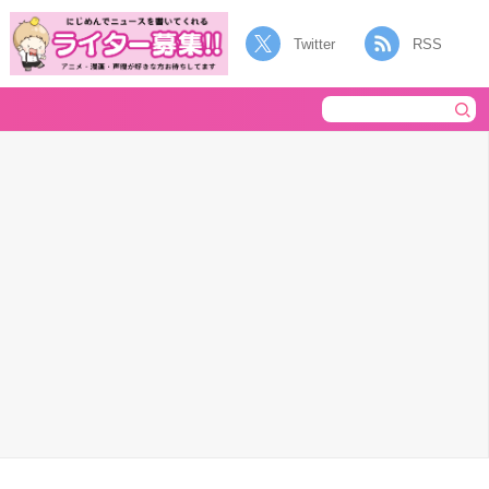
Twitter
RSS