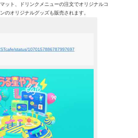
マット、ドリンクメニューの注文でオリジナルコ
ンのオリジナルグッズも販売されます。
UESTcafe/status/1070157886787997697