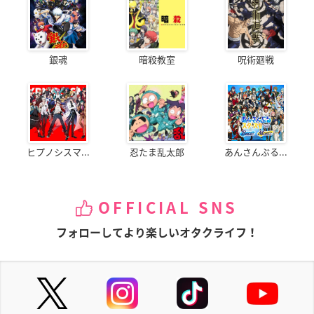
銀魂
暗殺教室
呪術廻戦
ヒプノシスマ...
忍たま乱太郎
あんさんぶる...
OFFICIAL SNS
フォローしてより楽しいオタクライフ！