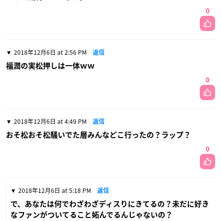
0
2018年12月6日 at 2:56 PM
返信
福潤の実松押しは一体ｗｗ
0
2018年12月6日 at 4:49 PM
返信
おそ松おそ松騒いでた層みんなどこ行ったの？ラップ？
0
2018年12月6日 at 5:18 PM
返信
で、あなたは何でわざわざディスりにきてるの？未だに好き
なファンがついてること妬んでるんじゃないの？