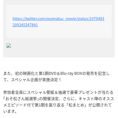
https://twitter.com/osomatsu_movie/status/1070483
209245347841
また、初の映画化と第1期DVD＆Blu-ray BOXの発売を記念し
て、スペシャル企画が実施決定！
参加者全員にスペシャル壁紙＆抽選で豪華プレゼントが当たる
｢おそ松さん総選挙｣の開催決定、さらに、キャスト陣のオスス
メエピソード付で第1期を振り返る「松まとめ」が公開されて
います。