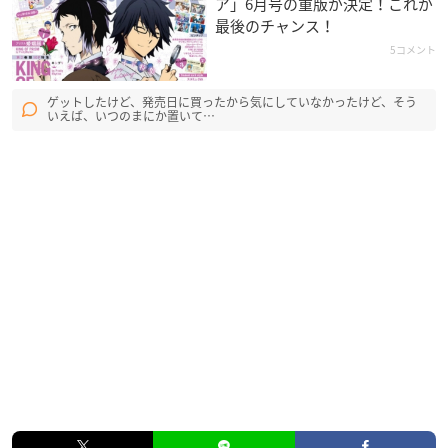
ア」6月号の重版が決定！これが
最後のチャンス！
5コメント
ゲットしたけど、発売日に買ったから気にしていなかったけど、そう
いえば、いつのまにか置いて…