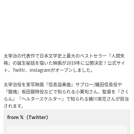
太宰治の代表作で日本文学史上最大のベストセラー『人間失
格』の誕生秘話を描いた映画が2019年に公開決定！公式サイ
ト、Twittr、instagramがオープンしました。
太宰治役を実写映画『信長協奏曲』サブロー/織田信長役や
『銀魂』坂田銀時役などで知られる小栗旬さん、監督を『さく
らん』『ヘルタースケルター』で知られる蜷川実花さんが担当
されます。