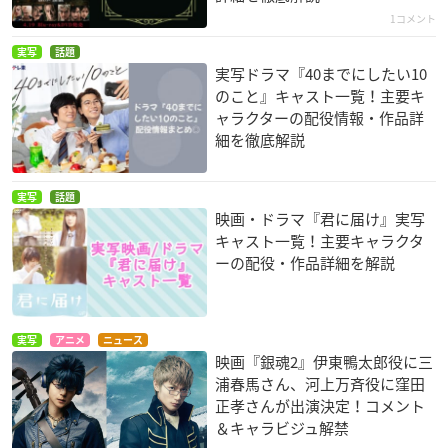
1コメント
実写
話題
実写ドラマ『40までにしたい10
のこと』キャスト一覧！主要キ
ャラクターの配役情報・作品詳
細を徹底解説
実写
話題
映画・ドラマ『君に届け』実写
キャスト一覧！主要キャラクタ
ーの配役・作品詳細を解説
実写
アニメ
ニュース
映画『銀魂2』伊東鴨太郎役に三
浦春馬さん、河上万斉役に窪田
正孝さんが出演決定！コメント
＆キャラビジュ解禁