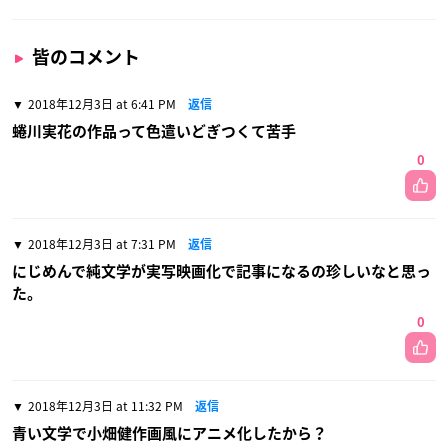
皆のコメント
2018年12月3日 at 6:41 PM
返信
蜷川実花の作品って色遣いどぎつくて苦手
0
2018年12月3日 at 7:31 PM
返信
にじめんで純文学が実写映画化で記事になるの珍しいなと思っ
た。
0
2018年12月3日 at 11:32 PM
返信
青い文学で小畑健作画風にアニメ化したから？