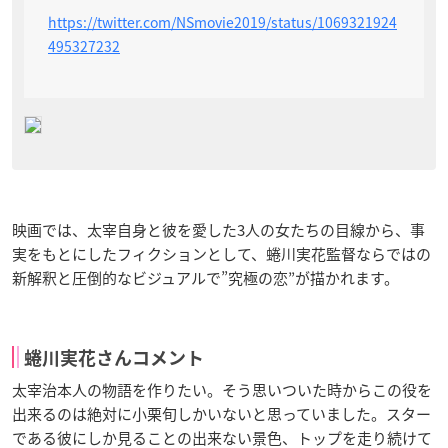
https://twitter.com/NSmovie2019/status/1069321924
495327232
映画では、太宰自身と彼を愛した3人の女たちの目線から、事
実をもとにしたフィクションとして、蜷川実花監督ならではの
新解釈と圧倒的なビジュアルで”究極の恋”が描かれます。
蜷川実花さんコメント
太宰治本人の物語を作りたい。そう思いついた時からこの役を
出来るのは絶対に小栗旬しかいないと思っていました。スター
である彼にしか見ることの出来ない景色、トップを走り続けて