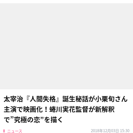
太宰治『人間失格』誕生秘話が小栗旬さん
主演で映画化！蜷川実花監督が新解釈
で”究極の恋”を描く
2018年12月03日 15:30
ニュース