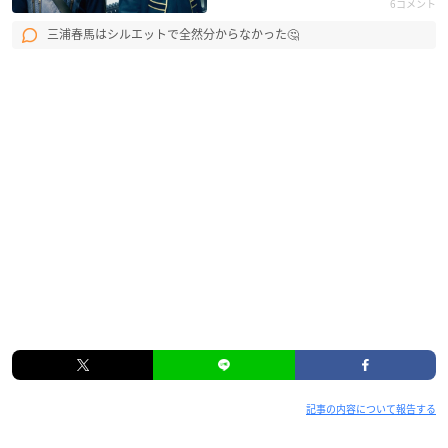
6コメント
三浦春馬はシルエットで全然分からなかった🤔
記事の内容について報告する