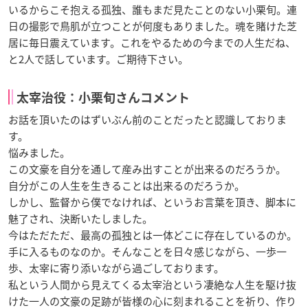
いるからこそ抱える孤独、誰もまだ見たことのない小栗旬。連
日の撮影で鳥肌が立つことが何度もありました。魂を賭けた芝
居に毎日震えています。これをやるための今までの人生だね、
と2人で話しています。ご期待下さい。
太宰治役：小栗旬さんコメント
お話を頂いたのはずいぶん前のことだったと認識しておりま
す。
悩みました。
この文豪を自分を通して産み出すことが出来るのだろうか。
自分がこの人生を生きることは出来るのだろうか。
しかし、監督から僕でなければ、というお言葉を頂き、脚本に
魅了され、決断いたしました。
今はただただ、最高の孤独とは一体どこに存在しているのか。
手に入るものなのか。そんなことを日々感じながら、一歩一
歩、太宰に寄り添いながら過ごしております。
私という人間から見えてくる太宰治という凄絶な人生を駆け抜
けた一人の文豪の足跡が皆様の心に刻まれることを祈り、作り