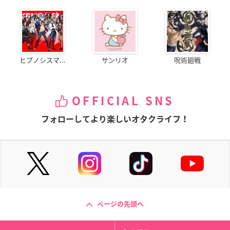
ヒプノシスマ...
サンリオ
呪術廻戦
OFFICIAL SNS
フォローしてより楽しいオタクライフ！
ページの先頭へ