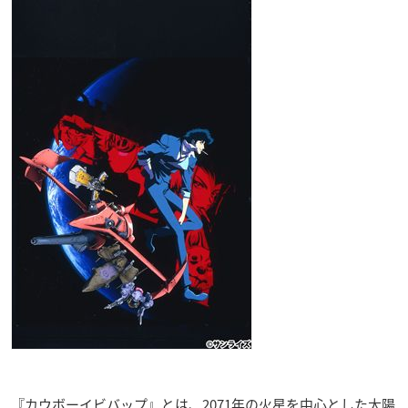
『カウボーイビバップ』とは、2071年の火星を中心とした太陽