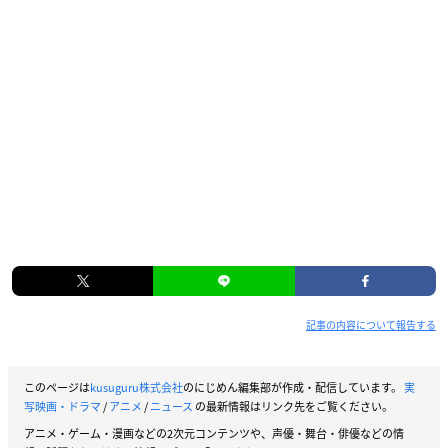
記事の内容について報告する
このページは
kusuguru株式会社
のにじめん編集部が作成・配信しています。
実
写映画・ドラマ
/
アニメ
/
ニュース
の最新情報はリンク先をご覧ください。
アニメ・ゲーム・漫画などの2次元コンテンツや、声優・舞台・俳優などの情