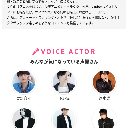
報・話題をお届けする情報メディア「にじめん」。
女性向けアニメをはじめ、少年アニメやキャラクター作品、VTuberなどストリー
マーにも幅を広げ、オタクが気になる情報を幅広くお届けしています。
さらに、アンケート・ランキング・オタ活（推し活）お役立ち情報など、女性オ
タクがワクワク楽しめるようなコンテンツも発信しています。
VOICE ACTOR
みんなが気になっている声優さん
宮野真守
下野紘
速水奨