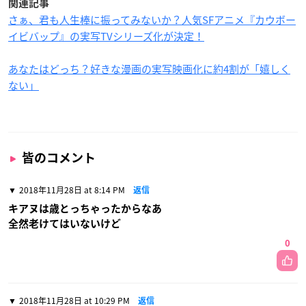
関連記事
さぁ、君も人生棒に振ってみないか？人気SFアニメ『カウボー
イビバップ』の実写TVシリーズ化が決定！
あなたはどっち？好きな漫画の実写映画化に約4割が「嬉しく
ない」
皆のコメント
2018年11月28日 at 8:14 PM
返信
キアヌは歳とっちゃったからなあ
全然老けてはいないけど
0
2018年11月28日 at 10:29 PM
返信