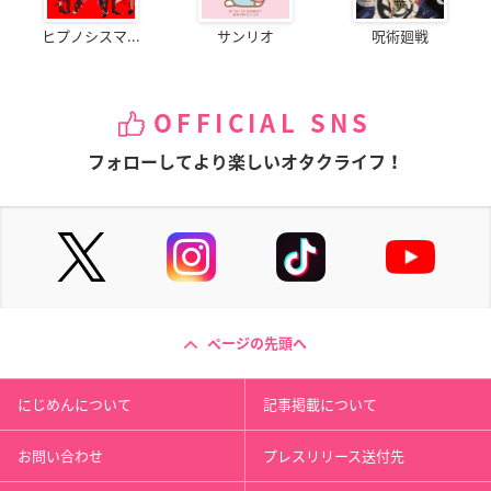
ヒプノシスマ...
サンリオ
呪術廻戦
OFFICIAL SNS
フォローしてより楽しいオタクライフ！
ページの先頭へ
にじめんについて
記事掲載について
お問い合わせ
プレスリリース送付先