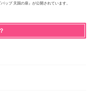
ビバップ 天国の扉』が公開されています。
？