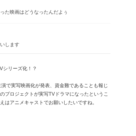
った映画はどうなったんだよぅ
いします
TVシリーズ化！？
の主演で実写映画化が発表、資金難であることも報じ
のプロジェクトが実写TVドラマになったというこ
えはアニメキャストでお願いしたいですね。