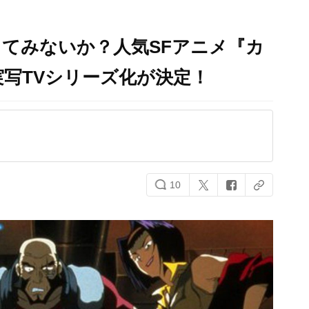
てみないか？人気SFアニメ『カ
写TVシリーズ化が決定！
10