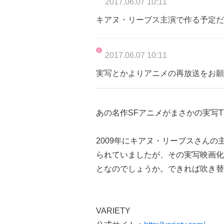
2017.06.07 10:11
キアヌ・リーブス主演で作る予定だ
2017.06.07 10:11
実写とかよりアニメの再放送をお願
あの名作SFアニメがまさかの実写
2009年にキアヌ・リーブスさん
られていましたが、その実写映画化
となのでしょうか。できれば吹き替
VARIETY