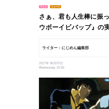
アニメ
ニュース
さぁ、君も人生棒に振っ
ウボーイビバップ』の実
ライター：にじめん編集部
2017年 06月07日
Wednesday 10:50