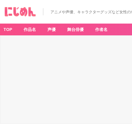
アニメや声優、キャラクターグッズなど女性の
TOP
作品名
声優
舞台俳優
作者名