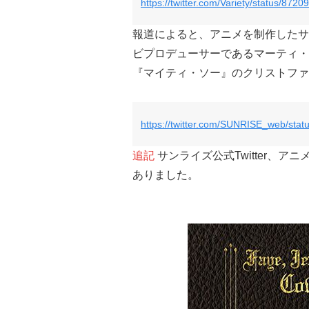
https://twitter.com/Variety/status/87
報道によると、アニメを制作したサ
ビプロデューサーであるマーティ・
『マイティ・ソー』のクリストファ
https://twitter.com/SUNRISE_web/st
追記
サンライズ公式Twitter、
ありました。