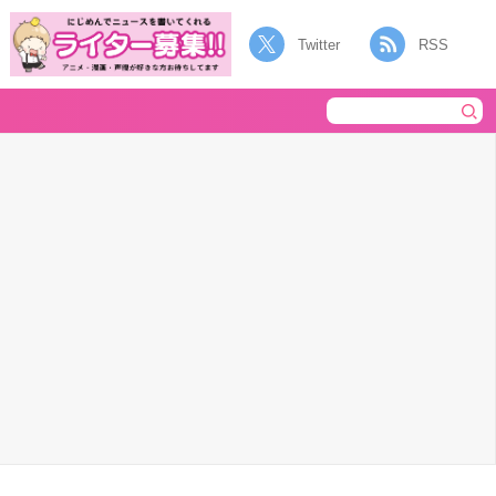
Twitter
RSS