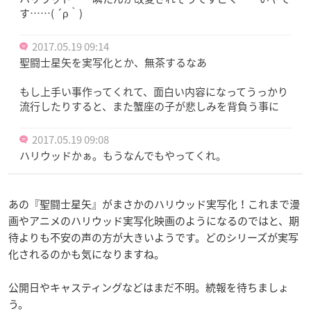
す……( ´ρ｀)
2017.05.19 09:14
聖闘士星矢を実写化とか、無茶するなあ
もし上手い事作ってくれて、面白い内容になってうっかり
流行したりすると、また蟹座の子が悲しみを背負う事に
2017.05.19 09:08
ハリウッドかぁ。もうなんでもやってくれ。
あの『聖闘士星矢』がまさかのハリウッド実写化！これまで漫
画やアニメのハリウッド実写化映画のようになるのではと、期
待よりも不安の声の方が大きいようです。どのシリーズが実写
化されるのかも気になりますね。
公開日やキャスティングなどはまだ不明。続報を待ちましょ
う。