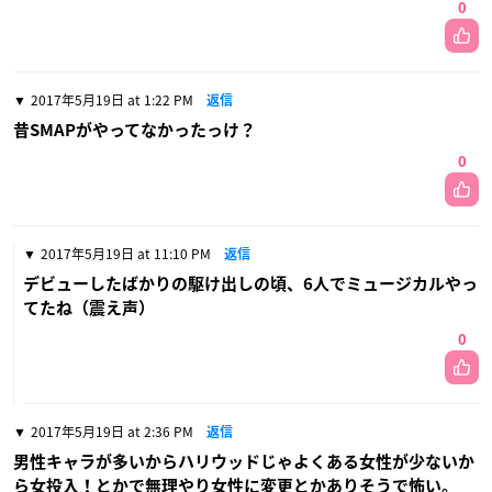
0
2017年5月19日 at 1:22 PM
返信
昔SMAPがやってなかったっけ？
0
2017年5月19日 at 11:10 PM
返信
デビューしたばかりの駆け出しの頃、6人でミュージカルやっ
てたね（震え声）
0
2017年5月19日 at 2:36 PM
返信
男性キャラが多いからハリウッドじゃよくある女性が少ないか
ら女投入！とかで無理やり女性に変更とかありそうで怖い。