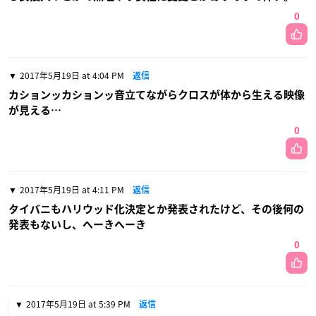
0
2017年5月19日 at 4:04 PM
返信
カションッカションッ音立てながらクロスが体から生える映像
が見える…
0
2017年5月19日 at 4:11 PM
返信
タイバニもハリウッド化決定とか発表されたけど、その後何の
発表もないし、へーきへーき
0
2017年5月19日 at 5:39 PM
返信