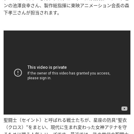
ンの
池澤良幸
さん、製作総指揮に東映アニメーション会長の
森
下孝三
さんが担当されます。
聖闘士（セイント）と呼ばれる戦士たちが、星座の防具“聖衣
（クロス）”をまとい、現代に生まれ変わった女神アテナを守