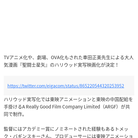
TVアニメ化や、劇場、OVA化もされた車田正美先生による大人
気漫画『聖闘士星矢』のハリウッド実写映画化が決定！
https://twitter.com/eigacom/status/865220544320253952
ハリウッド実写化では東映アニメーションと東映の中国配給を
手掛けるA Really Good Film Company Limited（ARGF）が共
同で制作。
監督にはアカデミー賞にノミネートされた経験もあるトメッ
ク・バギンスキーさん、プロデューサーには東映アニメーショ