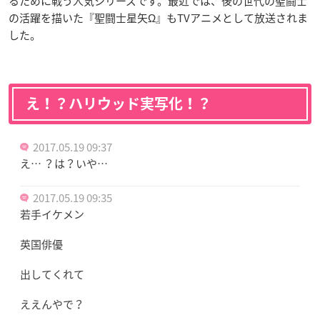
るために戦う人気シリーズです。最近では、後の世代の聖闘士
の活躍を描いた『聖闘士星矢Ω』もTVアニメ
として放送されま
した。
え！？ハリウッド実写化！？
2017.05.19 09:37
え… ？は？いや…
2017.05.19 09:35
若手イケメン
英国俳優
出してくれて
ええんやで？