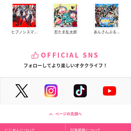
ヒプノシスマ...
忍たま乱太郎
あんさんぶる...
OFFICIAL SNS
フォローしてより楽しいオタクライフ！
ページの先頭へ
にじめんについて
記事掲載について