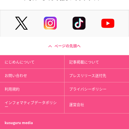
ページの先頭へ
にじめんについて
記事掲載について
お問い合わせ
プレスリリース送付先
利用規約
プライバシーポリシー
インフォマティブデータポリシ
運営会社
ー
kusuguru
media