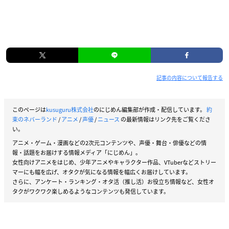
記事の内容について報告する
このページは
kusuguru株式会社
のにじめん編集部が作成・配信しています。
約
束のネバーランド
/
アニメ
/
声優
/
ニュース
の最新情報はリンク先をご覧くださ
い。
アニメ・ゲーム・漫画などの2次元コンテンツや、声優・舞台・俳優などの情
報・話題をお届けする情報メディア「にじめん」。
女性向けアニメをはじめ、少年アニメやキャラクター作品、VTuberなどストリー
マーにも幅を広げ、オタクが気になる情報を幅広くお届けしています。
さらに、アンケート・ランキング・オタ活（推し活）お役立ち情報など、女性オ
タクがワクワク楽しめるようなコンテンツも発信しています。