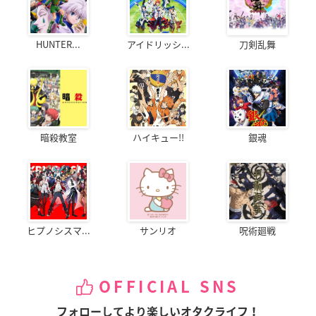
HUNTER...
アイドリッシ...
刀剣乱舞
暗殺教室
ハイキュー!!
銀魂
ヒプノシスマ...
サンリオ
呪術廻戦
OFFICIAL SNS
フォローしてより楽しいオタクライフ！