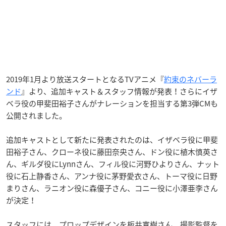
2019年1月より放送スタートとなるTVアニメ『
約束のネバーラ
ンド
』より、追加キャスト＆スタッフ情報が発表！さらにイザ
ベラ役の甲斐田裕子さんがナレーションを担当する第3弾CMも
公開されました。
追加キャストとして新たに発表されたのは、イザベラ役に甲斐
田裕子さん、クローネ役に藤田奈央さん、ドン役に植木慎英さ
ん、ギルダ役にLynnさん、フィル役に河野ひよりさん、ナット
役に石上静香さん、アンナ役に茅野愛衣さん、トーマ役に日野
まりさん、ラニオン役に森優子さん、コニー役に小澤亜李さん
が決定！
スタッフには、プロップデザインを板井寛樹さん、撮影監督を