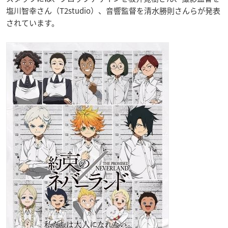
塩川智幸さん（T2studio）、音響監督を清水勝則さんらが発表
されています。