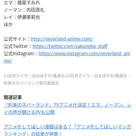
エマ：諸星すみれ
ノーマン：内田真礼
レイ：伊瀬茉莉也
ほか
公式サイト：
http://neverland-anime.com/
公式Twitter：
https://twitter.com/yakuneba_staff
公式Instagram：
https://www.instagram.com/neverland_ani
me/
(c)白井カイウ・出水ぽすか/集英社 (c)白井カイウ・出水ぽすか/集英社・
約束のネバーランド製作委員会
関連記事
『約束のネバーランド』TVアニメ化決定！エマ、ノーマン、レ
イの声が聴けるPVも公開
アニメ化してほしい漫画はある？「アニメ化してほしいマンガ
ランキング」の結果が発表！