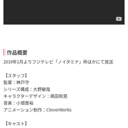
作品概要
2019年1月よりフジテレビ「ノイタミナ」枠ほかにて放送
【スタッフ】
監督：神戸守
シリーズ構成：大野敏哉
キャラクターデザイン：嶋田和晃
音楽：小畑貴裕
アニメーション制作：CloverWorks
【キャスト】