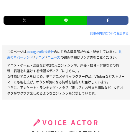
記事の内容について報告する
このページは
kusuguru株式会社
のにじめん編集部が作成・配信しています。
約
束のネバーランド
/
アニメ
/
ニュース
の最新情報はリンク先をご覧ください。
アニメ・ゲーム・漫画などの2次元コンテンツや、声優・舞台・俳優などの情
報・話題をお届けする情報メディア「にじめん」。
女性向けアニメをはじめ、少年アニメやキャラクター作品、VTuberなどストリー
マーにも幅を広げ、オタクが気になる情報を幅広くお届けしています。
さらに、アンケート・ランキング・オタ活（推し活）お役立ち情報など、女性オ
タクがワクワク楽しめるようなコンテンツも発信しています。
VOICE ACTOR