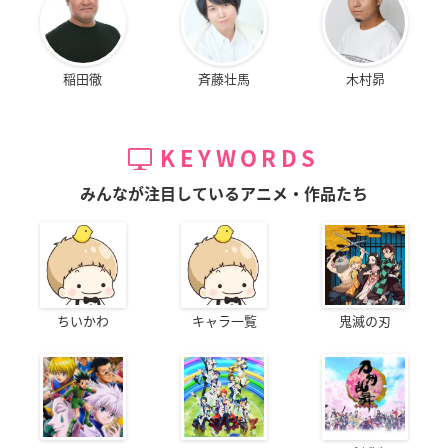
稲田徹
斉藤壮馬
木村昴
KEYWORDS
みんなが注目しているアニメ・作品たち
ちいかわ
キャラ一覧
鬼滅の刃