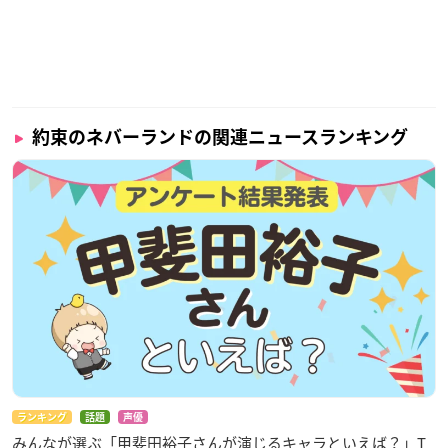
約束のネバーランドの関連ニュースランキング
ランキング
話題
声優
みんなが選ぶ「甲斐田裕子さんが演じるキャラといえば？」T