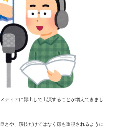
メディアに顔出しで出演することが増えてきまし
良さや、演技だけではなく顔も重視されるように