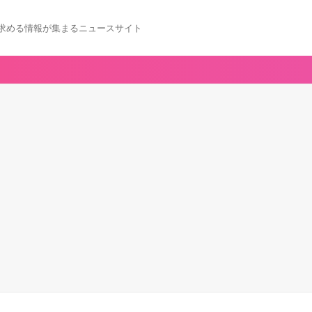
求める情報が集まるニュースサイト