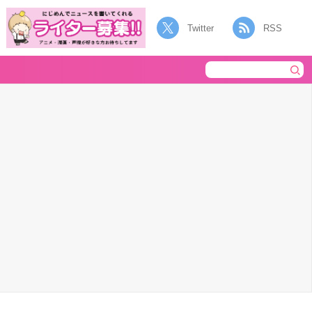
Twitter
RSS