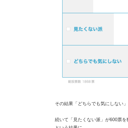
その結果「どちらでも気にしない」
続いて「見たくない派」が600票を
という結果に。