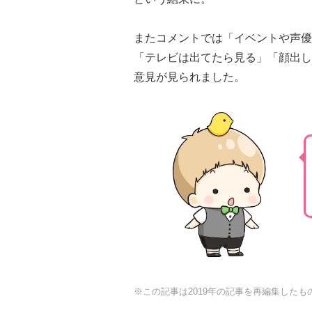
またコメントでは「イベントや声優
「テレビは出てたら見る」「顔出し
意見が見られました。
※この記事は2019年の記事を再編集したも