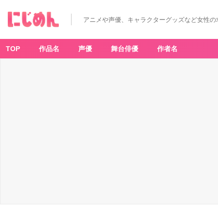
アニメや声優、キャラクターグッズなど女性の
TOP
作品名
声優
舞台俳優
作者名