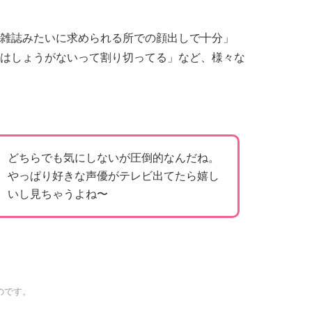
雑誌みたいに求められる所での顔出しで十分」
はしょうがないって割り切ってる」など、様々な
どちらでも気にしないが圧倒的なんだね。
やっぱり好きな声優がテレビ出てたら嬉し
いし見ちゃうよね〜
のです。