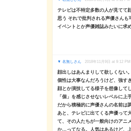
テレビは不特定多数の人が見てて
思う それで批判される声優さんも
イベントとか声優雑誌みたいに求
名無しさん
2018年11月9日 at 9:12 PM
顔出しはあんまりして欲しくない
個性は大事なんだろうけど、強す
顔とか演技してる様子を想像して
「個」を感じさせないレベルに上
だから積極的に声優さんの名前は
あと、テレビに出てくる声優って
て、その人たちが一般向けのアニ
か…ってなる。人気はあるけど、