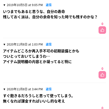
2019年10月5日 at 9:05 PM
返信
いつまでもあると思うな、自分の寿命
残しておく派は、自分の余命を知った時でも残すのかな？
0
2020年11月8日 at 1:03 PM
返信
アイテムどころか再入手不可の初期装備とかも
ついとっておいてしまうわ…
アイテム説明欄の内容とか凝ってると特に
0
2020年11月8日 at 3:44 PM
返信
すぐ飽きるだろうしと思って使ってしまう。
無くなれば課金すればいいし的な考え
0