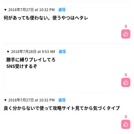
2018年7月27日 at 10:32 PM
返信
何があっても使わない。使うやつはヘタレ
0
2018年7月28日 at 9:53 AM
返信
勝手に縛りプレイしてろ
SNS受けするぞ
0
2018年7月27日 at 10:32 PM
返信
良く分からないで使って攻略サイト見てから気づくタイプ
0