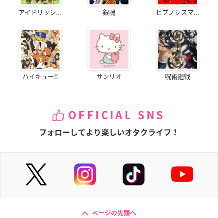
アイドリッシ...
銀魂
ヒプノシスマ...
ハイキュー!!
サンリオ
呪術廻戦
OFFICIAL SNS
フォローしてより楽しいオタクライフ！
ページの先頭へ