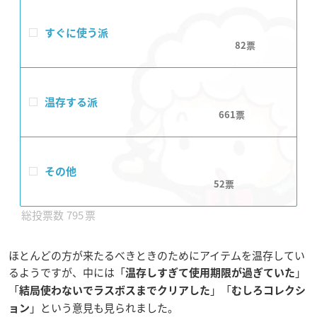
すぐに使う派
82
温存する派
661
その他
52
795
ほとんどの方が来たるべきときのためにアイテムを温存してい
るようですが、中には「
」
温存しすぎて使用期限が過ぎていた
「
」「
結局使わないでラスボスまでクリアした
むしろコレクシ
」という意見も見られました。
ョン