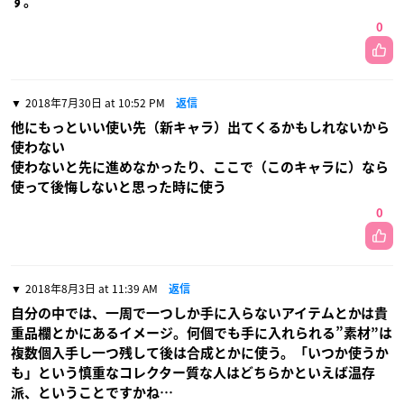
す。
0
2018年7月30日 at 10:52 PM
返信
他にもっといい使い先（新キャラ）出てくるかもしれないから
使わない
使わないと先に進めなかったり、ここで（このキャラに）なら
使って後悔しないと思った時に使う
0
2018年8月3日 at 11:39 AM
返信
自分の中では、一周で一つしか手に入らないアイテムとかは貴
重品欄とかにあるイメージ。何個でも手に入れられる”素材”は
複数個入手し一つ残して後は合成とかに使う。「いつか使うか
も」という慎重なコレクター質な人はどちらかといえば温存
派、ということですかね…