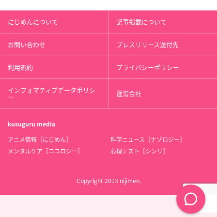
にじめんについて
記事掲載について
お問い合わせ
プレスリリース送付先
利用規約
プライバシーポリシー
インフォマティブデータポリシ
運営会社
ー
kusuguru
media
アニメ情報［にじめん］
科学ニュース［ナゾロジー］
メンタルケア［ココロジー］
心理テスト［シンリ］
Copyright 2013 nijimen.