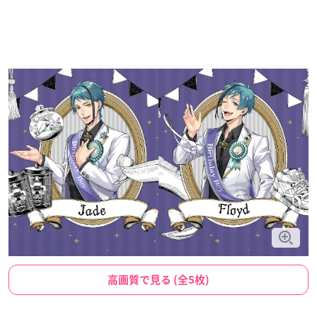
高画質で見る (全5枚)