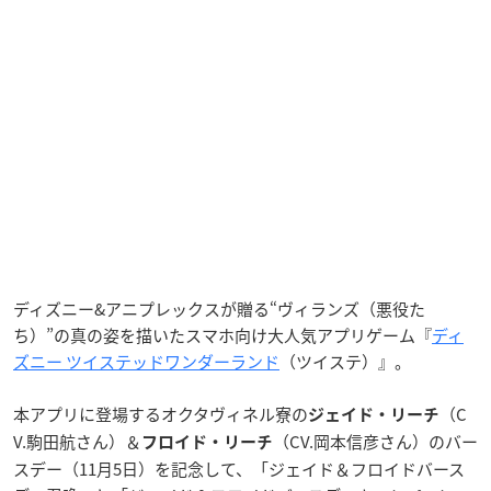
ディズニー&アニプレックスが贈る“ヴィランズ（悪役た
ち）”の真の姿を描いたスマホ向け大人気アプリゲーム『
ディ
ズニー ツイステッドワンダーランド
（ツイステ）』。
本アプリに登場するオクタヴィネル寮の
（C
ジェイド・リーチ
V.駒田航さん）＆
（CV.岡本信彦さん）のバー
フロイド・リーチ
スデー（11月5日）を記念して、「ジェイド＆フロイドバース