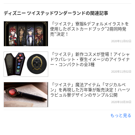
ディズニー ツイステッドワンダーランドの関連記事
「ツイステ」寮服&デフォルメイラストを
使用したポストカードブック“2冊同時発
売”決定！
2020年11月02日
「ツイステ」新作コスメが登場！アイシャ
ドウパレット・寮生イメージのアイライナ
ー・コンパクトの全3種
2020年11月02日
「ツイステ」魔法アイテム「マジカルペ
ン」を再現した万年筆が販売決定！ハーツ
ラビュル寮デザインのサンプル公開
2020年10月30日
もっと見る