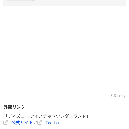
©︎Disney
外部リンク
「ディズニー ツイステッドワンダーランド」
公式サイト
／
Twitter