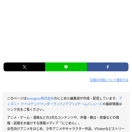
記事の内容について報告する
このページは
kusuguru株式会社
のにじめん編集部が作成・配信しています。
デ
ィズニー ツイステッドワンダーランド
/
アプリ
/
ゲーム
/
ニュース
の最新情報は
リンク先をご覧ください。
アニメ・ゲーム・漫画などの2次元コンテンツや、声優・舞台・俳優などの情
報・話題をお届けする情報メディア「にじめん」。
女性向けアニメをはじめ、少年アニメやキャラクター作品、VTuberなどストリー