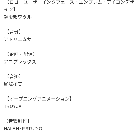
【ロゴ・ユーザーインタフェース・エンブレム・アイコンデザ
イン】
越阪部ワタル
【背景】
アトリエムサ
【企画・配信】
アニプレックス
【音楽】
尾澤拓実
【オープニングアニメーション】
TROYCA
【音響制作】
HALF H
･
P STUDIO