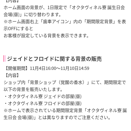
【内容】
ホーム画面の背景が、1日限定で「オクタヴィネル寮 誕生日会
会場(昼)」に切り替わります。
※ホーム画面右上「歯車アイコン」内の「期間限定背景」を表
示OFFにすると
お客様が設定している背景を表示できます。
ジェイドとフロイドに関する背景の販売
【開催期間】11月4日16:00～11月10日14:59
【内容】
ショップ内「背景ショップ（覚醒の香水）」にて、期間限定で
以下の背景を販売いたします。
・オクタヴィネル寮 ジェイドの部屋(昼)
・オクタヴィネル寮 フロイドの部屋(昼)
※ホームで表示されている期間限定背景「オクタヴィネル寮 誕
生日会 会場(昼)」とは異なりますのでご注意ください。