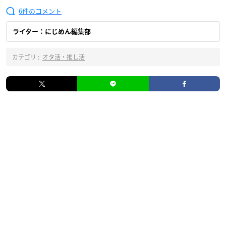
6
ライター：にじめん編集部
カテゴリ :
オタ活・推し活