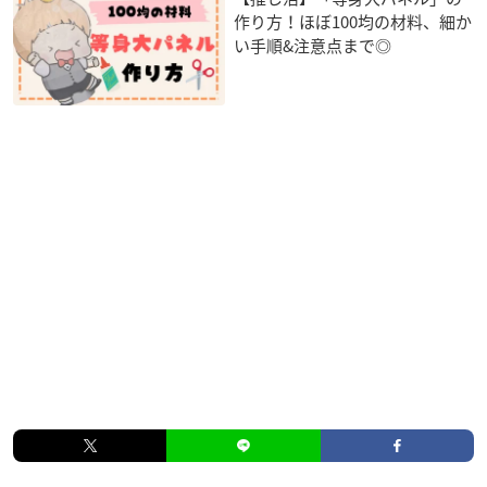
作り方！ほぼ100均の材料、細か
い手順&注意点まで◎