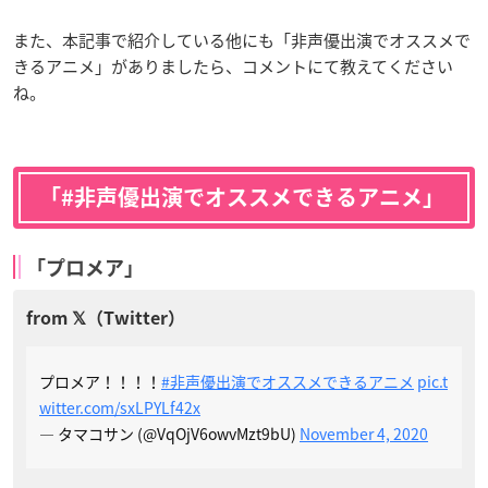
また、本記事で紹介している他にも「非声優出演でオススメで
きるアニメ」がありましたら、コメントにて教えてください
ね。
「#非声優出演でオススメできるアニメ」
「プロメア」
プロメア！！！！
#非声優出演でオススメできるアニメ
pic.t
witter.com/sxLPYLf42x
— タマコサン (@VqOjV6owvMzt9bU)
November 4, 2020