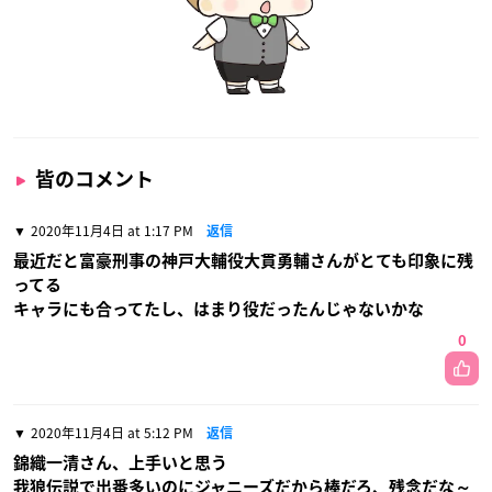
皆のコメント
2020年11月4日 at 1:17 PM
返信
最近だと富豪刑事の神戸大輔役大貫勇輔さんがとても印象に残
ってる
キャラにも合ってたし、はまり役だったんじゃないかな
0
2020年11月4日 at 5:12 PM
返信
錦織一清さん、上手いと思う
我狼伝説で出番多いのにジャニーズだから棒だろ、残念だな～