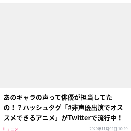
あのキャラの声って俳優が担当してた
の！？ハッシュタグ「#非声優出演でオス
スメできるアニメ」がTwitterで流行中！
2020年11月04日 10:40
アニメ