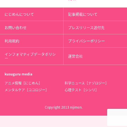
にじめんについて
記事掲載について
お問い合わせ
プレスリリース送付先
利用規約
プライバシーポリシー
インフォマティブデータポリシ
運営会社
ー
kusuguru
media
アニメ情報［にじめん］
科学ニュース［ナゾロジー］
メンタルケア［ココロジー］
心理テスト［シンリ］
Copyright 2013 nijimen.