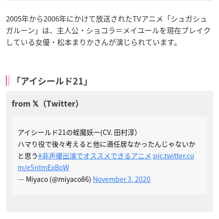
2005年から2006年にかけて放送されたTVアニメ「シュガシュ
ガルーン」は、主人公・ショコラ＝メイユールを現在ブレイク
している女優・松本まりかさんが演じられています。
「アイシールド21」
アイシールド21の蛭魔妖一(CV. 田村淳）
ハマり役で後々考えると他に適任居なかったんじゃないか
と思う
#非声優出演でオススメできるアニメ
pic.twitter.co
m/e5ntmExBoW
— Miyaco (@miyaco86)
November 3, 2020