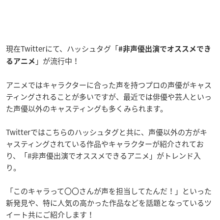
現在Twitterにて、ハッシュタグ「
#非声優出演でオススメでき
」が流行中！
るアニメ
アニメではキャラクターに合った声を持つプロの声優がキャス
ティングされることが多いですが、最近では俳優や芸人といっ
た声優以外のキャスティングも多くみられます。
Twitterではこちらのハッシュタグと共に、声優以外の方がキ
ャスティングされている作品やキャラクターが紹介されてお
り、「#非声優出演でオススメできるアニメ」がトレンド入
り。
「このキャラって〇〇さんが声を担当してたんだ！」といった
新発見や、特に人気の高かった作品などを話題となっているツ
イート共にご紹介します！