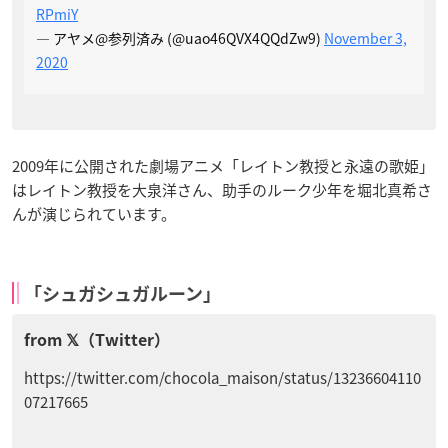
RPmiY
— アヤメ@参列済み (@uao46QVX4QQdZw9)
November 3,
2020
2009年に公開された劇場アニメ「レイトン教授と永遠の歌姫」
はレイトン教授を大泉洋さん、助手のルーク少年を堀北真希さ
んが演じられています。
「シュガシュガルーン」
https://twitter.com/chocola_maison/status/13236604110
07217665