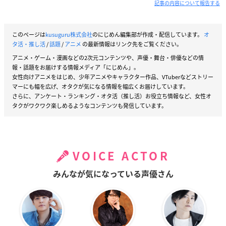
記事の内容について報告する
このページは
kusuguru株式会社
のにじめん編集部が作成・配信しています。
オ
タ活・推し活
/
話題
/
アニメ
の最新情報はリンク先をご覧ください。
アニメ・ゲーム・漫画などの2次元コンテンツや、声優・舞台・俳優などの情
報・話題をお届けする情報メディア「にじめん」。
女性向けアニメをはじめ、少年アニメやキャラクター作品、VTuberなどストリー
マーにも幅を広げ、オタクが気になる情報を幅広くお届けしています。
さらに、アンケート・ランキング・オタ活（推し活）お役立ち情報など、女性オ
タクがワクワク楽しめるようなコンテンツも発信しています。
VOICE ACTOR
みんなが気になっている声優さん