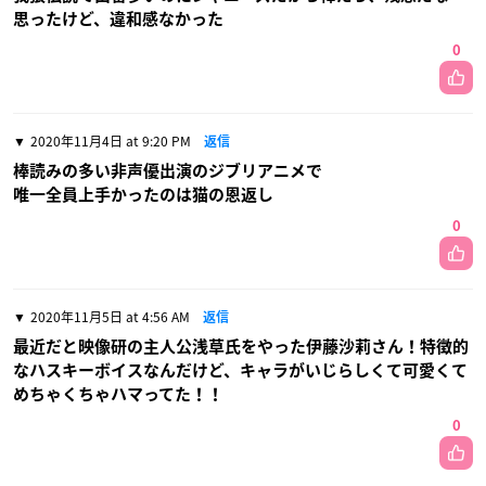
思ったけど、違和感なかった
0
2020年11月4日 at 9:20 PM
返信
棒読みの多い非声優出演のジブリアニメで
唯一全員上手かったのは猫の恩返し
0
2020年11月5日 at 4:56 AM
返信
最近だと映像研の主人公浅草氏をやった伊藤沙莉さん！特徴的
なハスキーボイスなんだけど、キャラがいじらしくて可愛くて
めちゃくちゃハマってた！！
0