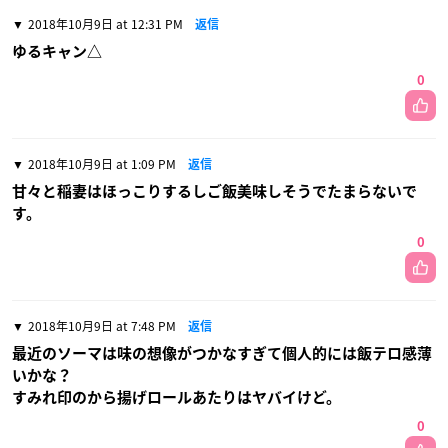
2018年10月9日 at 12:31 PM
返信
ゆるキャン△
0
2018年10月9日 at 1:09 PM
返信
甘々と稲妻はほっこりするしご飯美味しそうでたまらないで
す。
0
2018年10月9日 at 7:48 PM
返信
最近のソーマは味の想像がつかなすぎて個人的には飯テロ感薄
いかな？
すみれ印のから揚げロールあたりはヤバイけど。
0