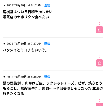
2018年8月30日 at 6:17 AM
返信
鹿楓堂よついろ日和を推したい
喫茶店のナポリタン食べたい
0
2018年8月30日 at 7:37 AM
返信
ハクメイとミコチもいいぞ。
0
2018年8月30日 at 8:38 AM
返信
銀の匙 豚丼、卵かけご飯、ラクレットチーズ、ピザ、焼きとう
もろこし、無殺菌牛乳、馬肉……全部美味しそうだった 北海道
行きたくなる
0