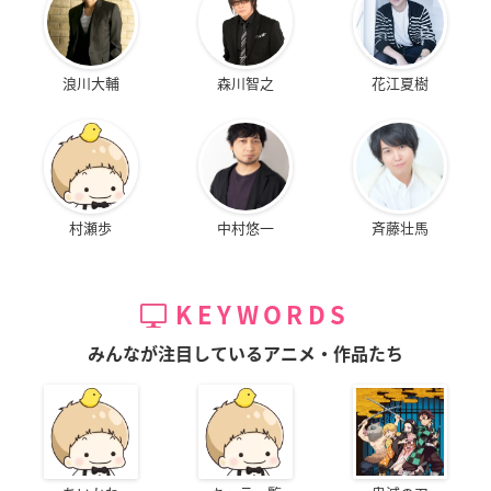
浪川大輔
森川智之
花江夏樹
村瀬歩
中村悠一
斉藤壮馬
KEYWORDS
みんなが注目しているアニメ・作品たち