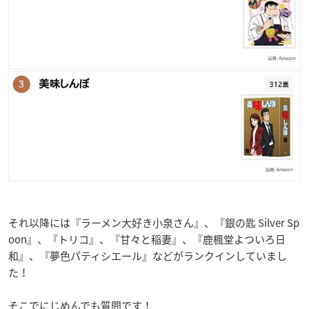
それ以降には『ラーメン大好き小泉さん』、『銀の匙 Silver Sp
oon』、『トリコ』、『甘々と稲妻』、『鹿楓堂よついろ日
和』、『夢色パティシエール
』などがランクインしていまし
た！
そこでにじめんでも質問です！