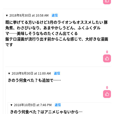
2018年8月30日 at 10:58 AM
返信
既に挙げてる方いるけど3月のライオンもオススメしたい 豚
角煮、わさびいなり、あまやかしうどん、ふくふくダル
マ……美味しそうなものたくさん出てくる
飯テロ漫画が流行り出す前からこんな感じで、大好きな漫画
です
0
2018年8月30日 at 11:00 AM
返信
きのう何食べた？も追加で……
0
2018年10月9日 at 7:46 PM
返信
きのう何食べた？はアニメじゃないから…