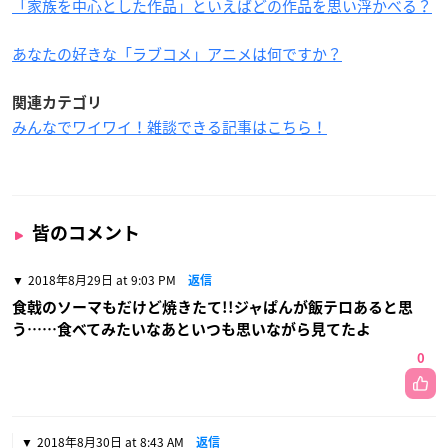
「家族を中心とした作品」といえばどの作品を思い浮かべる？
あなたの好きな「ラブコメ」アニメは何ですか？
関連カテゴリ
みんなでワイワイ！雑談できる記事はこちら！
皆のコメント
2018年8月29日 at 9:03 PM
返信
食戟のソーマもだけど焼きたて!!ジャぱんが飯テロあると思
う……食べてみたいなあといつも思いながら見てたよ
0
2018年8月30日 at 8:43 AM
返信