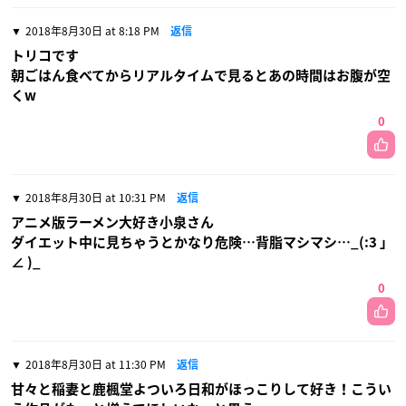
2018年8月30日 at 8:18 PM
返信
トリコです
朝ごはん食べてからリアルタイムで見るとあの時間はお腹が空
くw
0
2018年8月30日 at 10:31 PM
返信
アニメ版ラーメン大好き小泉さん
ダイエット中に見ちゃうとかなり危険…背脂マシマシ…_(:3 」
∠ )_
0
2018年8月30日 at 11:30 PM
返信
甘々と稲妻と鹿楓堂よついろ日和がほっこりして好き！こうい