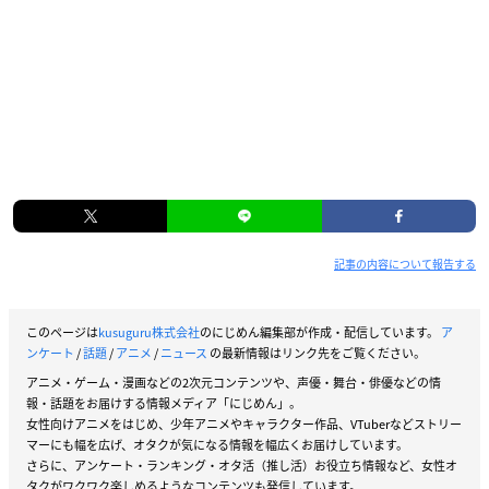
記事の内容について報告する
このページは
kusuguru株式会社
のにじめん編集部が作成・配信しています。
ア
ンケート
/
話題
/
アニメ
/
ニュース
の最新情報はリンク先をご覧ください。
アニメ・ゲーム・漫画などの2次元コンテンツや、声優・舞台・俳優などの情
報・話題をお届けする情報メディア「にじめん」。
女性向けアニメをはじめ、少年アニメやキャラクター作品、VTuberなどストリー
マーにも幅を広げ、オタクが気になる情報を幅広くお届けしています。
さらに、アンケート・ランキング・オタ活（推し活）お役立ち情報など、女性オ
タクがワクワク楽しめるようなコンテンツも発信しています。