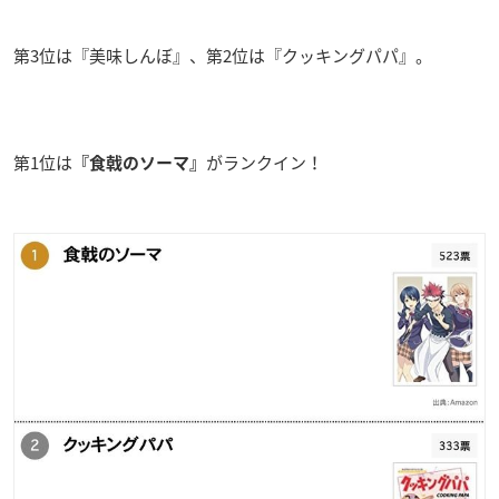
第3位は『美味しんぼ』、第2位は『クッキングパパ』。
第1位は
がランクイン！
『食戟のソーマ』