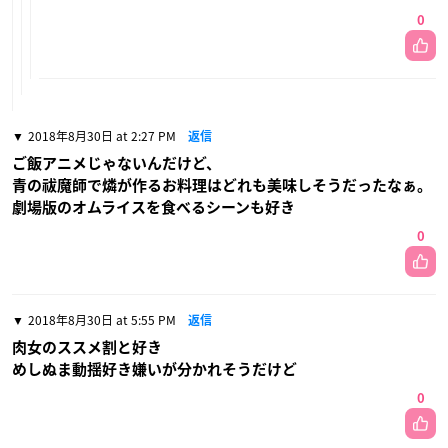
0
2018年8月30日 at 2:27 PM
返信
ご飯アニメじゃないんだけど、
青の祓魔師で燐が作るお料理はどれも美味しそうだったなぁ。
劇場版のオムライスを食べるシーンも好き
0
2018年8月30日 at 5:55 PM
返信
肉女のススメ割と好き
めしぬま動揺好き嫌いが分かれそうだけど
0